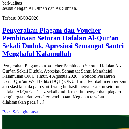
Temukan keluasan ilmu syar'i melalui artikel, video, dan kajian
berkualitas
sesuai dengan Al-Qur'an dan As-Sunnah.
Terbaru
06/08/2026
Penyerahan Piagam dan Voucher
Pembinaan Setoran Hafalan Al-Qur’an
Sekali Duduk, Apresiasi Semangat Santri
Menghafal Kalamullah
Penyerahan Piagam dan Voucher Pembinaan Setoran Hafalan Al-
Qur’an Sekali Duduk, Apresiasi Semangat Santri Menghafal
Kalamullah OKU Timur, 4 Agustus 2026 – Pondok Pesantren
Darul-Qur’an Wal-Hadits (DQH) OKU Timur kembali memberikan
apresiasi kepada para santri yang berhasil menyelesaikan setoran
hafalan Al-Qur’an 1 juz sekali duduk melalui penyerahan piagam
penghargaan dan voucher pembinaan. Kegiatan tersebut
dilaksanakan pada […]
Baca Selengkapnya