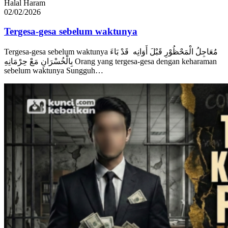
Halal Haram
02/02/2026
Tergesa-gesa sebelum waktunya
Tergesa-gesa sebelum waktunya مُعَاجِلُ الْمَحْظُوْرِ قَبْلَ أَوَانِه قَدْ بَاءَ
بِالْخُسْرَانِ مَعْ حِرْمَانِهِ Orang yang tergesa-gesa dengan keharaman
sebelum waktunya Sungguh…