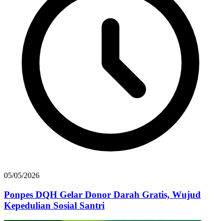
05/05/2026
Ponpes DQH Gelar Donor Darah Gratis, Wujud
Kepedulian Sosial Santri