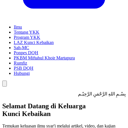
Ilmu
Tentang YKK
Program YKK
LAZ Kunci Kebaikan
Sah-MC
Ponpes DQH
PKBM Miftahul Khoir Martapura
Rumfiz
PSB DQH
Hubungi
بِسْـمِ اللهِ الرَّحْمَنِ الرَّحِيْـم
Selamat Datang di Keluarga
Kunci Kebaikan