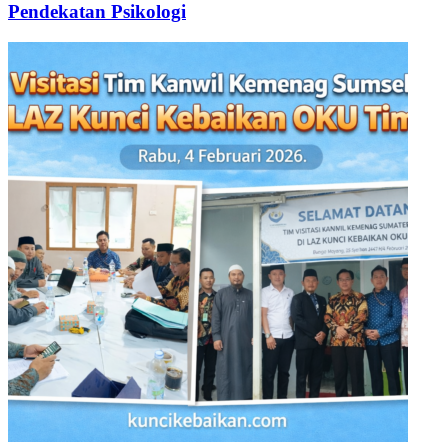
Pelatihan Guru: Pendampingan Santri Melalui
Pendekatan Psikologi