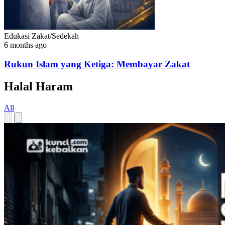
Edukasi Zakat/Sedekah
6 months ago
Rukun Islam yang Ketiga: Membayar Zakat
Halal Haram
All