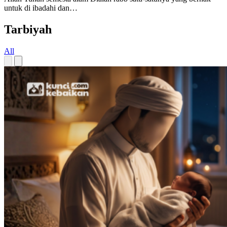
Allah Tuhan semesta alam Dialah rabb satu-satunya yang berhak
untuk di ibadahi dan…
Tarbiyah
All