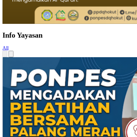
Info Yayasan
All