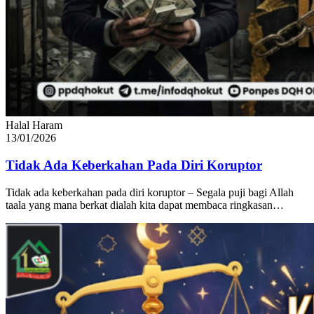
Halal Haram
13/01/2026
Tidak Ada Keberkahan Pada Diri Koruptor
Tidak ada keberkahan pada diri koruptor – Segala puji bagi Allah
taala yang mana berkat dialah kita dapat membaca ringkasan…