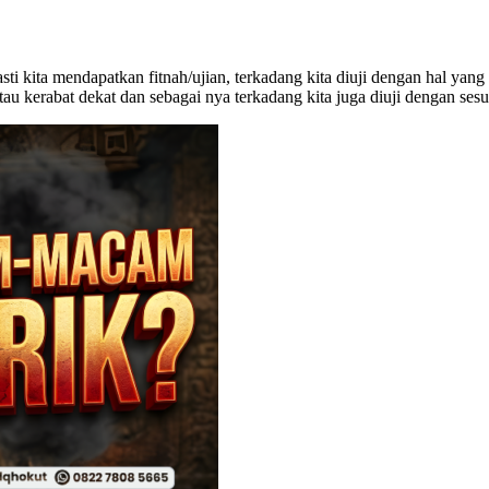
sti kita mendapatkan fitnah/ujian, terkadang kita diuji dengan hal ya
u kerabat dekat dan sebagai nya terkadang kita juga diuji dengan ses