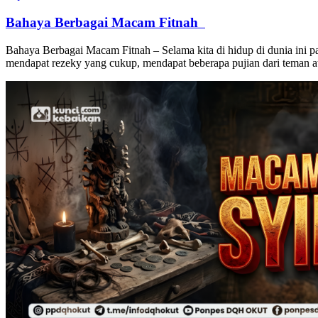
Bahaya Berbagai Macam Fitnah
Bahaya Berbagai Macam Fitnah – Selama kita di hidup di dunia ini pa
mendapat rezeky yang cukup, mendapat beberapa pujian dari teman ata