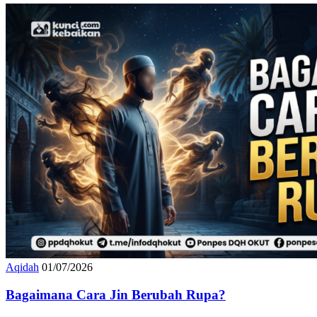
Aqidah
01/07/2026
Bagaimana Cara Jin Berubah Rupa?