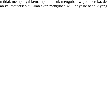
etan tidak mempunyai kemampuan untuk mengubah wujud mereka. den
kan kalimat tersebut, Allah akan mengubah wujudnya ke bentuk yang