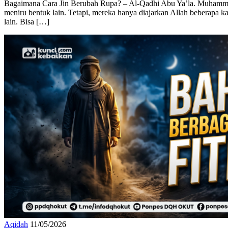
Bagaimana Cara Jin Berubah Rupa? – Al-Qadhi Abu Ya’la. Muhammad
meniru bentuk lain. Tetapi, mereka hanya diajarkan Allah beberapa
lain. Bisa […]
Aqidah
11/05/2026