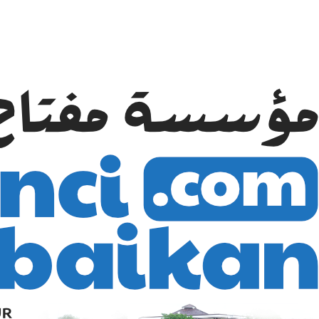
nguatan Pelayanan Umat