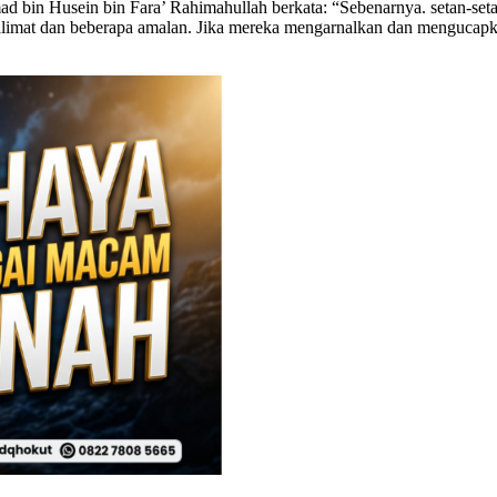
 bin Husein bin Fara’ Rahimahullah berkata: “Sebenarnya. setan-s
 kalimat dan beberapa amalan. Jika mereka mengarnalkan dan mengucap