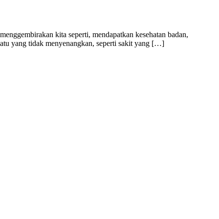
ng menggembirakan kita seperti, mendapatkan kesehatan badan,
uatu yang tidak menyenangkan, seperti sakit yang […]