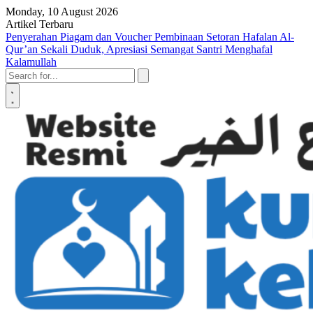
Skip to content
Monday, 10 August 2026
Artikel Terbaru
Keutamaan Membantu Anak Yatim