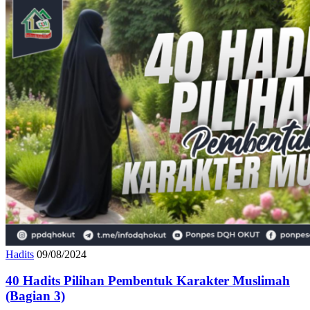
Hadits
09/08/2024
40 Hadits Pilihan Pembentuk Karakter Muslimah
(Bagian 3)
40 Hadits Pilihan Pembentuk Karakter Muslimah (Bagian 3)