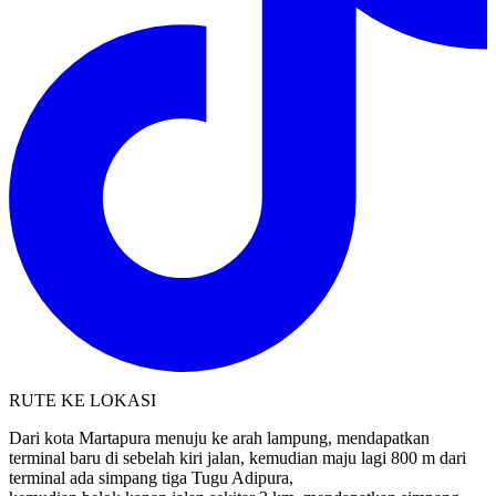
RUTE KE LOKASI
Dari kota Martapura menuju ke arah lampung, mendapatkan
terminal baru di sebelah kiri jalan, kemudian maju lagi 800 m dari
terminal ada simpang tiga Tugu Adipura,
kemudian belok kanan jalan sekitar 3 km, mendapatkan simpang
tiga, kemudian belok kanan 700 m, sampai ke lokasi.