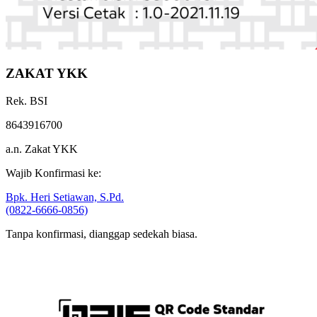
ZAKAT YKK
Rek. BSI
8643916700
a.n. Zakat YKK
Wajib Konfirmasi ke:
Bpk. Heri Setiawan, S.Pd.
(0822-6666-0856)
Tanpa konfirmasi, dianggap sedekah biasa.