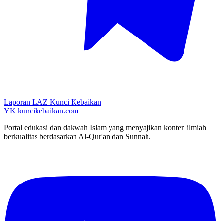
Laporan LAZ Kunci Kebaikan
YK
kuncikebaikan.com
Portal edukasi dan dakwah Islam yang menyajikan konten ilmiah
berkualitas berdasarkan Al-Qur'an dan Sunnah.
YouTube