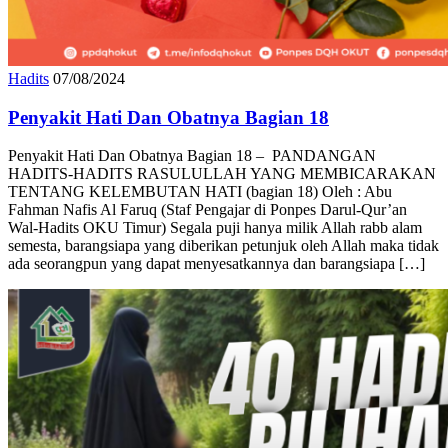
Hadits
07/08/2024
Penyakit Hati Dan Obatnya Bagian 18
Penyakit Hati Dan Obatnya Bagian 18 – PANDANGAN
HADITS-HADITS RASULULLAH YANG MEMBICARAKAN
TENTANG KELEMBUTAN HATI (bagian 18) Oleh : Abu
Fahman Nafis Al Faruq (Staf Pengajar di Ponpes Darul-Qur’an
Wal-Hadits OKU Timur) Segala puji hanya milik Allah rabb alam
semesta, barangsiapa yang diberikan petunjuk oleh Allah maka tidak
ada seorangpun yang dapat menyesatkannya dan barangsiapa […]