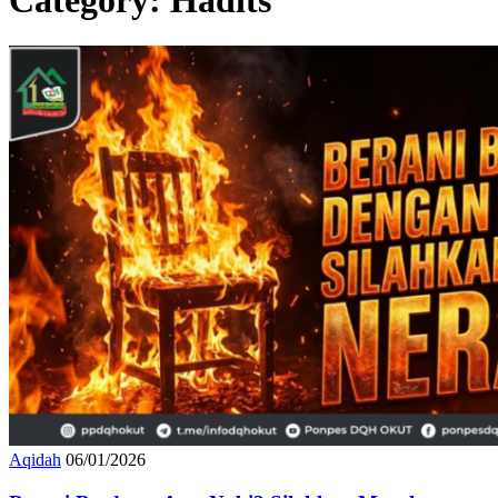
Aqidah
06/01/2026
Berani Berdusta Atas Nabi? Silahkan Masuk
Neraka