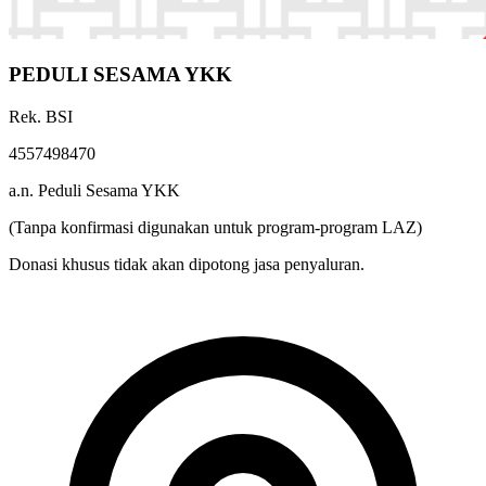
PEDULI SESAMA YKK
Rek. BSI
4557498470
a.n. Peduli Sesama YKK
(Tanpa konfirmasi digunakan untuk program-program LAZ)
Donasi khusus tidak akan dipotong jasa penyaluran.