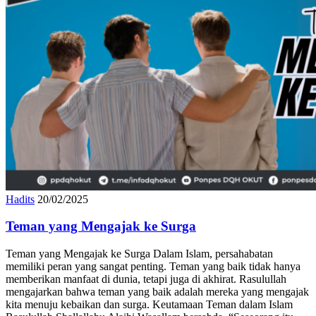
Hadits
20/02/2025
Teman yang Mengajak ke Surga
Teman yang Mengajak ke Surga Dalam Islam, persahabatan
memiliki peran yang sangat penting. Teman yang baik tidak hanya
memberikan manfaat di dunia, tetapi juga di akhirat. Rasulullah
mengajarkan bahwa teman yang baik adalah mereka yang mengajak
kita menuju kebaikan dan surga. Keutamaan Teman dalam Islam
Rasulullah Shallallahu Alaihi Wasallam bersabda, “Seseorang itu
tergantung agama temannya, […]