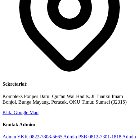
Sekretariat:
Kompleks Ponpes Darul-Qur'an Wal-Hadits, Jl Tuanku Imam
Bonjol, Bunga Mayang, Peracak, OKU Timur, Sumsel (32315)
Klik: Google Map
Kontak Admin:
Admin YKK
0822-7808-5665
Admin PSB
0812-7301-1818
Admin
LAZ
0852-2605-3113