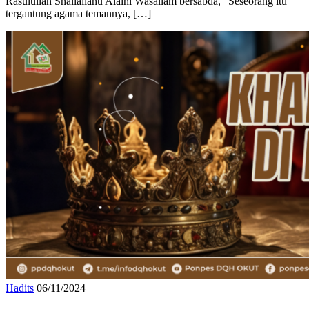
Hadits
06/11/2024
Khilafah di Bumi