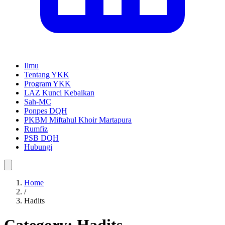
Ilmu
Tentang YKK
Program YKK
LAZ Kunci Kebaikan
Sah-MC
Ponpes DQH
PKBM Miftahul Khoir Martapura
Rumfiz
PSB DQH
Hubungi
Home
/
Hadits
Category:
Hadits