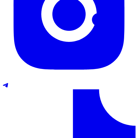
Telegram
TikTok