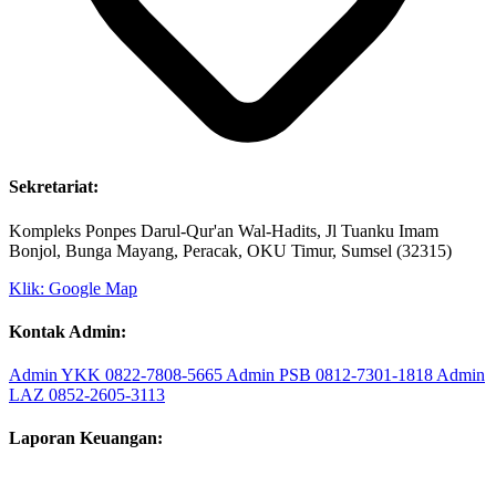
Sekretariat:
Kompleks Ponpes Darul-Qur'an Wal-Hadits, Jl Tuanku Imam
Bonjol, Bunga Mayang, Peracak, OKU Timur, Sumsel (32315)
Klik: Google Map
Kontak Admin:
Admin YKK
0822-7808-5665
Admin PSB
0812-7301-1818
Admin
LAZ
0852-2605-3113
Laporan Keuangan: