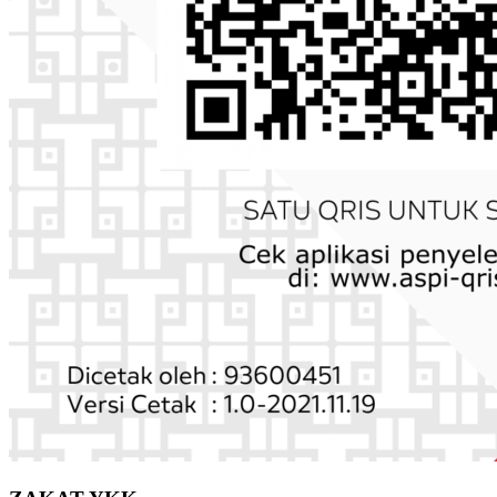
ZAKAT YKK