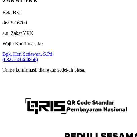
Rek. BSI
8643916700
a.n. Zakat YKK
Wajib Konfirmasi ke:
Bpk. Heri Setiawan, S.Pd.
(0822-6666-0856)
Tanpa konfirmasi, dianggap sedekah biasa.