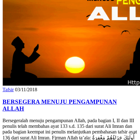
Tafsir
03/11/2018
BERSEGERA MENUJU PENGAMPUNAN
ALLAH
Bersegeralah menuju pengampunan Allah, pada bagian I, II dan III
penulis telah membahas ayat 133 s.d. 135 dari surat Ali Imran dan
pada bagian keempat ini penulis melanjutkan pembahasan tafsir ayat
136 dari surat Ali Imran. Firman Allah ta’ala: أُولَئِكَ جَزَاؤُهُمْ مَغْفِرَةٌ
مِنْ رَبِّهِمْ وَجَنَّاتٌ تَجْرِي مِنْ تَحْتِهَا الْأَنْهَارُ خَالِدِينَ فِيهَا وَنِعْمَ أَجْرُ