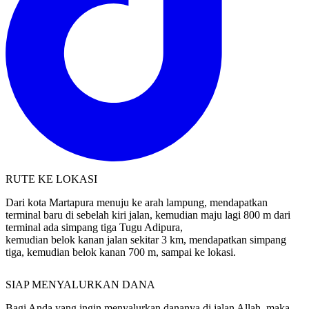
RUTE KE LOKASI
Dari kota Martapura menuju ke arah lampung, mendapatkan
terminal baru di sebelah kiri jalan, kemudian maju lagi 800 m dari
terminal ada simpang tiga Tugu Adipura,
kemudian belok kanan jalan sekitar 3 km, mendapatkan simpang
tiga, kemudian belok kanan 700 m, sampai ke lokasi.
SIAP MENYALURKAN DANA
Bagi Anda yang ingin menyalurkan dananya di jalan Allah, maka
kami memiliki beberapa pos kebaikan: