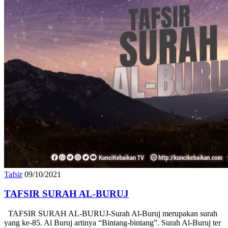
Tafsir
09/10/2021
TAFSIR SURAH AL-BURUJ
TAFSIR SURAH AL-BURUJ-Surah Al-Buruj merupakan surah
yang ke-85. Al Buruj artinya “Bintang-bintang”. Surah Al-Buruj ter
masuk surah Makkiyah yang terdiri dari 22 ayat. HARI