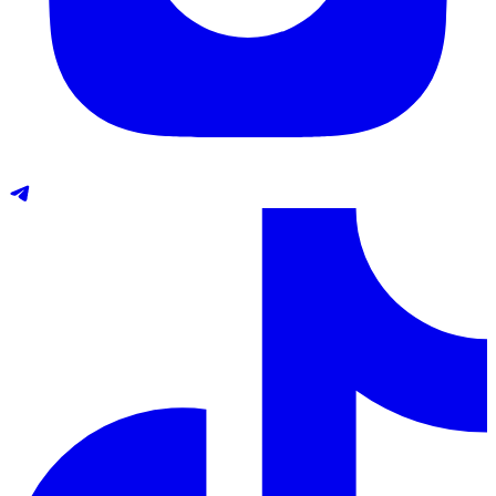
Telegram
TikTok