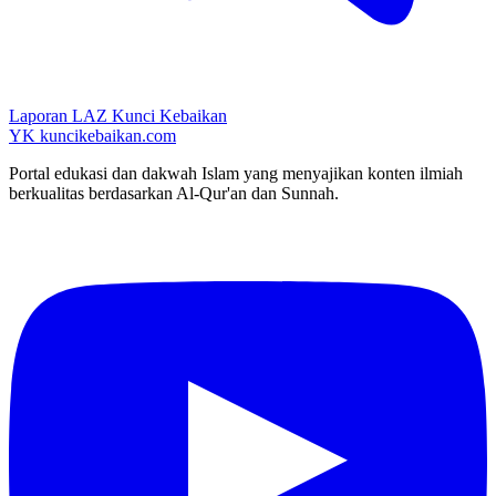
Laporan LAZ Kunci Kebaikan
YK
kuncikebaikan.com
Portal edukasi dan dakwah Islam yang menyajikan konten ilmiah
berkualitas berdasarkan Al-Qur'an dan Sunnah.
YouTube