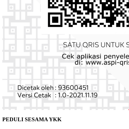
PEDULI SESAMA YKK
Rek. BSI