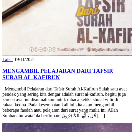
Tafsir
19/11/2021
MENGAMBIL PELAJARAN DARI TAFSIR
SURAH AL-KAFIRUN
Mengambil Pelajaran dari Tafsir Surah Al-Kafirun Salah satu ayat
pendek yang sering kita dengar adalah surat al-kafirun, begitu juga
karena ayat ini disunnahkan untuk dibaca ketika sholat witir di
rakaat kedua. Pada kesempatan kali ini kita akan mengambil
beberapa faedah atau pelajaran dari surat yang mulia ini. Allah
Subhanahu wata’ala berfirman; قُلْ يَاأَيُّهَا الْكَافِرُونَ […]