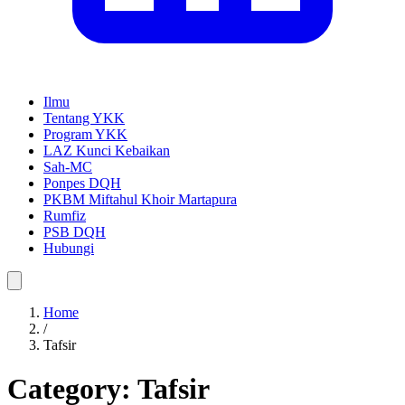
Ilmu
Tentang YKK
Program YKK
LAZ Kunci Kebaikan
Sah-MC
Ponpes DQH
PKBM Miftahul Khoir Martapura
Rumfiz
PSB DQH
Hubungi
Home
/
Tafsir
Category:
Tafsir