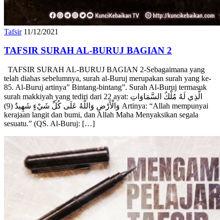
Tafsir
11/12/2021
TAFSIR SURAH AL-BURUJ BAGIAN 2
TAFSIR SURAH AL-BURUJ BAGIAN 2-Sebagaimana yang
telah diahas sebelumnya, surah al-Buruj merupakan surah yang ke-
85. Al-Buruj artinya” Bintang-bintang”. Surah Al-Buruj termasuk
surah makkiyah yang tediri dari 22 ayat: الَّذِي لَهُ مُلْكُ السَّمَاوَاتِ
وَالْأَرْضِ وَاللَّهُ عَلَى كُلِّ شَيْءٍ شَهِيدٌ (9) Artinya: “Allah mempunyai
kerajaan langit dan bumi, dan Allah Maha Menyaksikan segala
sesuatu.” (QS. Al-Buruj: […]