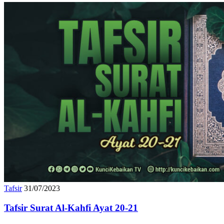
Tafsir
31/07/2023
Tafsir Surat Al-Kahfi Ayat 20-21
Surat al-Kahfi termasuk surat makiyyah yaitu surat yang diturunkan