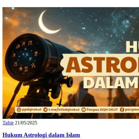
Tafsir
21/05/2025
Hukum Astrologi dalam Islam