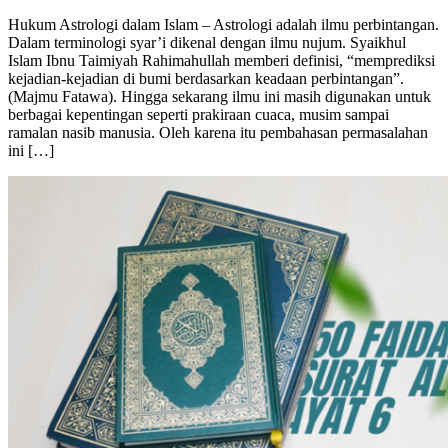
Hukum Astrologi dalam Islam – Astrologi adalah ilmu perbintangan.
Dalam terminologi syar’i dikenal dengan ilmu nujum. Syaikhul
Islam Ibnu Taimiyah Rahimahullah memberi definisi, “memprediksi
kejadian-kejadian di bumi berdasarkan keadaan perbintangan”.
(Majmu Fatawa). Hingga sekarang ilmu ini masih digunakan untuk
berbagai kepentingan seperti prakiraan cuaca, musim sampai
ramalan nasib manusia. Oleh karena itu pembahasan permasalahan
ini […]