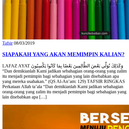
Tafsir
08/03/2019
SIAPAKAH YANG AKAN MEMIMPIN KALIAN?
LAFAZ AYAT وَكَذَلِكَ نُوَلِّي بَعْضَ الظَّالِمِينَ بَعْضًا بِمَا كَانُوا يَكْسِبُونَ
“Dan demikianlah Kami jadikan sebahagian orang-orang yang zalim
itu menjadi pemimpin bagi sebahagian yang lain disebabkan apa
yang mereka usahakan.” (QS Al-An’am: 129) TAFSIR RINGKAS
Perkataan Allah ta’ala “Dan demikianlah Kami jadikan sebahagian
orang-orang yang zalim itu menjadi pemimpin bagi sebahagian yang
lain disebabkan apa […]