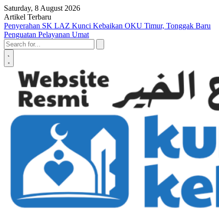
Skip to content
Saturday, 8 August 2026
Artikel Terbaru
‎Dosa Memutuskan Hubungan Kekerabatan