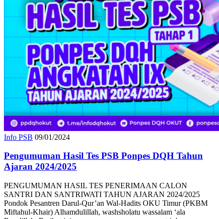
Info PSB
09/01/2024
Pengumuman Hasil Tes PSB Ponpes DQH Tahun
Ajaran 2024/2025
PENGUMUMAN HASIL TES PENERIMAAN CALON
SANTRI DAN SANTRIWATI TAHUN AJARAN 2024/2025
Pondok Pesantren Darul-Qur’an Wal-Hadits OKU Timur (PKBM