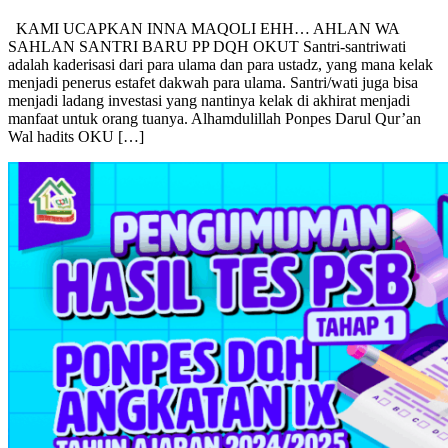
Sahlan Santri Baru
KAMI UCAPKAN INNA MAQOLI EHH… AHLAN WA
SAHLAN SANTRI BARU PP DQH OKUT Santri-santriwati
adalah kaderisasi dari para ulama dan para ustadz, yang mana kelak
menjadi penerus estafet dakwah para ulama. Santri/wati juga bisa
menjadi ladang investasi yang nantinya kelak di akhirat menjadi
manfaat untuk orang tuanya. Alhamdulillah Ponpes Darul Qur’an
Wal hadits OKU […]