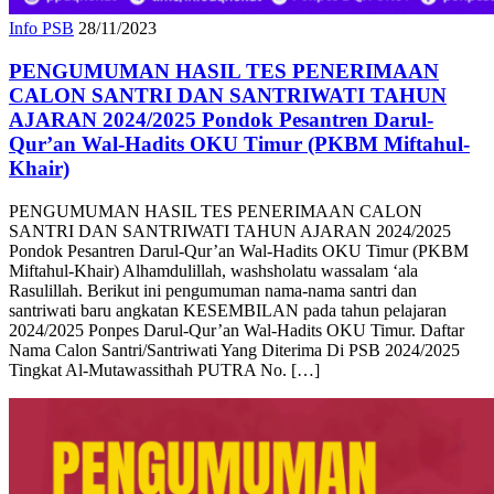
Info PSB
28/11/2023
PENGUMUMAN HASIL TES PENERIMAAN
CALON SANTRI DAN SANTRIWATI TAHUN
AJARAN 2024/2025 Pondok Pesantren Darul-
Qur’an Wal-Hadits OKU Timur (PKBM Miftahul-
Khair)
PENGUMUMAN HASIL TES PENERIMAAN CALON
SANTRI DAN SANTRIWATI TAHUN AJARAN 2024/2025
Pondok Pesantren Darul-Qur’an Wal-Hadits OKU Timur (PKBM
Miftahul-Khair) Alhamdulillah, washsholatu wassalam ‘ala
Rasulillah. Berikut ini pengumuman nama-nama santri dan
santriwati baru angkatan KESEMBILAN pada tahun pelajaran
2024/2025 Ponpes Darul-Qur’an Wal-Hadits OKU Timur. Daftar
Nama Calon Santri/Santriwati Yang Diterima Di PSB 2024/2025
Tingkat Al-Mutawassithah PUTRA No. […]