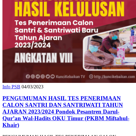
Info PSB
04/03/2023
PENGUMUMAN HASIL TES PENERIMAAN
CALON SANTRI DAN SANTRIWATI TAHUN
AJARAN 2023/2024 Pondok Pesantren Darul-
Qur’an Wal-Hadits OKU Timur (PKBM Miftahul-
Khair)