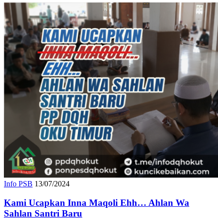
Info PSB
13/07/2024
Kami Ucapkan Inna Maqoli Ehh… Ahlan Wa