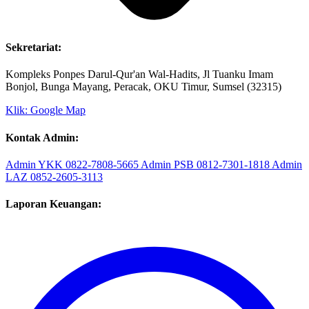
Sekretariat:
Kompleks Ponpes Darul-Qur'an Wal-Hadits, Jl Tuanku Imam
Bonjol, Bunga Mayang, Peracak, OKU Timur, Sumsel (32315)
Klik: Google Map
Kontak Admin:
Admin YKK
0822-7808-5665
Admin PSB
0812-7301-1818
Admin
LAZ
0852-2605-3113
Laporan Keuangan: