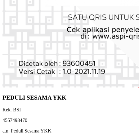
PEDULI SESAMA YKK
Rek. BSI
4557498470
a.n. Peduli Sesama YKK