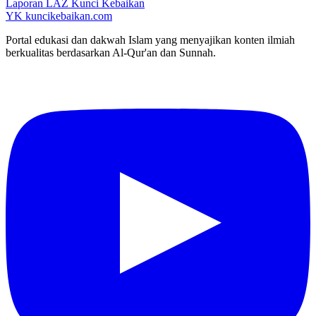
Laporan LAZ Kunci Kebaikan
YK
kuncikebaikan.com
Portal edukasi dan dakwah Islam yang menyajikan konten ilmiah
berkualitas berdasarkan Al-Qur'an dan Sunnah.
YouTube