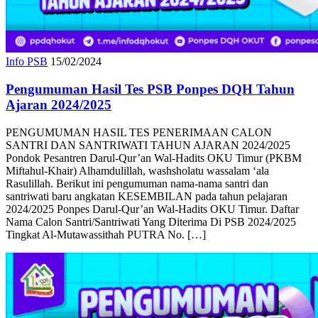
Info PSB
15/02/2024
Pengumuman Hasil Tes PSB Ponpes DQH Tahun
Ajaran 2024/2025
PENGUMUMAN HASIL TES PENERIMAAN CALON
SANTRI DAN SANTRIWATI TAHUN AJARAN 2024/2025
Pondok Pesantren Darul-Qur’an Wal-Hadits OKU Timur (PKBM
Miftahul-Khair) Alhamdulillah, washsholatu wassalam ‘ala
Rasulillah. Berikut ini pengumuman nama-nama santri dan
santriwati baru angkatan KESEMBILAN pada tahun pelajaran
2024/2025 Ponpes Darul-Qur’an Wal-Hadits OKU Timur. Daftar
Nama Calon Santri/Santriwati Yang Diterima Di PSB 2024/2025
Tingkat Al-Mutawassithah PUTRA No. […]