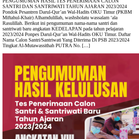
PENGUMUMAN HASIL TES PENERIMAAN CALON
SANTRI DAN SANTRIWATI TAHUN AJARAN 2023/2024
Pondok Pesantren Darul-Qur’an Wal-Hadits OKU Timur (PKBM
Miftahul-Khair) Alhamdulillah, washsholatu wassalam ‘ala
Rasulillah. Berikut ini pengumuman nama-nama santri dan
santriwati baru angkatan KEDELAPAN pada tahun pelajaran
2023/2024 Ponpes Darul-Qur’an Wal-Hadits OKU Timur. Daftar
Nama Calon Santri/Santriwati Yang Diterima Di PSB 2023/2024
Tingkat Al-Mutawassithah PUTRA No. […]