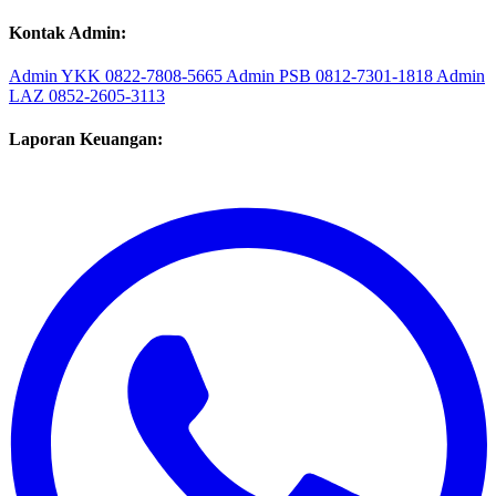
Klik: Google Map
Kontak Admin:
Admin YKK
0822-7808-5665
Admin PSB
0812-7301-1818
Admin
LAZ
0852-2605-3113
Laporan Keuangan: