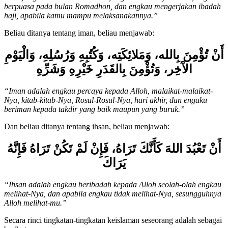
Alloh, engkau mendirikan sholat, engkau membayar zakat, engkau
berpuasa pada bulan Romadhon, dan engkau mengerjakan ibadah
haji, apabila kamu mampu melaksanakannya.”
Beliau ditanya tentang iman, beliau menjawab:
أَنْ تُؤْمِنَ بِالله، وَمَلائِكَتِه، وَكُتُبِهِ وَرُسُلِهِ، وَالْيَوْمِ
الآَخِر، وَتُؤْمِنَ بِالقَدَرِ خَيْرِهِ وَشَرِّهِ
“Iman adalah engkau percaya kepada Alloh, malaikat-malaikat-
Nya, kitab-kitab-Nya, Rosul-Rosul-Nya, hari akhir, dan engaku
beriman kepada takdir yang baik maupun yang buruk.”
Dan beliau ditanya tentang ihsan, beliau menjawab:
أَنْ تَعْبُدَ اللهَ كَأَنَّكَ تَرَاهُ، فَإِنْ لَمْ تَكُنْ تَرَاهُ فَإِنَّهُ
يَرَاكَ
“Ihsan adalah engkau beribadah kepada Alloh seolah-olah engkau
melihat-Nya, dan apabila engkau tidak melihat-Nya, sesungguhnya
Alloh melihat-mu.”