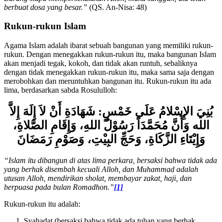
Barang siapa mempersekutukan Alloh, maka sungguh, dia telah
berbuat dosa yang besar.”
(QS. An-Nisa: 48)
Rukun-rukun Islam
Agama Islam adalah ibarat sebuah bangunan yang memiliki rukun-
rukun. Dengan menegakkan rukun-rukun itu, maka bangunan Islam
akan menjadi tegak, kokoh, dan tidak akan runtuh, sebaliknya
dengan tidak menegakkan rukun-rukun itu, maka sama saja dengan
merobohkan dan meruntuhkan bangunan itu. Rukun-rukun itu ada
lima, berdasarkan sabda Rosululloh:
بُنِيَ الإِسْلامُ عَلَى خَمْسٍ: شَهَادَةِ أَنْ لاَ إِلَهَ إِلاَّ
الله وَأَنَّ مُحَمَّدَاً رَسُوْلُ اللهِ، وَإِقَامِ الصَّلاةِ،
وَإِيْتَاءِ الزَّكَاةِ، وَحَجِّ البِيْتِ، وَصَوْمِ رَمَضَانَ
“Islam itu dibangun di atas lima perkara, bersaksi bahwa tidak ada
yang berhak disembah kecuali Alloh, dan Muham
m
ad adalah
utusan Alloh, mendirikan sholat, membayar zakat, haji, dan
berpuasa pada bulan R
o
madh
o
n.”
[1]
Rukun-rukun itu adalah: