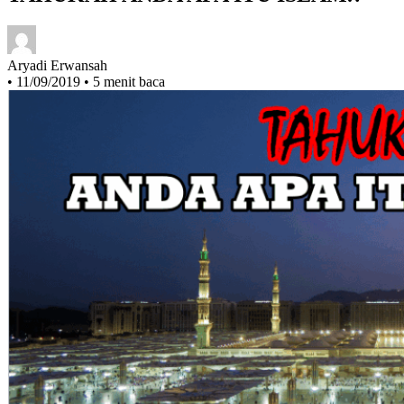
TAHUKAH ANDA APA ITU ISLAM.?
Aryadi Erwansah
•
11/09/2019
•
5 menit baca