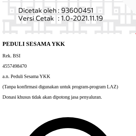
PEDULI SESAMA YKK
Rek. BSI
4557498470
a.n. Peduli Sesama YKK
(Tanpa konfirmasi digunakan untuk program-program LAZ)
Donasi khusus tidak akan dipotong jasa penyaluran.