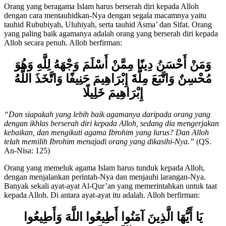
Orang yang beragama Islam harus berserah diri kepada Alloh
dengan cara mentauhidkan-Nya dengan segala macamnya yaitu
tauhid Rububiyah, Uluhiyah, serta tauhid Asma’ dan Sifat. Orang
yang paling baik agamanya adalah orang yang berserah diri kepada
Alloh secara penuh. Alloh berfirman:
وَمَنْ أَحْسَنُ دِينًا مِمَّنْ أَسْلَمَ وَجْهَهُ لِلَّهِ وَهُوَ
مُحْسِنٌ وَاتَّبَعَ مِلَّةَ إِبْرَاهِيمَ حَنِيفًا وَاتَّخَذَ اللَّهُ
إِبْرَاهِيمَ خَلِيلًا
“Dan siapakah yang lebih baik agamanya daripada orang yang
dengan ikhlas berserah diri kepada Alloh, sedang dia mengerjakan
kebaikan, dan mengikuti agama Ibrohim yang lurus? Dan Alloh
telah memilih Ibr
o
him menajadi
orang yang dikasihi-Nya
.”
(QS.
An-Nisa: 125)
Orang yang memeluk agama Islam harus tunduk kepada Alloh,
dengan menjalankan perintah-Nya dan menjauhi larangan-Nya.
Banyak sekali ayat-ayat Al-Qur’an yang memerintahkan untuk taat
kepada Alloh. Di antara ayat-ayat itu adalah. Alloh berfirman:
يَا أَيُّهَا الَّذِينَ آمَنُوا أَطِيعُوا اللَّهَ وَأَطِيعُوا