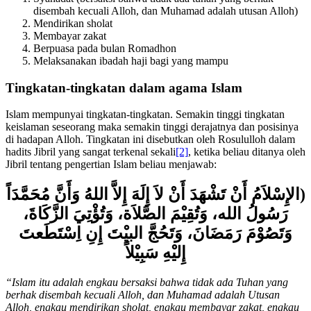
Syahadat (bersaksi bahwa tidak ada tuhan yang berhak
disembah kecuali Alloh, dan Muhamad adalah utusan Alloh)
Mendirikan sholat
Membayar zakat
Berpuasa pada bulan Romadhon
Melaksanakan ibadah haji bagi yang mampu
Tingkatan-tingkatan dalam agama Islam
Islam mempunyai tingkatan-tingkatan. Semakin tinggi tingkatan
keislaman seseorang maka semakin tinggi derajatnya dan posisinya
di hadapan Alloh. Tingkatan ini disebutkan oleh Rosululloh dalam
hadits Jibril yang sangat terkenal sekali
[2]
, ketika beliau ditanya oleh
Jibril tentang pengertian Islam beliau menjawab:
(الإِسْلاَمُ أَنْ تَشْهَدَ أَنْ لاَ إِلَهَ إِلاَّ اللهُ وَأَنَّ مُحَمَّدَاً
رَسُولُ الله، وَتُقِيْمَ الصَّلاَة، وَتُؤْتِيَ الزَّكَاةَ،
وَتَصُوْمَ رَمَضَانَ، وَتَحُجَّ البيْتَ إِنِ اِسْتَطَعتَ
إِليْهِ سَبِيْلاً
“Islam itu adalah engkau bersaksi bahwa tidak ada Tuhan yang
berhak disembah kecuali Alloh, dan Muhamad adalah Utusan