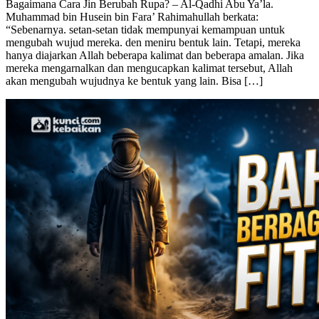
Bagaimana Cara Jin Berubah Rupa? – Al-Qadhi Abu Ya’la.
Muhammad bin Husein bin Fara’ Rahimahullah berkata:
“Sebenarnya. setan-setan tidak mempunyai kemampuan untuk
mengubah wujud mereka. den meniru bentuk lain. Tetapi, mereka
hanya diajarkan Allah beberapa kalimat dan beberapa amalan. Jika
mereka mengarnalkan dan mengucapkan kalimat tersebut, Allah
akan mengubah wujudnya ke bentuk yang lain. Bisa […]