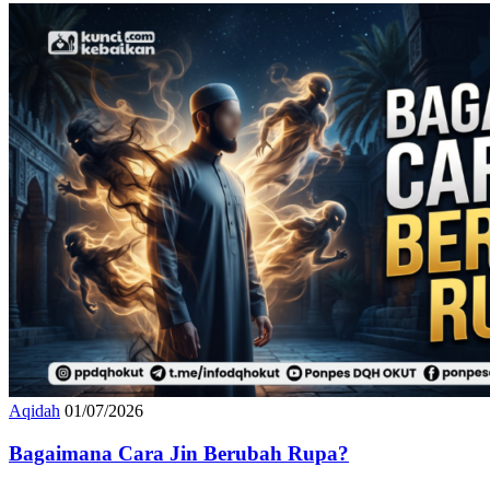
Aqidah
01/07/2026
Bagaimana Cara Jin Berubah Rupa?