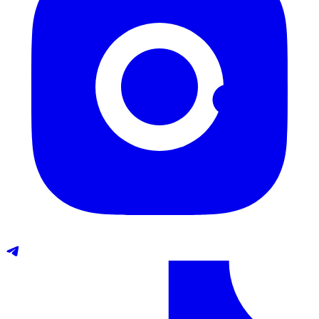
Telegram
TikTok