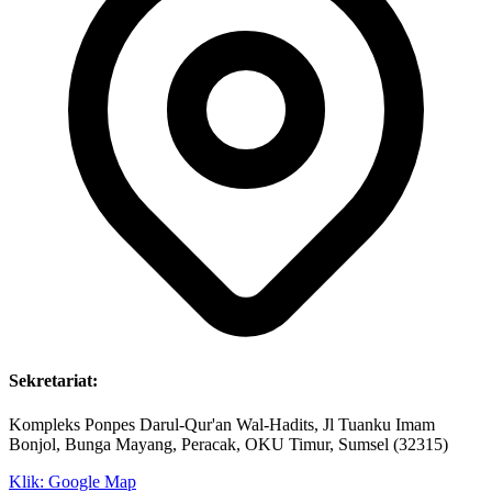
Sekretariat:
Kompleks Ponpes Darul-Qur'an Wal-Hadits, Jl Tuanku Imam
Bonjol, Bunga Mayang, Peracak, OKU Timur, Sumsel (32315)