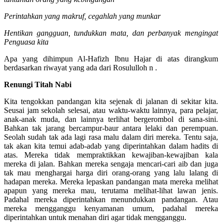
tuntunlah orang yang kebingungan
Perintahkan yang makruf, cegahlah yang munkar
Hentikan gangguan, tundukkan mata, dan perbanyak mengingat
Penguasa kita
Apa yang dihimpun Al-Hafizh Ibnu Hajar di atas dirangkum
berdasarkan riwayat yang ada dari Rosululloh n .
Renungi Titah Nabi
Kita tengokkan pandangan kita sejenak di jalanan di sekitar kita.
Seusai jam sekolah selesai, atau waktu-waktu lainnya, para pelajar,
anak-anak muda, dan lainnya terlihat bergerombol di sana-sini.
Bahkan tak jarang bercampur-baur antara lelaki dan perempuan.
Seolah sudah tak ada lagi rasa malu dalam diri mereka. Tentu saja,
tak akan kita temui adab-adab yang diperintahkan dalam hadits di
atas. Mereka tidak mempraktikkan kewajiban-kewajiban kala
mereka di jalan. Bahkan mereka sengaja mencari-cari aib dan juga
tak mau menghargai harga diri orang-orang yang lalu lalang di
hadapan mereka. Mereka lepaskan pandangan mata mereka melihat
apapun yang mereka mau, terutama melihat-lihat lawan jenis.
Padahal mereka diperintahkan menundukkan pandangan. Atau
mereka mengganggu kenyamanan umum, padahal mereka