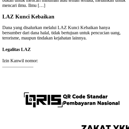
dalam kondisi gerimis dan jalanan becek. Hadir di majelis ilmu
bukan untuk mencari minuman atau teman semata, melainkan untuk
mencari ilmu. Ilmu […]
LAZ Kunci Kebaikan
Dana yang disalurkan melalui LAZ Kunci Kebaikan hanya
bersumber dari dana halal, tidak bertujuan untuk pencucian uang,
terorisme, maupun tindakan kejahatan lainnya.
Legalitas LAZ
Izin Kanwil nomor:
...........................