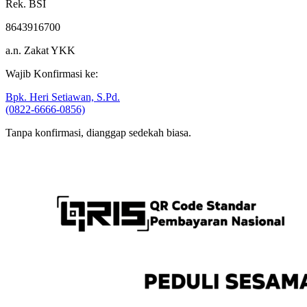
Rek. BSI
8643916700
a.n. Zakat YKK
Wajib Konfirmasi ke:
Bpk. Heri Setiawan, S.Pd.
(0822-6666-0856)
Tanpa konfirmasi, dianggap sedekah biasa.