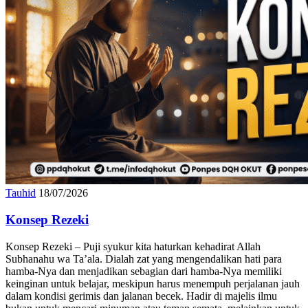
Tauhid
18/07/2026
Konsep Rezeki
Konsep Rezeki – Puji syukur kita haturkan kehadirat Allah
Subhanahu wa Ta’ala. Dialah zat yang mengendalikan hati para
hamba-Nya dan menjadikan sebagian dari hamba-Nya memiliki
keinginan untuk belajar, meskipun harus menempuh perjalanan jauh