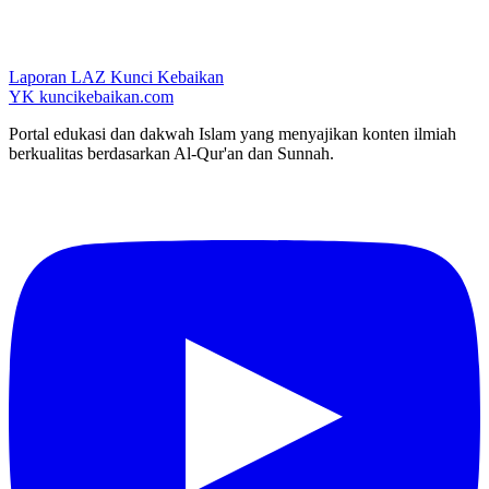
Laporan LAZ Kunci Kebaikan
YK
kuncikebaikan.com
Portal edukasi dan dakwah Islam yang menyajikan konten ilmiah
berkualitas berdasarkan Al-Qur'an dan Sunnah.
YouTube