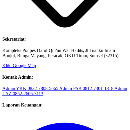
Sekretariat:
Kompleks Ponpes Darul-Qur'an Wal-Hadits, Jl Tuanku Imam
Bonjol, Bunga Mayang, Peracak, OKU Timur, Sumsel (32315)
Klik: Google Map
Kontak Admin:
Admin YKK
0822-7808-5665
Admin PSB
0812-7301-1818
Admin
LAZ
0852-2605-3113
Laporan Keuangan: