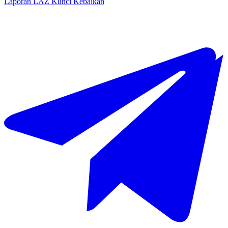
Laporan LAZ Kunci Kebaikan