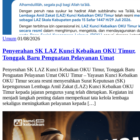
Umum
01/08/2026
Penyerahan SK LAZ Kunci Kebaikan OKU Timur,
Tonggak Baru Penguatan Pelayanan Umat
Penyerahan SK LAZ Kunci Kebaikan OKU Timur, Tonggak Baru
Penguatan Pelayanan Umat OKU Timur – Yayasan Kunci Kebaikan
OKU Timur secara resmi menyerahkan Surat Keputusan (SK)
kepengurusan Lembaga Amil Zakat (LAZ) Kunci Kebaikan OKU
Timur kepada jajaran pengurus yang telah ditetapkan. Kegiatan ini
menjadi langkah penting dalam memperkuat tata kelola lembaga
sekaligus meningkatkan pelayanan kepada […]