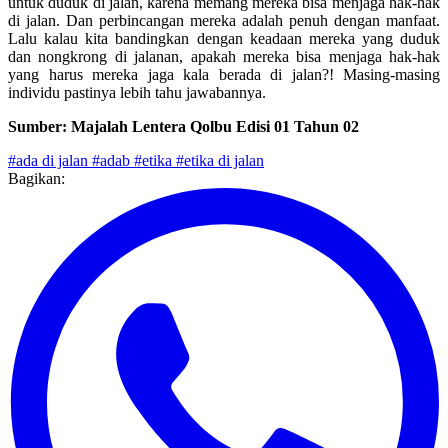
Kalau Nabi
Shalallahu ‘alaihi wassalam
memperbolehkan sahabat
untuk duduk di jalan, karena memang mereka bisa menjaga hak-hak
di jalan. Dan perbincangan mereka adalah penuh dengan manfaat.
Lalu kalau kita bandingkan dengan keadaan mereka yang duduk
dan nongkrong di jalanan, apakah mereka bisa menjaga hak-hak
yang harus mereka jaga kala berada di jalan?! Masing-masing
individu pastinya lebih tahu jawabannya.
Sumber: Majalah Lentera Qolbu Edisi 01 Tahun 02
#ada di jalan
#adab
#etika
#etika di jalan
Bagikan: