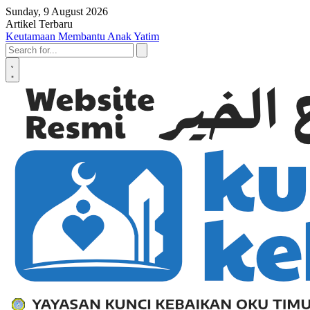
Skip to content
Sunday, 9 August 2026
Artikel Terbaru
Keutamaan Membantu Anak Yatim