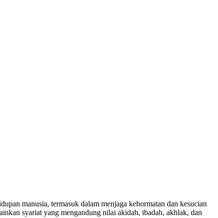
hidupan manusia, termasuk dalam menjaga kehormatan dan kesucian
lainkan syariat yang mengandung nilai akidah, ibadah, akhlak, dan