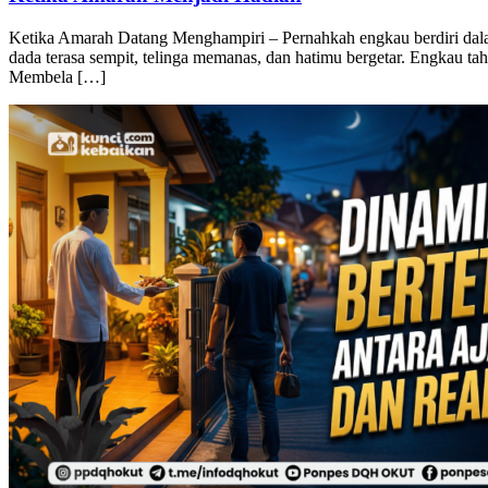
Ketika Amarah Datang Menghampiri – Pernahkah engkau berdiri dal
dada terasa sempit, telinga memanas, dan hatimu bergetar. Engkau t
Membela […]