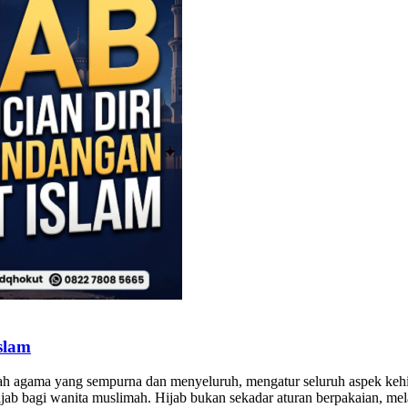
slam
alah agama yang sempurna dan menyeluruh, mengatur seluruh aspek ke
hijab bagi wanita muslimah. Hijab bukan sekadar aturan berpakaian, me