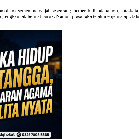
am diam, sementara wajah seseorang memerah dihadapanmu, kata-kata 
ahu, engkau tak berniat buruk. Namun prasangka telah menjelma api, 