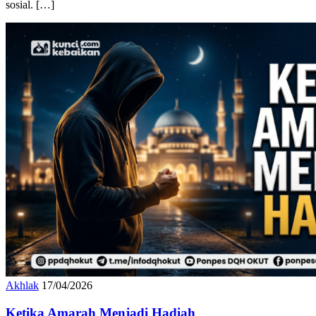
sosial. […]
Akhlak
17/04/2026
Ketika Amarah Menjadi Hadiah