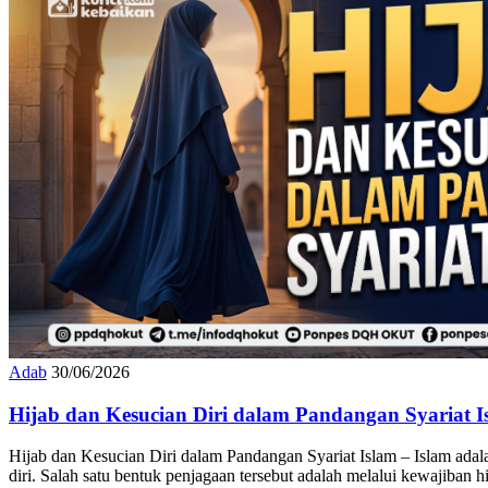
Adab
30/06/2026
Hijab dan Kesucian Diri dalam Pandangan Syariat I
Hijab dan Kesucian Diri dalam Pandangan Syariat Islam – Islam ad
diri. Salah satu bentuk penjagaan tersebut adalah melalui kewajiban 