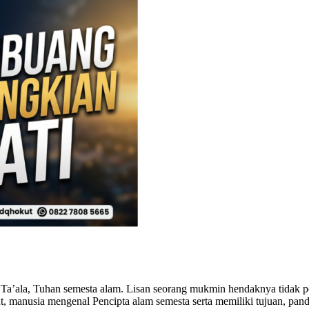
a’ala, Tuhan semesta alam. Lisan seorang mukmin hendaknya tidak p
t, manusia mengenal Pencipta alam semesta serta memiliki tujuan, pa