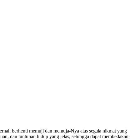
ernah berhenti memuji dan memuja-Nya atas segala nikmat yang
nduan, dan tuntunan hidup yang jelas, sehingga dapat membedakan