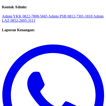
Klik: Google Map
Kontak Admin:
Admin YKK
0822-7808-5665
Admin PSB
0812-7301-1818
Admin
LAZ
0852-2605-3113
Laporan Keuangan: