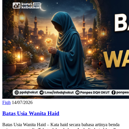
Fiqh
14/07/2026
Batas Usia Wanita Haid