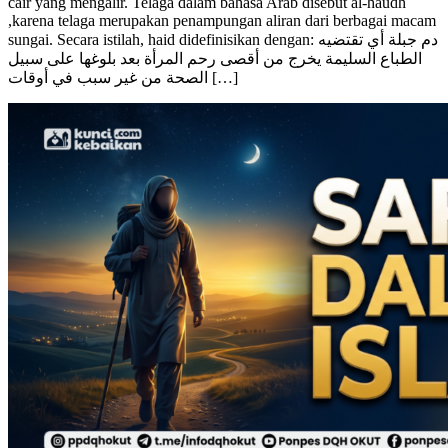
Batas Usia Wanita Haid – Kata haid secara bahasa artinya benda
cair yang mengalir. Telaga dalam bahasa Arab disebut al-haudh
,karena telaga merupakan penampungan aliran dari berbagai macam
sungai. Secara istilah, haid didefinisikan dengan: دم جبلة أي تقتضيه
الطباع السليمة يخرج من أقصى رحم المرأة بعد بلوغها على سبيل
الصحة من غير سبب في أوقات […]