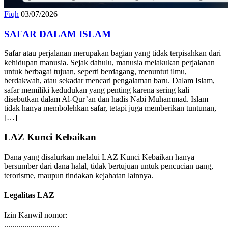
Fiqh
03/07/2026
SAFAR DALAM ISLAM
Safar atau perjalanan merupakan bagian yang tidak terpisahkan dari
kehidupan manusia. Sejak dahulu, manusia melakukan perjalanan
untuk berbagai tujuan, seperti berdagang, menuntut ilmu,
berdakwah, atau sekadar mencari pengalaman baru. Dalam Islam,
safar memiliki kedudukan yang penting karena sering kali
disebutkan dalam Al-Qur’an dan hadis Nabi Muhammad. Islam
tidak hanya membolehkan safar, tetapi juga memberikan tuntunan,
[…]
LAZ Kunci Kebaikan
Dana yang disalurkan melalui LAZ Kunci Kebaikan hanya
bersumber dari dana halal, tidak bertujuan untuk pencucian uang,
terorisme, maupun tindakan kejahatan lainnya.
Legalitas LAZ
Izin Kanwil nomor: