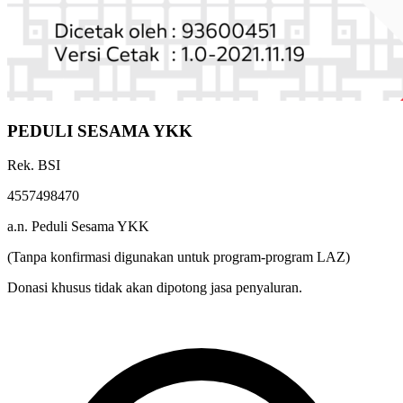
PEDULI SESAMA YKK
Rek. BSI
4557498470
a.n. Peduli Sesama YKK
(Tanpa konfirmasi digunakan untuk program-program LAZ)
Donasi khusus tidak akan dipotong jasa penyaluran.