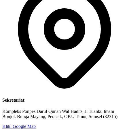
Sekretariat:
Kompleks Ponpes Darul-Qur'an Wal-Hadits, Jl Tuanku Imam
Bonjol, Bunga Mayang, Peracak, OKU Timur, Sumsel (32315)