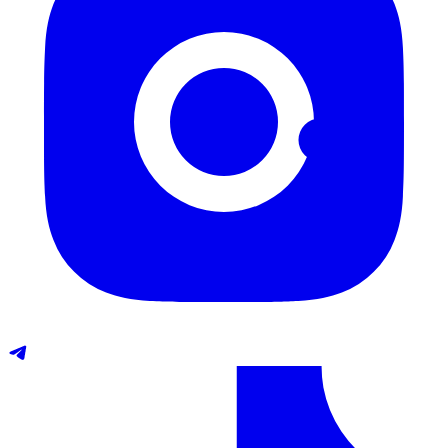
Telegram
TikTok