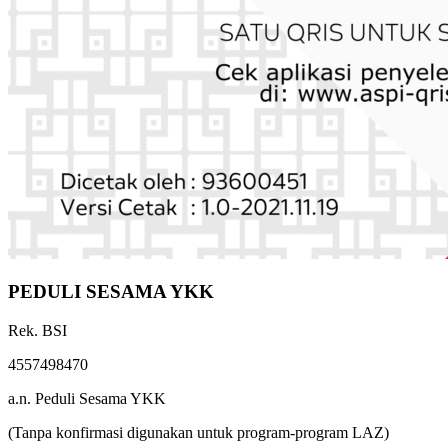
PEDULI SESAMA YKK
Rek. BSI
4557498470
a.n. Peduli Sesama YKK
(Tanpa konfirmasi digunakan untuk program-program LAZ)