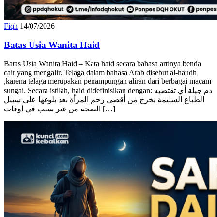
Fiqh
14/07/2026
Batas Usia Wanita Haid
Batas Usia Wanita Haid – Kata haid secara bahasa artinya benda
cair yang mengalir. Telaga dalam bahasa Arab disebut al-haudh
,karena telaga merupakan penampungan aliran dari berbagai macam
sungai. Secara istilah, haid didefinisikan dengan: دم جبلة أي تقتضيه
الطباع السليمة يخرج من أقصى رحم المرأة بعد بلوغها على سبيل
الصحة من غير سبب في أوقات […]