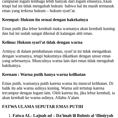
campuran logam tembaga lebih banyak dari logam emasnya.Akan
tetapi hal ini tidak mengubah hukum bahwa hal itu masih termasuk
emas yang terkena hukum – hukum syari’at.
Keempat: Hukum itu sesuai dengan hakekatnya
Emas putih jika lebur kembali maka warnanya akan kembali kuning
dan hal ini sudah sangat dikenal di kalangan ahli emas.
Kelima: Hukum syari’at tidak dengan warna
Artinya: di dalam pembahasan emas, syari’at ini tidak mengaitkan
dengan warnanya, tetapi hukumnya dikaitkan dengan unsur emas
yang sebenarnya. Munculnya warna lain dari emas tidak mengubah
hakikatnya.
Keenam : Warna putih hanya warna kelihatan
Emas putih, warnanya putih karena warna itu muncul kelihatan. Di
balik itu ada warna aslinya kuning. Warna asli tertutup karena
tercampur dengan logam lain. Oleh karena itu, jika lebur kembali, ia
akan kembali ke warna aslinya. Allahu A’alam
FATWA ULAMA SEPUTAR EMAS PUTIH
Fatwa AL- Lajnah ad – Da’imah lil Buhuts al ‘iIlmiyyah