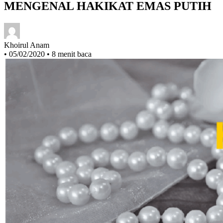
MENGENAL HAKIKAT EMAS PUTIH
Khoirul Anam
•
05/02/2020
•
8 menit baca