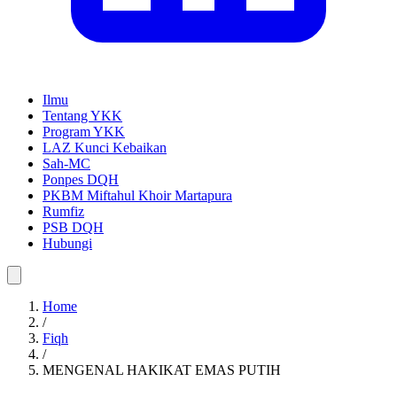
Ilmu
Tentang YKK
Program YKK
LAZ Kunci Kebaikan
Sah-MC
Ponpes DQH
PKBM Miftahul Khoir Martapura
Rumfiz
PSB DQH
Hubungi
Home
/
Fiqh
/
MENGENAL HAKIKAT EMAS PUTIH