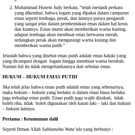
”
Muhammad Husein Judy berkata, “telah menjadi perkara
yang diketahui, bahwa logam yang dipakai dalam campuran
emas seperti tembaga, perak, dan lainnya punya pengaruh
yang sangat jelas dalam pembentukan emas dalam hal keras
dan kuatnya. Emas murni akan memberikan warna kuning,
adapun tembaga akan membuat emas berwarna merah,
sedangkan perak akan mengurangi warna kuning dan
memberikan warna putih.”
Jelaslah bahwa yang disebut emas putih adalah emas hakiki yang
yang dicampuri dengan logam hingga membuat warna berubah.
Namun hal itu tidak mengeluarkannya dari sebutan emas.
HUKUM – HUKUM EMAS PUTIH
Jika telah jelas bahwa emas putih adalah emas yang sebenarnya,
maka hukum – hukum yang berlaku si dalam emas biasa berlaku
juga terhadap emas putih. Emas putih juga wajib dizakati, tidak
boleh riba, tidak boleh digunakan oleh kaum laki – laki dan hukum
– hukum lainnya.
Pertama : Keumuman dalil
Seperti firman Allah
Subhanahu Wata’ala
yang berbunyi :