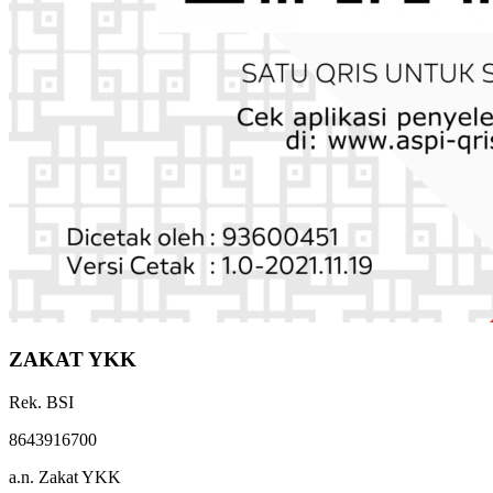
ZAKAT YKK
Rek. BSI
8643916700
a.n. Zakat YKK