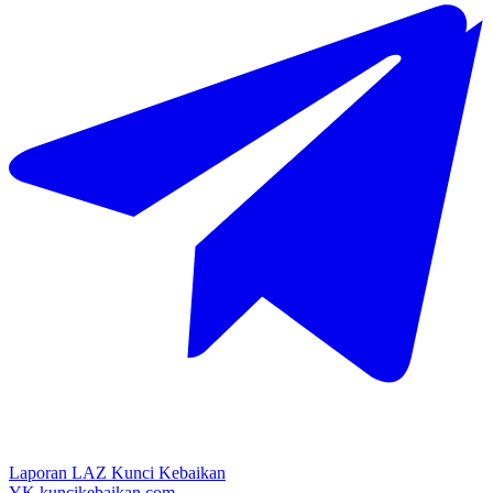
Laporan LAZ Kunci Kebaikan
YK
kuncikebaikan.com