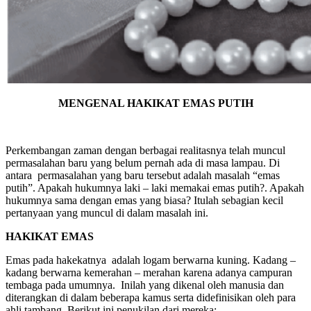
MENGENAL HAKIKAT EMAS PUTIH
Perkembangan zaman dengan berbagai realitasnya telah muncul
permasalahan baru yang belum pernah ada di masa lampau. Di
antara permasalahan yang baru tersebut adalah masalah “emas
putih”. Apakah hukumnya laki – laki memakai emas putih?. Apakah
hukumnya sama dengan emas yang biasa? Itulah sebagian kecil
pertanyaan yang muncul di dalam masalah ini.
HAKIKAT EMAS
Emas pada hakekatnya adalah logam berwarna kuning. Kadang –
kadang berwarna kemerahan – merahan karena adanya campuran
tembaga pada umumnya. Inilah yang dikenal oleh manusia dan
diterangkan di dalam beberapa kamus serta didefinisikan oleh para
ahli tambang. Berikut ini penukilan dari mereka: