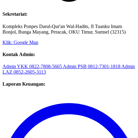
Sekretariat:
Kompleks Ponpes Darul-Qur'an Wal-Hadits, Jl Tuanku Imam
Bonjol, Bunga Mayang, Peracak, OKU Timur, Sumsel (32315)
Klik: Google Map
Kontak Admin:
Admin YKK
0822-7808-5665
Admin PSB
0812-7301-1818
Admin
LAZ
0852-2605-3113
Laporan Keuangan: