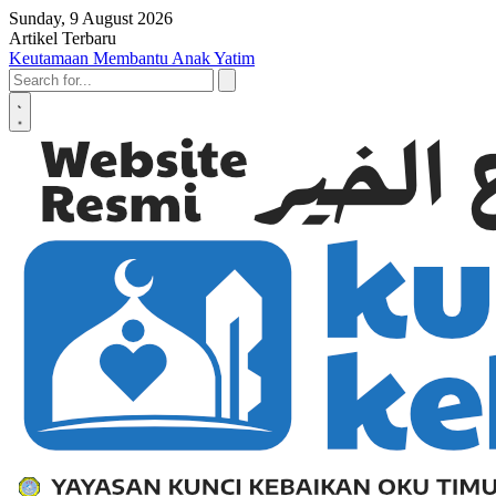
Skip to content
Sunday, 9 August 2026
Artikel Terbaru
Keutamaan Membantu Anak Yatim