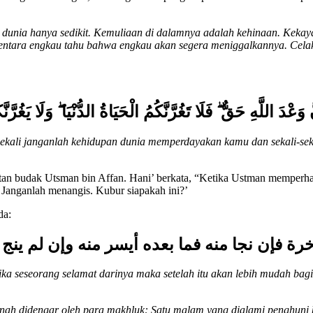
 dunia hanya sedikit. Kemuliaan di dalamnya adalah kehinaan. Kekay
mentara engkau tahu bahwa engkau akan segera meniggalkannya. Celaka
 وَعْدَ اللَّهِ حَقٌّ ۖ فَلَا تَغُرَّنَّكُمُ الْحَيَاةُ الدُّنْيَا ۖ وَلَا يَغُرَّنّ
-sekali janganlah kehidupan dunia memperdayakan kamu dan sekali-s
tan budak Utsman bin Affan. Hani’ berkata, “Ketika Ustman memperha
 Janganlah menangis. Kubur siapakah ini?’
da:
خرة فإن نجا منه فما بعده أيسر منه وإن لم ينج
 seseorang selamat darinya maka setelah itu akan lebih mudah baginya
ah didengar oleh para makhluk: Satu malam yang dialami penghuni 