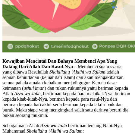
Kewajiban Mencintai Dan Bahaya Membenci Apa Yang
Datang Dari Allah Dan Rasul-Nya –
Membenci suatu syariat
yang dibawa Rasulullah
Shalallahu ‘Alaihi wa Sallam
adalah
sebuah kemurtadan (keluar dari Islam) dan akan mengakibatkan
semua pahala amalan kebaikan menjadi gugur. Karena dasar
keimanan (
ushul iman
) dan rukun-rukunnya yaitu beriman kepada
Allah
Azza wa Jalla
, berfirman kepada para malaikat-Nya, beriman
kepada kitab-kitab-Nya, beriman kepada para rasul-Nya dan
beriman kepada hari akhir serta beriman kepada takdir baik dan
buruk. Maka siapa yang mengingkari salah satu darinya berarti dia
bukan seorang mukmin.
Sebagaimana Allah
Azza wa Jalla
berfirman tentang Nabi-Nya