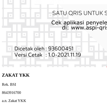
ZAKAT YKK
Rek. BSI
8643916700
a.n. Zakat YKK