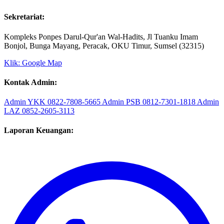
Sekretariat:
Kompleks Ponpes Darul-Qur'an Wal-Hadits, Jl Tuanku Imam
Bonjol, Bunga Mayang, Peracak, OKU Timur, Sumsel (32315)
Klik: Google Map
Kontak Admin:
Admin YKK
0822-7808-5665
Admin PSB
0812-7301-1818
Admin
LAZ
0852-2605-3113
Laporan Keuangan: