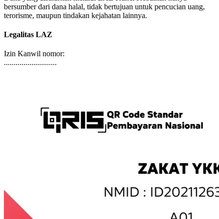
Dana yang disalurkan melalui LAZ Kunci Kebaikan hanya
bersumber dari dana halal, tidak bertujuan untuk pencucian uang,
terorisme, maupun tindakan kejahatan lainnya.
Legalitas LAZ
Izin Kanwil nomor:
...........................