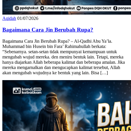
Aqidah
01/07/2026
Bagaimana Cara Jin Berubah Rupa?
Bagaimana Cara Jin Berubah Rupa? – Al-Qadhi Abu Ya’la.
Muhammad bin Husein bin Fara’ Rahimahullah berkata:
“Sebenarnya. setan-setan tidak mempunyai kemampuan untuk
mengubah wujud mereka. den meniru bentuk lain. Tetapi, mereka
hanya diajarkan Allah beberapa kalimat dan beberapa amalan. Jika
mereka mengarnalkan dan mengucapkan kalimat tersebut, Allah
akan mengubah wujudnya ke bentuk yang lain. Bisa […]