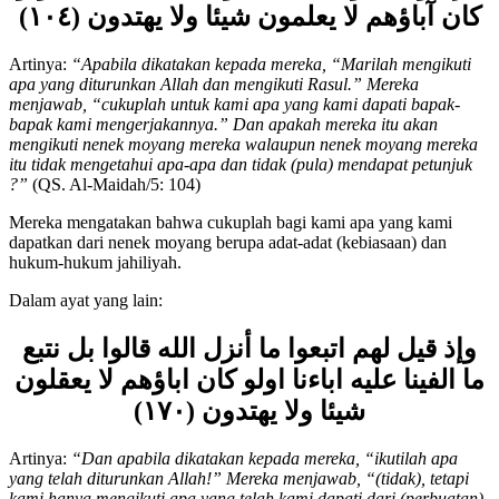
الرسول قالوا حسبنا ما وجدنا عليه آباءنا أولو
كان آباؤهم لا يعلمون شيئا ولا يهتدون (١٠٤)
Artinya:
“
Apabila dikatakan kepada mereka, “Marilah mengikuti
apa yang diturunkan Allah dan mengikuti Rasul.” Mereka
menjawab, “cukuplah untuk kami apa yang kami dapati bapak-
bapak kami mengerjakannya.” Dan apakah mereka itu akan
mengikuti nenek moyang mereka walaupun nenek moyang mereka
itu tidak mengetahui apa-apa dan tidak (pula) mendapat petunjuk
?
”
(QS. Al-Maidah/5: 104)
Mereka mengatakan bahwa cukuplah bagi kami apa yang kami
dapatkan dari nenek moyang berupa adat-adat (kebiasaan) dan
hukum-hukum jahiliyah.
Dalam ayat yang lain:
وإذ قيل لهم اتبعوا ما أنزل الله قالوا بل نتبع
ما الفينا عليه اباءنا اولو كان اباؤهم لا يعقلون
شيئا ولا يهتدون (١٧٠)
Artinya:
“
Dan apabila dikatakan kepada mereka, “ikutilah apa
yang telah diturunkan Allah!” Mereka menjawab, “(tidak), tetapi