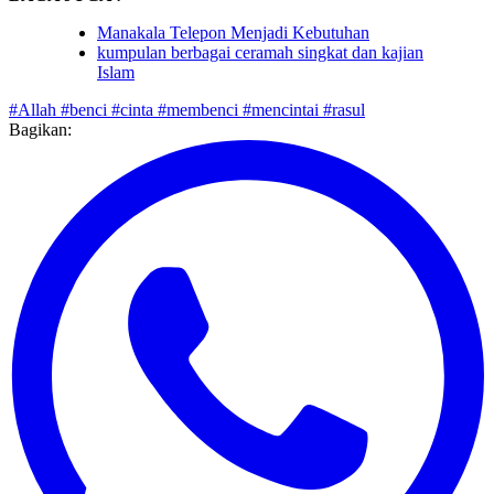
BACA JUGA :
Manakala Telepon Menjadi Kebutuhan
kumpulan berbagai ceramah singkat dan kajian
Islam
#Allah
#benci
#cinta
#membenci
#mencintai
#rasul
Bagikan: