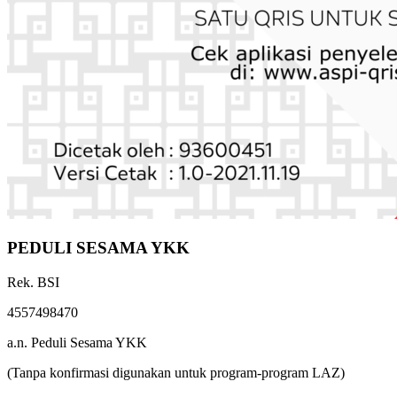
PEDULI SESAMA YKK
Rek. BSI
4557498470
a.n. Peduli Sesama YKK
(Tanpa konfirmasi digunakan untuk program-program LAZ)