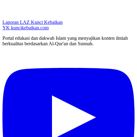
Laporan LAZ Kunci Kebaikan
YK
kuncikebaikan.com
Portal edukasi dan dakwah Islam yang menyajikan konten ilmiah
berkualitas berdasarkan Al-Qur'an dan Sunnah.
YouTube