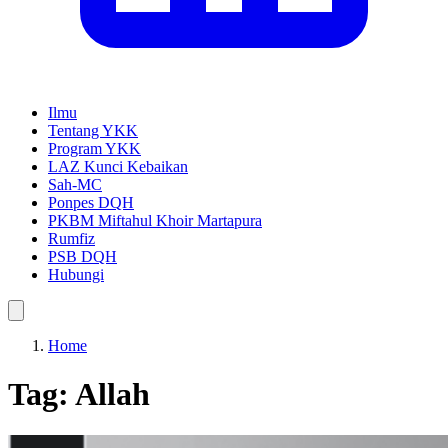
Ilmu
Tentang YKK
Program YKK
LAZ Kunci Kebaikan
Sah-MC
Ponpes DQH
PKBM Miftahul Khoir Martapura
Rumfiz
PSB DQH
Hubungi
Home
Tag:
Allah