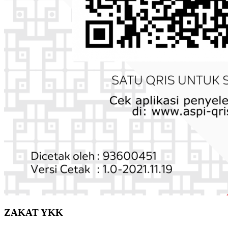
ZAKAT YKK
Rek. BSI