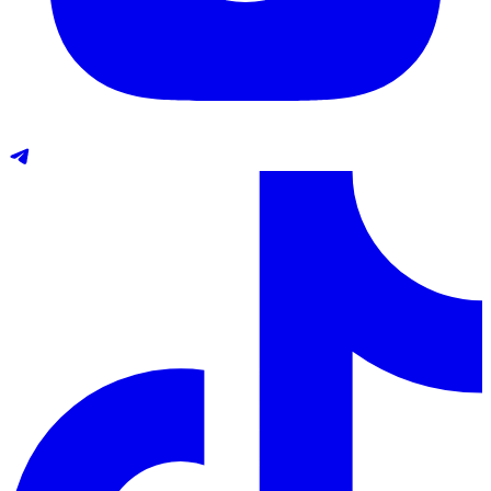
Telegram
TikTok