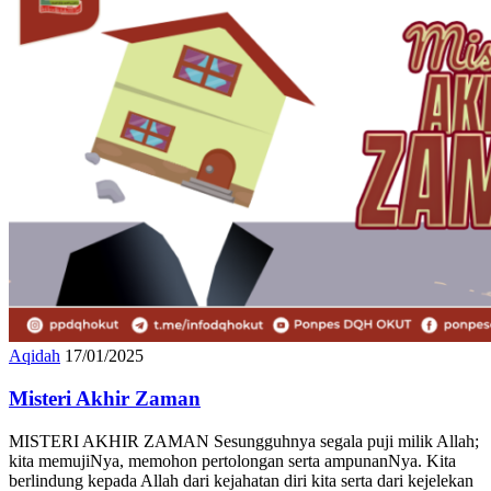
Aqidah
17/01/2025
Misteri Akhir Zaman
MISTERI AKHIR ZAMAN Sesungguhnya segala puji milik Allah;
kita memujiNya, memohon pertolongan serta ampunanNya. Kita
berlindung kepada Allah dari kejahatan diri kita serta dari kejelekan
amal kita. Barangsiapa yang ditunjuki Allah maka tiada yang kuasa