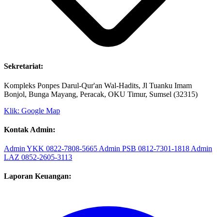
Sekretariat:
Kompleks Ponpes Darul-Qur'an Wal-Hadits, Jl Tuanku Imam
Bonjol, Bunga Mayang, Peracak, OKU Timur, Sumsel (32315)
Klik: Google Map
Kontak Admin:
Admin YKK
0822-7808-5665
Admin PSB
0812-7301-1818
Admin
LAZ
0852-2605-3113
Laporan Keuangan: