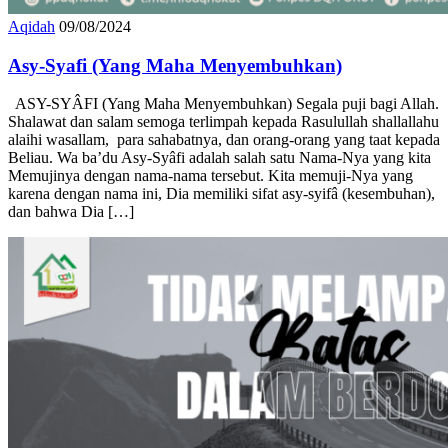
Aqidah
09/08/2024
Asy-Syafi (Yang Maha Menyembuhkan)
ASY-SYÂFI (Yang Maha Menyembuhkan) Segala puji bagi Allah.
Shalawat dan salam semoga terlimpah kepada Rasulullah shallallahu
alaihi wasallam, para sahabatnya, dan orang-orang yang taat kepada
Beliau. Wa ba’du Asy-Syâfi adalah salah satu Nama-Nya yang kita
Memujinya dengan nama-nama tersebut. Kita memuji-Nya yang
karena dengan nama ini, Dia memiliki sifat asy-syifâ (kesembuhan),
dan bahwa Dia […]