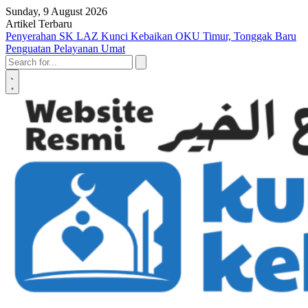
Skip to content
Sunday, 9 August 2026
Artikel Terbaru
‎Dosa Memutuskan Hubungan Kekerabatan