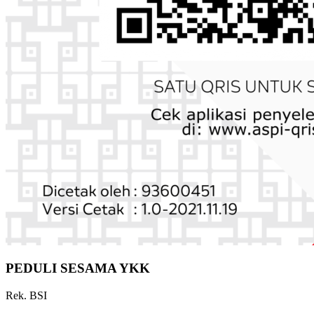
PEDULI SESAMA YKK
Rek. BSI
4557498470