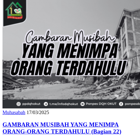
Muhasabah
17/03/2025
GAMBARAN MUSIBAH YANG MENIMPA
ORANG-ORANG TERDAHULU (Bagian 22)
GAMBARAN MUSIBAH YANG MENIMPA ORANG-ORANG