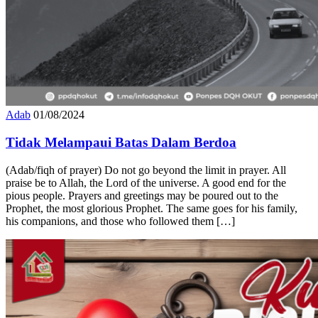
Adab
01/08/2024
Tidak Melampaui Batas Dalam Berdoa
(Adab/fiqh of prayer) Do not go beyond the limit in prayer. All
praise be to Allah, the Lord of the universe. A good end for the
pious people. Prayers and greetings may be poured out to the
Prophet, the most glorious Prophet. The same goes for his family,
his companions, and those who followed them […]