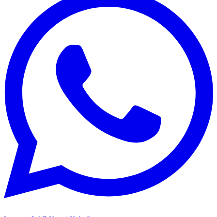
Laporan LAZ Kunci Kebaikan