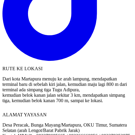
RUTE KE LOKASI
Dari kota Martapura menuju ke arah lampung, mendapatkan
terminal baru di sebelah kiri jalan, kemudian maju lagi 800 m dari
terminal ada simpang tiga Tugu Adipura,
kemudian belok kanan jalan sekitar 3 km, mendapatkan simpang
tiga, kemudian belok kanan 700 m, sampai ke lokasi.
ALAMAT YAYASAN
Desa Peracak, Bunga Mayang/Martapura, OKU Timur, Sumatera
Selatan (arah Lengot/Barat Pabrik Jarak)
Kontak HP/WA : 082278085665 / 082266660856 / 082278252875