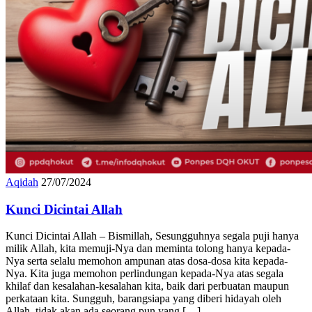
Aqidah
27/07/2024
Kunci Dicintai Allah
Kunci Dicintai Allah – Bismillah, Sesungguhnya segala puji hanya
milik Allah, kita memuji-Nya dan meminta tolong hanya kepada-
Nya serta selalu memohon ampunan atas dosa-dosa kita kepada-
Nya. Kita juga memohon perlindungan kepada-Nya atas segala
khilaf dan kesalahan-kesalahan kita, baik dari perbuatan maupun
perkataan kita. Sungguh, barangsiapa yang diberi hidayah oleh
Allah, tidak akan ada seorang pun yang […]