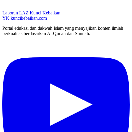
Laporan LAZ Kunci Kebaikan
YK
kuncikebaikan.com
Portal edukasi dan dakwah Islam yang menyajikan konten ilmiah
berkualitas berdasarkan Al-Qur'an dan Sunnah.
YouTube