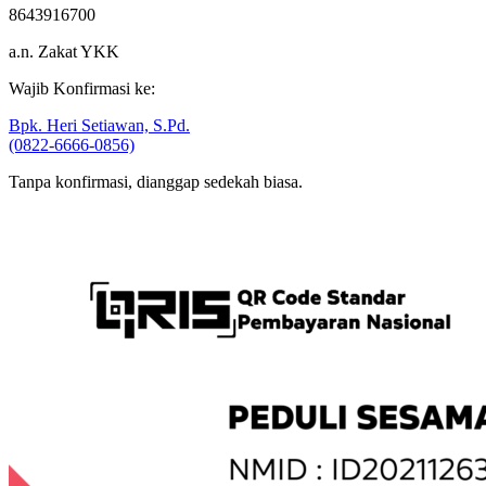
8643916700
a.n. Zakat YKK
Wajib Konfirmasi ke:
Bpk. Heri Setiawan, S.Pd.
(0822-6666-0856)
Tanpa konfirmasi, dianggap sedekah biasa.