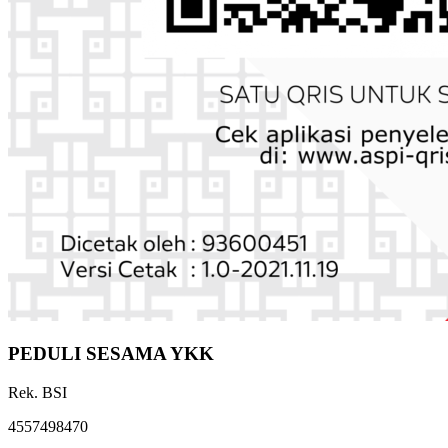
PEDULI SESAMA YKK
Rek. BSI
4557498470