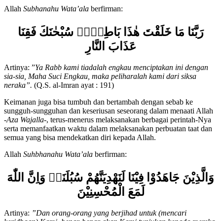
menakjubkan dan nyata.
Allah
Subhanahu Wata’ala
berfirman:
رَبَّنَا مَا خَلَقْتَ هٰذَا بَاطِلًاۚ سُبْحٰنَكَ فَقِنَا
عَذَابَ النَّارِ
Artinya: ”
Ya Rabb kami tiadalah engkau menciptakan ini dengan
sia-sia, Maha Suci Engkau, maka peliharalah kami dari siksa
neraka”.
(Q.S. al-Imran ayat : 191)
Keimanan juga bisa tumbuh dan bertambah dengan sebab ke
sungguh-sungguhan dan keseriusan seseorang dalam menaati Allah
-Aza Wajalla-
, terus-menerus melaksanakan berbagai perintah-Nya
serta memanfaatkan waktu dalam melaksanakan perbuatan taat dan
semua yang bisa mendekatkan diri kepada Allah.
Allah
Suhbhanahu Wata’ala
berfirman:
وَالَّذِيْنَ جَاهَدُوْا فِيْنَا لَنَهْدِيَنَّهُمْ سُبُلَنَاۗ وَاِنَّ اللّٰهَ
لَمَعَ الْمُحْسِنِيْنَ