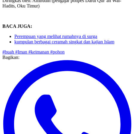
Diringkas oleh: Amirudin (pengajar ponpes Darul Qur’an Wal-
Hadits, Oku Timur)
BACA JUGA:
Perempuan yang melihat rumahnya di surga
kumpulan berbagai ceramah singkat dan kajian Islam
#buah
#Iman
#keimanan
#pohon
Bagikan: