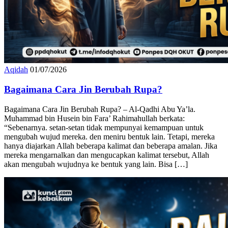
Aqidah
01/07/2026
Bagaimana Cara Jin Berubah Rupa?
Bagaimana Cara Jin Berubah Rupa? – Al-Qadhi Abu Ya’la.
Muhammad bin Husein bin Fara’ Rahimahullah berkata:
“Sebenarnya. setan-setan tidak mempunyai kemampuan untuk
mengubah wujud mereka. den meniru bentuk lain. Tetapi, mereka
hanya diajarkan Allah beberapa kalimat dan beberapa amalan. Jika
mereka mengarnalkan dan mengucapkan kalimat tersebut, Allah
akan mengubah wujudnya ke bentuk yang lain. Bisa […]