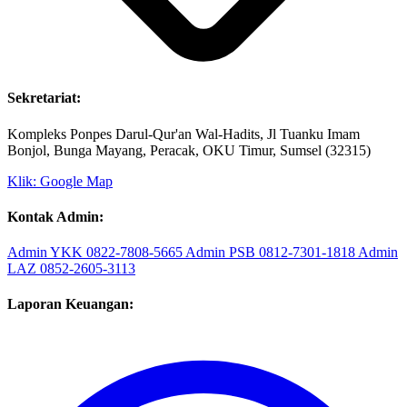
Sekretariat:
Kompleks Ponpes Darul-Qur'an Wal-Hadits, Jl Tuanku Imam
Bonjol, Bunga Mayang, Peracak, OKU Timur, Sumsel (32315)
Klik: Google Map
Kontak Admin:
Admin YKK
0822-7808-5665
Admin PSB
0812-7301-1818
Admin
LAZ
0852-2605-3113
Laporan Keuangan: