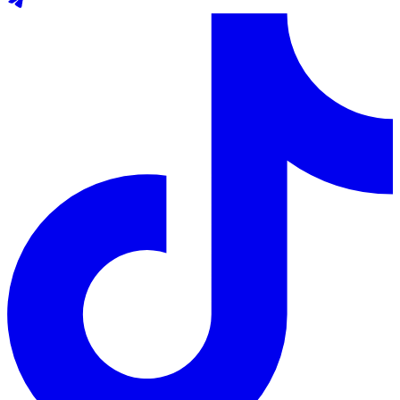
Telegram
TikTok