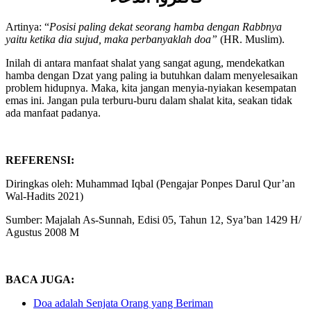
فاكثروا الدعاء
Artinya: “
Posisi paling dekat seorang hamba dengan Rabbnya
yaitu ketika dia sujud, maka perbanyaklah doa”
(HR. Muslim).
Inilah di antara manfaat shalat yang sangat agung, mendekatkan
hamba dengan Dzat yang paling ia butuhkan dalam menyelesaikan
problem hidupnya. Maka, kita jangan menyia-nyiakan kesempatan
emas ini. Jangan pula terburu-buru dalam shalat kita, seakan tidak
ada manfaat padanya.
REFERENSI:
Diringkas oleh: Muhammad Iqbal (Pengajar Ponpes Darul Qur’an
Wal-Hadits 2021)
Sumber: Majalah As-Sunnah, Edisi 05, Tahun 12, Sya’ban 1429 H/
Agustus 2008 M
BACA JUGA: