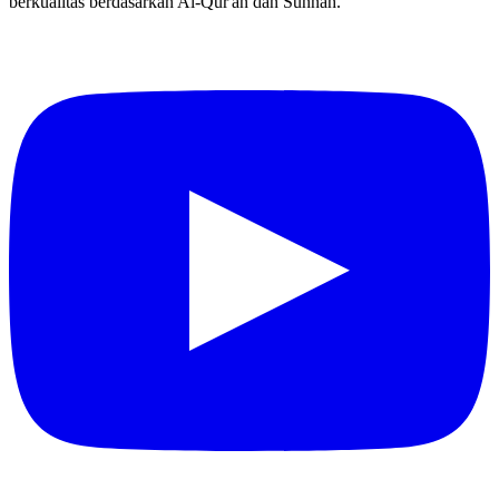
Portal edukasi dan dakwah Islam yang menyajikan konten ilmiah
berkualitas berdasarkan Al-Qur'an dan Sunnah.
YouTube