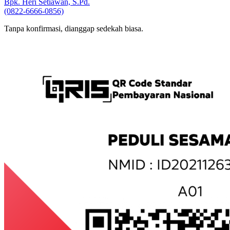
Bpk. Heri Setiawan, S.Pd.
(0822-6666-0856)
Tanpa konfirmasi, dianggap sedekah biasa.