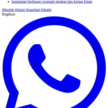
Doa adalah Senjata Orang yang Beriman
kumpulan berbagai ceramah singkat dan kajian Islam
#ibadah
#islam
#manfaat
#shalat
Bagikan: