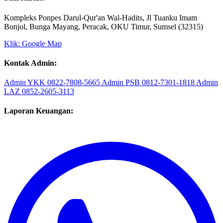
Sekretariat:
Kompleks Ponpes Darul-Qur'an Wal-Hadits, Jl Tuanku Imam
Bonjol, Bunga Mayang, Peracak, OKU Timur, Sumsel (32315)
Klik: Google Map
Kontak Admin:
Admin YKK
0822-7808-5665
Admin PSB
0812-7301-1818
Admin
LAZ
0852-2605-3113
Laporan Keuangan: