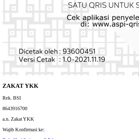
ZAKAT YKK
Rek. BSI
8643916700
a.n. Zakat YKK
Wajib Konfirmasi ke: