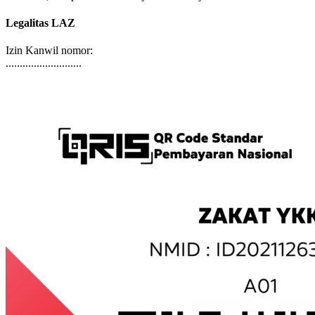
terorisme, maupun tindakan kejahatan lainnya.
Legalitas LAZ
Izin Kanwil nomor:
...........................