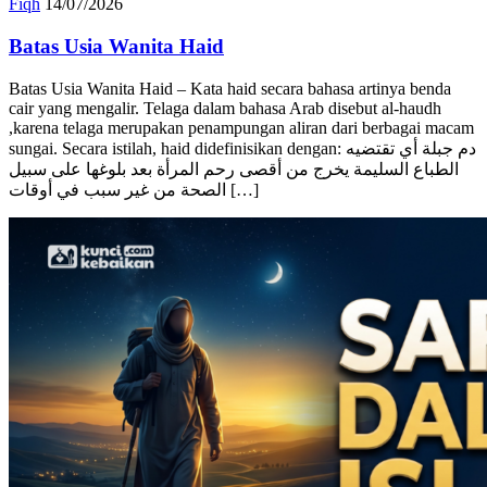
Fiqh
14/07/2026
Batas Usia Wanita Haid
Batas Usia Wanita Haid – Kata haid secara bahasa artinya benda
cair yang mengalir. Telaga dalam bahasa Arab disebut al-haudh
,karena telaga merupakan penampungan aliran dari berbagai macam
sungai. Secara istilah, haid didefinisikan dengan: دم جبلة أي تقتضيه
الطباع السليمة يخرج من أقصى رحم المرأة بعد بلوغها على سبيل
الصحة من غير سبب في أوقات […]