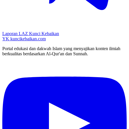
Laporan LAZ Kunci Kebaikan
YK
kuncikebaikan.com
Portal edukasi dan dakwah Islam yang menyajikan konten ilmiah
berkualitas berdasarkan Al-Qur'an dan Sunnah.
YouTube