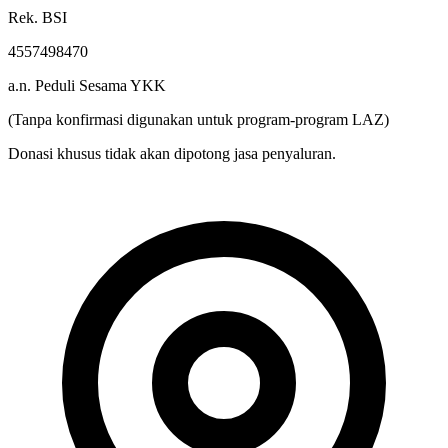
Rek. BSI
4557498470
a.n. Peduli Sesama YKK
(Tanpa konfirmasi digunakan untuk program-program LAZ)
Donasi khusus tidak akan dipotong jasa penyaluran.