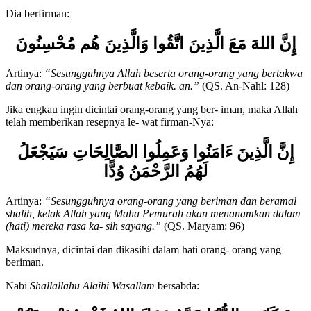
Allah, niscaya Dia akan menolongmu.”
(QS. Muhammad: 7)
Dia berfirman:
إِنَّ اللهَ مَعَ الَّذِينَ اتَّقُوا وَالَّذِينَ هُم مُحْسِنُونَ
Artinya:
“Sesungguhnya Allah beserta orang-orang yang bertakwa
dan orang-orang yang berbuat kebaik. an.”
(QS. An-Nahl: 128)
Jika engkau ingin dicintai orang-orang yang ber- iman, maka Allah
telah memberikan resepnya le- wat firman-Nya:
إ
ِنَّ الَّذِينَ ءَامَنُوا وَعَمِلُوا الصَّالِحَاتِ سَيَجْعَلُ
لَهُمُ الرَّحْمَنُ وُدًّا
Artinya:
“Sesungguhnya orang-orang yang beriman dan beramal
shalih, kelak Allah yang Maha Pemurah akan menanamkan dalam
(hati) mereka rasa ka- sih sayang.”
(QS. Maryam: 96)
Maksudnya, dicintai dan dikasihi dalam hati orang- orang yang
beriman.
Nabi
Shallallahu Alaihi Wasallam
bersabda: