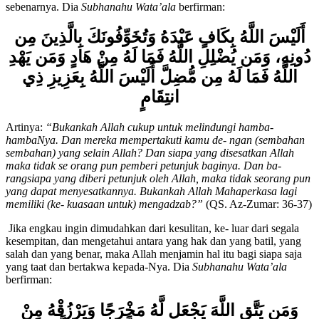
hamba yang menyembah- Nya dengan penyembahan yang
sebenarnya. Dia
Subhanahu Wata’ala
berfirman:
أَلَيْسَ اللَّهُ بِكَافٍ عَبْدَهُ وَتُخَوِّفُونَكَ بِالَّذِينَ مِن
دُونِهِ، وَمَن يُضْلِلِ اللَّهُ فَمَا لَهُ مِنْ هَادٍ وَمَن يَهْدِ
اللَّهُ فَمَا لَهُ مِن مُّضِلَّ أَلَيْسَ اللَّهُ بِعَزِيزِ ذِي
انتِقَامٍ
Artinya:
“Bukankah Allah cukup untuk melindungi hamba-
hambaNya. Dan mereka mempertakuti kamu de- ngan (sembahan
sembahan) yang selain Allah? Dan siapa yang disesatkan Allah
maka tidak se orang pun pemberi petunjuk baginya. Dan ba-
rangsiapa yang diberi petunjuk oleh Allah, maka tidak seorang pun
yang dapat menyesatkannya. Bukankah Allah Mahaperkasa lagi
memiliki (ke- kuasaan untuk) mengadzab?”
(QS. Az-Zumar: 36-37)
Jika engkau ingin dimudahkan dari kesulitan, ke- luar dari segala
kesempitan, dan mengetahui antara yang hak dan yang batil, yang
salah dan yang benar, maka Allah menjamin hal itu bagi siapa saja
yang taat dan bertakwa kepada-Nya. Dia
Subhanahu Wata’ala
berfirman: