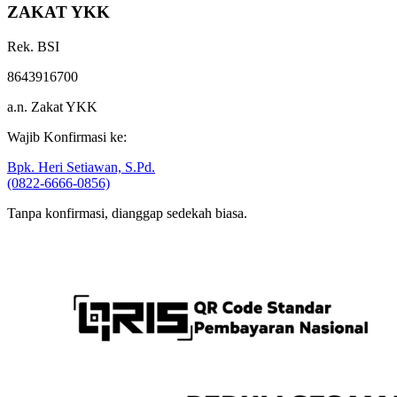
ZAKAT YKK
Rek. BSI
8643916700
a.n. Zakat YKK
Wajib Konfirmasi ke:
Bpk. Heri Setiawan, S.Pd.
(0822-6666-0856)
Tanpa konfirmasi, dianggap sedekah biasa.