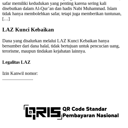
berdakwah, atau sekadar mencari pengalaman baru. Dalam Islam,
safar memiliki kedudukan yang penting karena sering kali
disebutkan dalam Al-Qur’an dan hadis Nabi Muhammad. Islam
tidak hanya membolehkan safar, tetapi juga memberikan tuntunan,
[…]
LAZ Kunci Kebaikan
Dana yang disalurkan melalui LAZ Kunci Kebaikan hanya
bersumber dari dana halal, tidak bertujuan untuk pencucian uang,
terorisme, maupun tindakan kejahatan lainnya.
Legalitas LAZ
Izin Kanwil nomor:
...........................