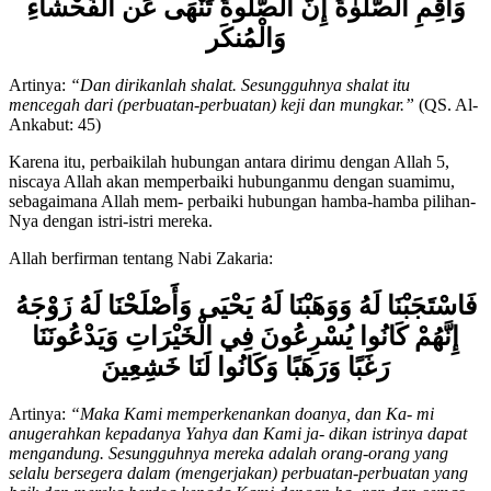
وَأَقِمِ الصَّلَوٰةَ إِنَّ الصَّلوةَ تَنْهَى عَن الْفَحْشَاءِ
وَالْمُنكَر
Artinya:
“Dan dirikanlah shalat. Sesungguhnya shalat itu
mencegah dari (perbuatan-perbuatan) keji dan mungkar.”
(QS. Al-
Ankabut: 45)
Karena itu, perbaikilah hubungan antara dirimu dengan Allah 5,
niscaya Allah akan memperbaiki hubunganmu dengan suamimu,
sebagaimana Allah mem- perbaiki hubungan hamba-hamba pilihan-
Nya dengan istri-istri mereka.
Allah berfirman tentang Nabi Zakaria:
فَاسْتَجَبْنَا لَهُ وَوَهَبْنَا لَهُ يَحْيَى وَأَصْلَحْنَا لَهُ زَوْجَهُ
إِنَّهُمْ كَانُوا يُسْرِعُونَ فِي الْخَيْرَاتِ وَيَدْعُونَنَا
رَغَبًا وَرَهَبًا وَكَانُوا لَنَا خَشِعِينَ
Artinya:
“Maka Kami memperkenankan doanya, dan Ka- mi
anugerahkan kepadanya Yahya dan Kami ja- dikan istrinya dapat
mengandung. Sesungguhnya mereka adalah orang-orang yang