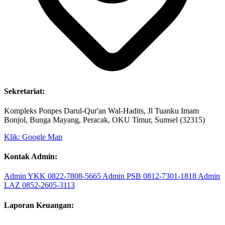
Sekretariat:
Kompleks Ponpes Darul-Qur'an Wal-Hadits, Jl Tuanku Imam
Bonjol, Bunga Mayang, Peracak, OKU Timur, Sumsel (32315)
Klik: Google Map
Kontak Admin:
Admin YKK
0822-7808-5665
Admin PSB
0812-7301-1818
Admin
LAZ
0852-2605-3113
Laporan Keuangan: