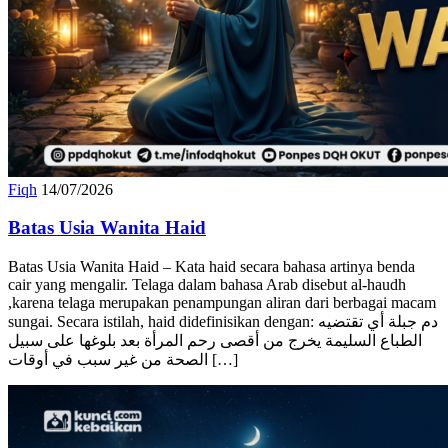
Fiqh
14/07/2026
Batas Usia Wanita Haid
Batas Usia Wanita Haid – Kata haid secara bahasa artinya benda
cair yang mengalir. Telaga dalam bahasa Arab disebut al-haudh
,karena telaga merupakan penampungan aliran dari berbagai macam
sungai. Secara istilah, haid didefinisikan dengan: دم جبلة أي تقتضيه
الطباع السليمة يخرج من أقصى رحم المرأة بعد بلوغها على سبيل
الصحة من غير سبب في أوقات […]