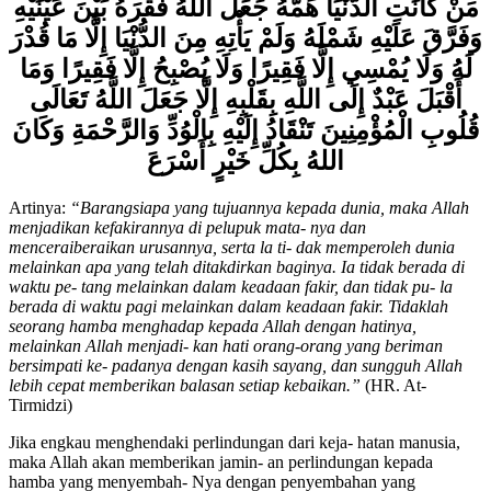
مَنْ كَانَتِ الدُّنْيَا هَمَّهُ جَعَلَ اللهُ فَقْرَهُ بَيْنَ عَيْنَيْهِ
وَفَرَّقَ عَلَيْهِ
شَمْلَهُ وَلَمْ يَأْتِهِ مِنَ الدُّنْيَا إِلَّا مَا قُدْرَ
لَهُ وَلَا يُمْسِي إِلَّا
فَقِيرًا وَلَا يُصْبِحُ إِلَّا فَقِيرًا وَمَا
أَقْبَلَ عَبْدٌ إِلَى اللَّهِ بِقَلْبِهِ إِلَّا
جَعَلَ اللَّهُ تَعَالَى
قُلُوبِ الْمُؤْمِنِينَ تَنْقَادُ إِلَيْهِ بِالْوُدِّ وَالرَّحْمَةِ وَكَانَ
اللهُ بِكُلِّ خَيْرٍ أَسْرَعَ
Artinya:
“Barangsiapa yang tujuannya kepada dunia, maka Allah
menjadikan kefakirannya di pelupuk mata- nya dan
menceraiberaikan urusannya, serta la ti- dak memperoleh dunia
melainkan apa yang telah ditakdirkan baginya. Ia tidak berada di
waktu pe- tang melainkan dalam keadaan fakir, dan tidak pu- la
berada di waktu pagi melainkan dalam keadaan fakir. Tidaklah
seorang hamba menghadap kepada Allah dengan hatinya,
melainkan Allah menjadi- kan hati orang-orang yang beriman
bersimpati ke- padanya dengan kasih sayang, dan sungguh Allah
lebih cepat memberikan balasan setiap kebaikan.”
(HR. At-
Tirmidzi)
Jika engkau menghendaki perlindungan dari keja- hatan manusia,
maka Allah akan memberikan jamin- an perlindungan kepada