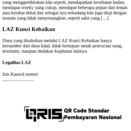
pasti kita mendapatkan fitnah/ujian, terkadang kita diuji dengan hal
yang menggembirakan kita seperti, mendapatkan kesehatan badan,
mendapat rezeky yang cukup, mendapat beberapa pujian dari teman
atau kerabat dekat dan sebagai nya terkadang kita juga diuji dengan
sesuatu yang tidak menyenangkan, seperti sakit yang […]
LAZ Kunci Kebaikan
Dana yang disalurkan melalui LAZ Kunci Kebaikan hanya
bersumber dari dana halal, tidak bertujuan untuk pencucian uang,
terorisme, maupun tindakan kejahatan lainnya.
Legalitas LAZ
Izin Kanwil nomor:
...........................