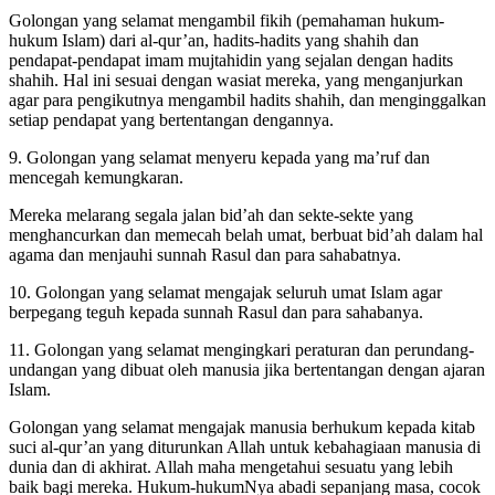
fanatik terhadap salah seorang di antara mereka.
Golongan yang selamat mengambil fikih (pemahaman hukum-
hukum Islam) dari al-qur’an, hadits-hadits yang shahih dan
pendapat-pendapat imam mujtahidin yang sejalan dengan hadits
shahih. Hal ini sesuai dengan wasiat mereka, yang menganjurkan
agar para pengikutnya mengambil hadits shahih, dan menginggalkan
setiap pendapat yang bertentangan dengannya.
9. Golongan yang selamat menyeru kepada yang ma’ruf dan
mencegah kemungkaran.
Mereka melarang segala jalan bid’ah dan sekte-sekte yang
menghancurkan dan memecah belah umat, berbuat bid’ah dalam hal
agama dan menjauhi sunnah Rasul dan para sahabatnya.
10. Golongan yang selamat mengajak seluruh umat Islam agar
berpegang teguh kepada sunnah Rasul dan para sahabanya.
11. Golongan yang selamat mengingkari peraturan dan perundang-
undangan yang dibuat oleh manusia jika bertentangan dengan ajaran
Islam.
Golongan yang selamat mengajak manusia berhukum kepada kitab
suci al-qur’an yang diturunkan Allah untuk kebahagiaan manusia di
dunia dan di akhirat. Allah maha mengetahui sesuatu yang lebih