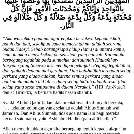
الْمَهْدِيِّينَ الرَّاشِدِينَ تَمَسَّكُوا بِهَا وَعَضُّوا عَلَيْهَا
بِالنَّوَاجِذِ وَإِيَّاكُمْ وَمُحْدَثَاتِ الأُمُورِ فَإِنَّ كُلَّ
مُحْدَثَةٍ بِدْعَةٌ وَكُلَّ بِدْعَةٍ ضَلاَلَةٌ وَ كُلَّ ضَلَاالَةٍ فِي
النَّاِر.
“Aku wasiatkan padamu agar engkau bertakwa kepada Allah,
patuh dan taat, sekalipun yang memerintahmu adalah seorang
budak Habsyi. Sebab barangsiapa hidup (lama) di antara kamu,
tentu ia akan menyaksikan perselisihan yang banyak. Karena itu,
berpegang teguhlah pada sunnahku dan sunnah Khulafa’ ar-
Rasyidin yang (mereka itu) mendapat petunjuk. Pegang teguhlah ia,
dan gigitlah dengan gigi geraham. Dan hati-hatilah terhadap setiap
perkara yang diada-adakan, karena semua perkara yang diada-
adakan itu adalah bid’ah, sedang setiap bid’ah adalah sesat (dan
setiap yang sesat tempatnya di dalam Neraka).”
(HR. An-Nasa’i
dan at-Tirmidzi, ia berkata hadits hasan shahih).
Syaikh Abdul Qadir Jailani dalam kitabnya al-Ghunyah berkata,
“…. adapun golongan yang selamat adalah Ahlus Sunnah wal
Jama’ah. Dan Ahlus Sunnah, tidak ada nama lain bagi mereka
kecuali satu nama, yaitu Ashhabul Hadits (para ahli hadits).”