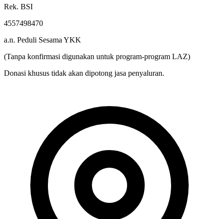
Rek. BSI
4557498470
a.n. Peduli Sesama YKK
(Tanpa konfirmasi digunakan untuk program-program LAZ)
Donasi khusus tidak akan dipotong jasa penyaluran.