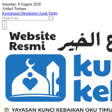
Skip to content
Saturday, 8 August 2026
Artikel Terbaru