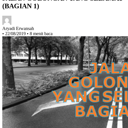
JALAN GOLONGAN YANG SELAMAT
(BAGIAN 1)
Aryadi Erwansah
•
22/08/2019
•
8 menit baca