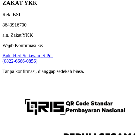
ZAKAT YKK
Rek. BSI
8643916700
a.n. Zakat YKK
Wajib Konfirmasi ke:
Bpk. Heri Setiawan, S.Pd.
(0822-6666-0856)
Tanpa konfirmasi, dianggap sedekah biasa.