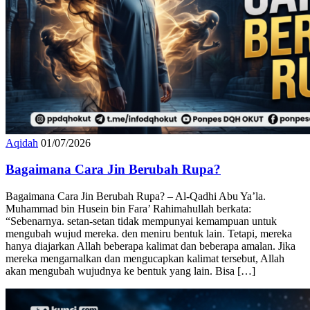
Aqidah
01/07/2026
Bagaimana Cara Jin Berubah Rupa?
Bagaimana Cara Jin Berubah Rupa? – Al-Qadhi Abu Ya’la.
Muhammad bin Husein bin Fara’ Rahimahullah berkata:
“Sebenarnya. setan-setan tidak mempunyai kemampuan untuk
mengubah wujud mereka. den meniru bentuk lain. Tetapi, mereka
hanya diajarkan Allah beberapa kalimat dan beberapa amalan. Jika
mereka mengarnalkan dan mengucapkan kalimat tersebut, Allah
akan mengubah wujudnya ke bentuk yang lain. Bisa […]