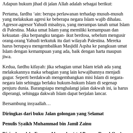
Adapun hukum jihad di jalan Allah adalah sebagai berikut:
Pertama, fardhu ‘ain: berupa perlawanan terhadap musuh-musuh
yang melakukan agresi ke beberapa negara Islam wajib dihalau.
Agresor-agresor Yahudi misalnya, yang merampas tanah umat Islam
di Palestina. Maka umat Islam yang memiliki kemampuan dan
kekuatan -jika berpangku tangan- ikut berdosa, sebelum mengusir
orang-orang Yahudi terkutuk itu dari wilayah Palestina. Mereka
harus berupaya mengembalikan Masjidil Aqsha ke pangkuan umat
Islam dengan kemampuan yang ada, baik dengan harta maupun
jiwa.
Kedua, fardhu kifayah: jika sebagian umat Islam telah ada yang
melakukannya maka sebagian yang lain kewajibannya menjadi
gugur. Seperti berdakwah mengembangkan misi Islam di negara-
negara lain sehingga berlaku hukum-hukum Islam di segenap
penjuru dunia. Barangsiapa menghalangi jalan dakwah ini, ia harus
diperangi, sehingga dakwah Islam dapat berjalan lancar.
Bersambung insyaallah…
Diringkas dari buku Jalan golongan yang Selamat
Penulis Syaikh Muhammad bin Jamil Zainu