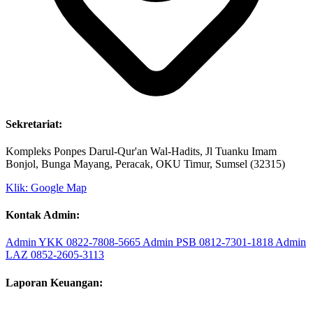
Sekretariat:
Kompleks Ponpes Darul-Qur'an Wal-Hadits, Jl Tuanku Imam
Bonjol, Bunga Mayang, Peracak, OKU Timur, Sumsel (32315)
Klik: Google Map
Kontak Admin:
Admin YKK
0822-7808-5665
Admin PSB
0812-7301-1818
Admin
LAZ
0852-2605-3113
Laporan Keuangan: