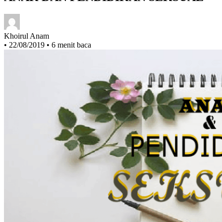
ANAK DAN PENDIDIKAN SEKSUAL
Khoirul Anam
•
22/08/2019
•
6 menit baca