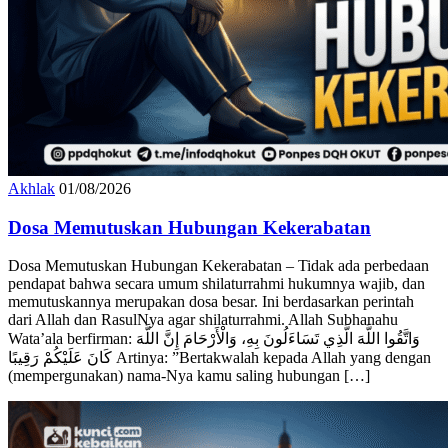
Akhlak
01/08/2026
‎Dosa Memutuskan Hubungan Kekerabatan
‎Dosa Memutuskan Hubungan Kekerabatan – Tidak ada perbedaan
pendapat bahwa secara umum shilaturrahmi hukumnya wajib, dan
memutuskannya merupakan dosa besar. ‎Ini berdasarkan perintah
dari Allah dan RasulNya agar shilaturrahmi. Allah Subhanahu
Wata’ala ‎berfirman: ‎وَاتَّقُوا اللَّهَ الَّذِي تَسَاءَلُونَ بِهِ، وَالْأَرْحَامَ إِنَّ اللَّهَ
كَانَ عَلَيْكُمْ رَقِيبًا ‎Artinya: ”Bertakwalah kepada Allah yang dengan
(mempergunakan) nama-Nya kamu saling hubungan […]