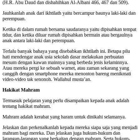
(H.R. Abu Daud dan dishahihkan Al-Albani 466, 467 dan 509).
Jauhkanlah anak dari ikhtilath yaitu bercampur baunya laki-laki dan
perempuan.
Ketika di dalam rumah bersama saudaranya yaitu dipisahkan tempat
tidur, dan ketika diluar rumah dipisahkan bermain atau bergaulnya
anak antara laki-laki dan perempuan.
Terlalu banyak bahaya yang disebabkan ikhtilath ini. Betapa pilu
hati mendengar anak usia sekolah dasar melakukan perbuatan
mesum dengan kawan mainnya yang berbeda jenis kelaminnya.
Atau mereka pergi ke sebuah warnet, atau zaman sekarang yang
canggih dengan smartphone mereka menonton bareng menikmati
video-video tak senonoh. Wallahul musta’an.
Hakikat Mahram
Termasuk pelajaran yang perlu disampaikan kepada anak adalah
tentang hakikat mahram.
Mahram adalah kerabat yang haram untuk dinikahi selamanya.
Jelaskan dan perkenalkanlah kepada mereka siapa saja yang menjadi
mahram bagi mereka. Dan jelaskan juga hukum-hukum dan