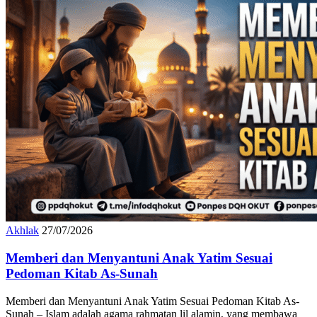
Akhlak
27/07/2026
Memberi dan Menyantuni Anak Yatim Sesuai
Pedoman Kitab As-Sunah
Memberi dan Menyantuni Anak Yatim Sesuai Pedoman Kitab As-