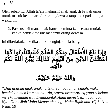
Sebagaimana Allah ta’ala berfirman dalam Al-Qur’an surat An-Nuur
ayat 58.
Oleh sebab itu, Allah ta’ala melarang anak-anak di bawah umur
untuk masuk ke kamar tidur orang dewasa tanpa izin pada ketiga
waktu ini.
Fase usia di mana anak harus meminta izin secara mutlak
ketika hendak masuk menemui orang dewasa.
Ini diberlakukan ketika anak menginjak usia baligh.
وَإِذَا بَلَغَ الأَطْفَالُ مِنكُمُ الحُلُمَ فَلْيَسْتَئْذِنُوا كَمَا
اسْتَئْذَنَ الذِيْنَ مِنْ قَبْلِهِمْ كَذَالِكَ يُبَيِّنُ اللهُ لَكُمْ
ءَايَتِهِ.
وَاللهُ عَلِيْمٌ حَكِيْمٌ.
“Dan apabila anak-anakmu telah sampai umur baligh, maka
hendaklah mereka meminta izin, seperti orang-orang yang sebelum
mereka meminta izin. Demikianlah Allah menjelaskan ayat-ayat-
Nya. Dan Allah Maha Mengetahui lagi Maha Bijaksana.
(Q.S. An-
Nuur: 59)