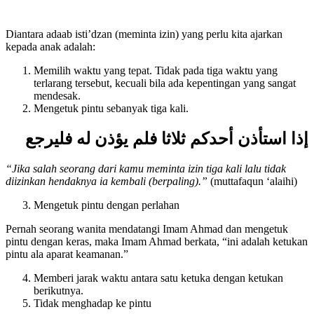
Diantara adaab isti’dzan (meminta izin) yang perlu kita ajarkan
kepada anak adalah:
Memilih waktu yang tepat. Tidak pada tiga waktu yang
terlarang tersebut, kecuali bila ada kepentingan yang sangat
mendesak.
Mengetuk pintu sebanyak tiga kali.
إذا استأذن أحدكم ثلاثا فلم يؤذن له فليرجع
“Jika salah seorang dari kamu meminta izin tiga kali lalu tidak
diizinkan hendaknya ia kembali (berpaling).”
(muttafaqun ‘alaihi)
Mengetuk pintu dengan perlahan
Pernah seorang wanita mendatangi Imam Ahmad dan mengetuk
pintu dengan keras, maka Imam Ahmad berkata, “ini adalah ketukan
pintu ala aparat keamanan.”
Memberi jarak waktu antara satu ketuka dengan ketukan
berikutnya.