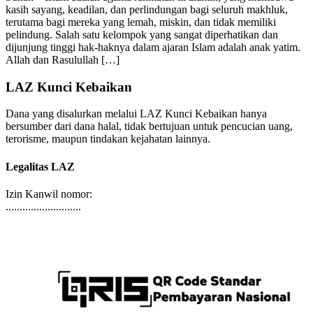
Sunah – Islam adalah agama rahmatan lil alamin, yang membawa
kasih sayang, keadilan, dan perlindungan bagi seluruh makhluk,
terutama bagi mereka yang lemah, miskin, dan tidak memiliki
pelindung. Salah satu kelompok yang sangat diperhatikan dan
dijunjung tinggi hak-haknya dalam ajaran Islam adalah anak yatim.
Allah dan Rasulullah […]
LAZ Kunci Kebaikan
Dana yang disalurkan melalui LAZ Kunci Kebaikan hanya
bersumber dari dana halal, tidak bertujuan untuk pencucian uang,
terorisme, maupun tindakan kejahatan lainnya.
Legalitas LAZ
Izin Kanwil nomor:
...........................