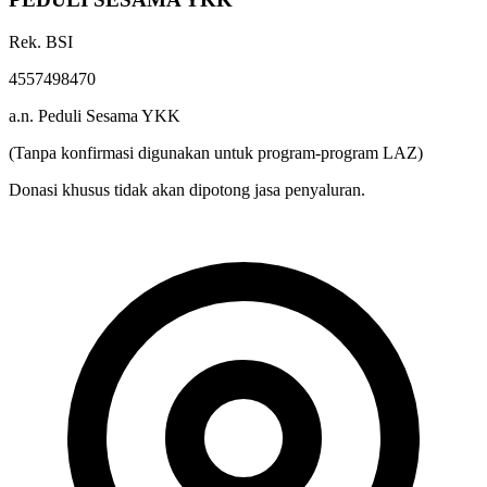
PEDULI SESAMA YKK
Rek. BSI
4557498470
a.n. Peduli Sesama YKK
(Tanpa konfirmasi digunakan untuk program-program LAZ)
Donasi khusus tidak akan dipotong jasa penyaluran.