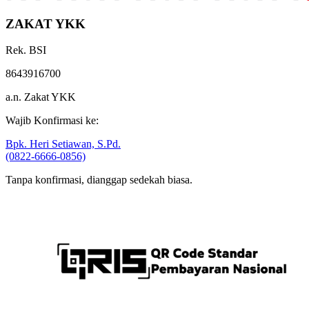
ZAKAT YKK
Rek. BSI
8643916700
a.n. Zakat YKK
Wajib Konfirmasi ke:
Bpk. Heri Setiawan, S.Pd.
(0822-6666-0856)
Tanpa konfirmasi, dianggap sedekah biasa.