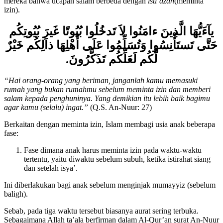
Memulainya dengan salam lalu meminta izin. Jelaskan kepada
mereka bahwa ucapan salam berbeda dengan
isti’dzan
(meminta
izin).
يآءَيُّهَا الَّذِينَ ءامَنُوا لاَ تَدخُلُوا بُيُوتًا غَيرَ بُيُوتِكُم
حَتَّى تَستَأْنِسُوا وَتُسَلِّمُوا عَلَى أَهْلِهَا ذاَلِكُم خَيْرٌ
لَّكُم لَعَلِّكُم تَذَكَّرُونَ.
“Hai orang-orang yang beriman, janganlah kamu memasuki
rumah yang bukan rumahmu sebelum meminta izin dan memberi
salam kepada penghuninya. Yang demikian itu lebih baik bagimu
agar kamu (selalu) ingat.”
(Q.S. An-Nuur: 27)
Berkaitan dengan meminta izin, Islam membagi usia anak beberapa
fase:
Fase dimana anak harus meminta izin pada waktu-waktu
tertentu, yaitu diwaktu sebelum subuh, ketika istirahat siang
dan setelah isya’.
Ini diberlakukan bagi anak sebelum menginjak mumayyiz (sebelum
baligh).
Sebab, pada tiga waktu tersebut biasanya aurat sering terbuka.