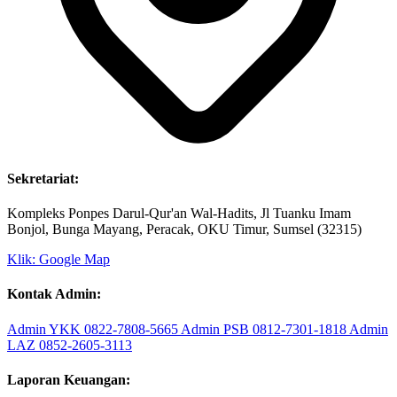
Sekretariat:
Kompleks Ponpes Darul-Qur'an Wal-Hadits, Jl Tuanku Imam
Bonjol, Bunga Mayang, Peracak, OKU Timur, Sumsel (32315)
Klik: Google Map
Kontak Admin:
Admin YKK
0822-7808-5665
Admin PSB
0812-7301-1818
Admin
LAZ
0852-2605-3113
Laporan Keuangan: