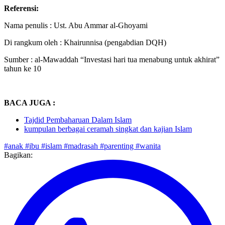
Referensi:
Nama penulis : Ust. Abu Ammar al-Ghoyami
Di rangkum oleh : Khairunnisa (pengabdian DQH)
Sumber : al-Mawaddah “Investasi hari tua menabung untuk akhirat”
tahun ke 10
BACA JUGA :
Tajdid Pembaharuan Dalam Islam
kumpulan berbagai ceramah singkat dan kajian Islam
#anak
#ibu
#islam
#madrasah
#parenting
#wanita
Bagikan: