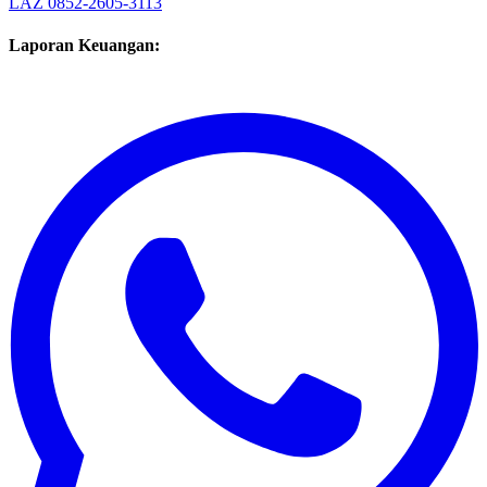
LAZ
0852-2605-3113
Laporan Keuangan: