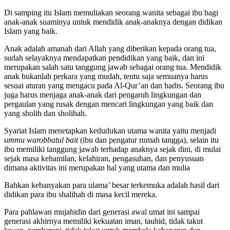
Di samping itu Islam memuliakan seorang wanita sebagai ibu bagi
anak-anak suaminya untuk mendidik anak-anaknya dengan didikan
Islam yang baik.
Anak adalah amanah dari Allah yang diberikan kepada orang tua,
sudah selayaknya mendapatkan pendidikan yang baik, dan ini
merupakan salah satu tanggung jawab sebagai orang tua. Mendidik
anak bukanlah perkara yang mudah, tentu saja semuanya harus
sesuai aturan yang mengacu pada Al-Qur’an dan hadis. Seorang ibu
juga harus menjaga anak-anak dari pengaruh lingkungan dan
pergaulan yang rusak dengan mencari lingkungan yang baik dan
yang sholih dan sholihah.
Syariat Islam menetapkan kedudukan utama wanita yaitu menjadi
ummu warobbatul bait
(ibu dan pengatur rumah tangga), selain itu
ibu memiliki tanggung jawab terhadap anaknya sejak dini, di mulai
sejak masa kehamilan, kelahiran, pengasuhan, dan penyusuan
dimana aktivitas ini merupakan hal yang utama dan mulia
Bahkan kebanyakan para ulama’ besar terkemuka adalah hasil dari
didikan para ibu shalihah di masa kecil mereka.
Para pahlawan mujahidin dari generasi awal umat ini sampai
generasi akhirnya memiliki kekuatan iman, tauhid, tidak takut