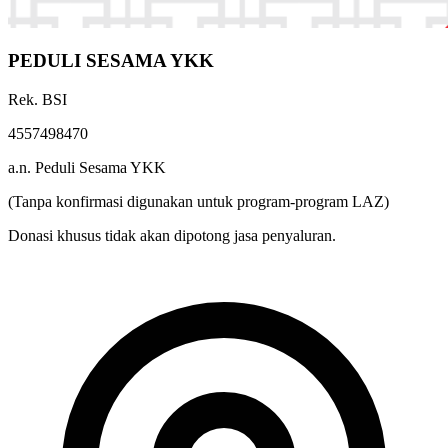
PEDULI SESAMA YKK
Rek. BSI
4557498470
a.n. Peduli Sesama YKK
(Tanpa konfirmasi digunakan untuk program-program LAZ)
Donasi khusus tidak akan dipotong jasa penyaluran.