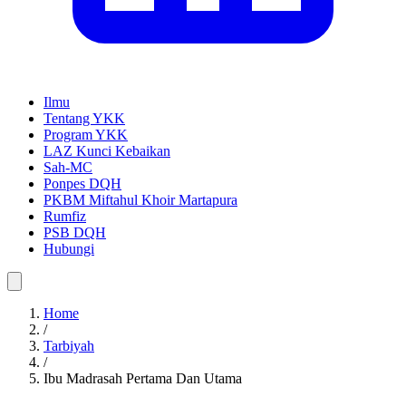
Ilmu
Tentang YKK
Program YKK
LAZ Kunci Kebaikan
Sah-MC
Ponpes DQH
PKBM Miftahul Khoir Martapura
Rumfiz
PSB DQH
Hubungi
Home
/
Tarbiyah
/
Ibu Madrasah Pertama Dan Utama