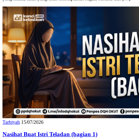
Tarbiyah
15/07/2026
Nasihat Buat Istri Teladan (bagian 1)