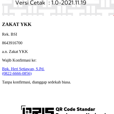
ZAKAT YKK
Rek. BSI
8643916700
a.n. Zakat YKK
Wajib Konfirmasi ke:
Bpk. Heri Setiawan, S.Pd.
(0822-6666-0856)
Tanpa konfirmasi, dianggap sedekah biasa.