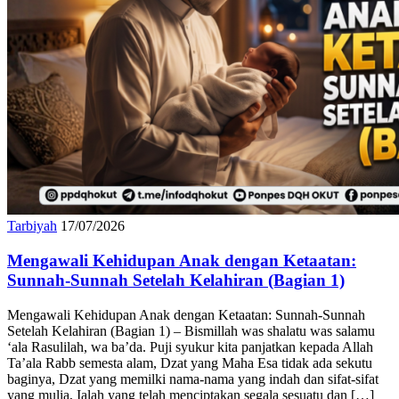
Tarbiyah
17/07/2026
Mengawali Kehidupan Anak dengan Ketaatan:
Sunnah-Sunnah Setelah Kelahiran (Bagian 1)
Mengawali Kehidupan Anak dengan Ketaatan: Sunnah-Sunnah
Setelah Kelahiran (Bagian 1) – Bismillah was shalatu was salamu
‘ala Rasulilah, wa ba’da. Puji syukur kita panjatkan kepada Allah
Ta’ala Rabb semesta alam, Dzat yang Maha Esa tidak ada sekutu
baginya, Dzat yang memilki nama-nama yang indah dan sifat-sifat
yang mulia, Ialah yang telah menciptakan segala sesuatu dan […]