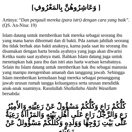
[ وَعَاشِرُوهُنَّ
بِالمَعْرُوفِ]
Artinya: “
Dan pergauli mereka (para istri) dengan cara yang baik”.
(QS. An-Nisa: 19)
Islam datang untuk memberikan hak mereka sebagai seorang ibu
yang mana harus dihormati dan di bakti. Pda zaman jahiliah seorang
ibu tidak berhak atas bakti anaknya, karna pada saat itu seorang ibu
disamakan dengan harta benda ayahnya yang juga akan diwarisi
Ketika suatu saat ayahnya mati. Bahkan Islam datang juga untuk
menetapkan hak para ibu dan istri atas harta warisan kerabatnya.
Selain itu Islam datang untuk memberikan hak ibu sebagai manusia
yang mampu mengemban amanah dan tanggung jawab. Sehingga
Islam memberikan kemuliaan bagi mereka sebagai penanggung
jawab urusan rumah tangga keluarganya serta urusan mendidik
anak-anak suaminya. Rasulullah
Shallallahu Alaihi Wasallam
bersabda:
كُلُّكُمْ رَاعٍ وَكُلُّكُمْ مَسْؤُولٌ عَنْ رَعِيَّتِهِ وَالأَمِيْرُ
رَعٍ وَالرَّجُلُ رَاعٍ عَلَى أهْلِ بَيْتِهِ وَالمَرْأاَةُ رَعِيَةٌ
عَلَى بَيْتِ زَوْجِهَا وَوَلَدِهِ وَكُللُّكُمْ مَسْؤُوللٌ عَنْ
رَعِيَّتهِ