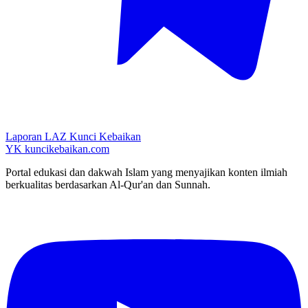
Laporan LAZ Kunci Kebaikan
YK
kuncikebaikan.com
Portal edukasi dan dakwah Islam yang menyajikan konten ilmiah
berkualitas berdasarkan Al-Qur'an dan Sunnah.
YouTube