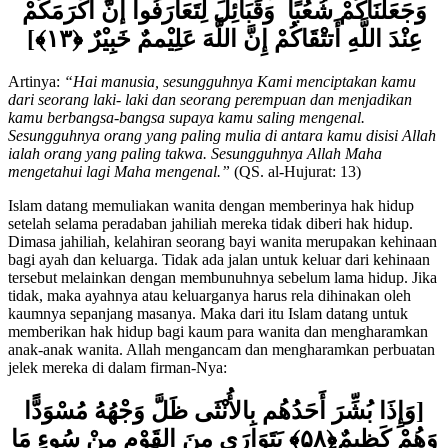
وَجَعَلْنَاكُمْ شُعُبًا وَقَبَآئِلَ لِتَعَارَفُوا إنَّ أَكْرَمَكُمْ
عِنْدَ اللَّهِ أَتتْقَاكُمْ إِنَّ اللَّهَ عَلِيْممٌ خَبِيْرٌ ﴿۱۳﴾]
Artinya:
“Hai manusia, sesungguhnya Kami menciptakan kamu
dari seorang laki- laki dan seorang perempuan dan menjadikan
kamu berbangsa-bangsa supaya kamu saling mengenal.
Sesungguhnya orang yang paling mulia di antara kamu disisi Allah
ialah orang yang paling takwa. Sesungguhnya Allah Maha
mengetahui lagi Maha mengenal.”
(QS. al-Hujurat: 13)
Islam datang memuliakan wanita dengan memberinya hak hidup
setelah selama peradaban jahiliah mereka tidak diberi hak hidup.
Dimasa jahiliah, kelahiran seorang bayi wanita merupakan kehinaan
bagi ayah dan keluarga. Tidak ada jalan untuk keluar dari kehinaan
tersebut melainkan dengan membunuhnya sebelum lama hidup. Jika
tidak, maka ayahnya atau keluarganya harus rela dihinakan oleh
kaumnya sepanjang masanya. Maka dari itu Islam datang untuk
memberikan hak hidup bagi kaum para wanita dan mengharamkan
anak-anak wanita. Allah mengancam dan mengharamkan perbuatan
jelek mereka di dalam firman-Nya:
[وَإِذَا بُشِّرَ أَحَدُهُم بِالأُنْثَى ظَلَّ وَجْهُهُ مُسْوَدًّا
وَهُمْ كَظِيمٌ﴿۵۸﴾ يَتَوَارَى مِنَ القَوْمِ مِنْ سُوءٍ مَا