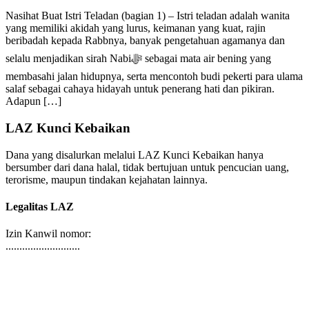
Nasihat Buat Istri Teladan (bagian 1) – Istri teladan adalah wanita
yang memiliki akidah yang lurus, keimanan yang kuat, rajin
beribadah kepada Rabbnya, banyak pengetahuan agamanya dan
selalu menjadikan sirah Nabiﷻ sebagai mata air bening yang
membasahi jalan hidupnya, serta mencontoh budi pekerti para ulama
salaf sebagai cahaya hidayah untuk penerang hati dan pikiran.
Adapun […]
LAZ Kunci Kebaikan
Dana yang disalurkan melalui LAZ Kunci Kebaikan hanya
bersumber dari dana halal, tidak bertujuan untuk pencucian uang,
terorisme, maupun tindakan kejahatan lainnya.
Legalitas LAZ
Izin Kanwil nomor:
...........................