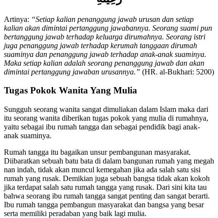
Artinya:
“Setiap kalian penanggung jawab urusan dan setiap
kalian akan dimintai pertanggung jawabannya. Seorang suami pun
bertanggung jawab terhadap keluarga dirumahnya. Seorang istri
juga penanggung jawab terhadap kerumah tanggaan dirumah
suaminya dan penanggung jawab terhadap anak-anak suaminya.
Maka setiap kalian adalah seorang penanggung jawab dan akan
dimintai pertanggung jawaban urusannya.”
(HR. al-Bukhari: 5200)
Tugas Pokok Wanita Yang Mulia
Sungguh seorang wanita sangat dimuliakan dalam Islam maka dari
itu seorang wanita diberikan tugas pokok yang mulia di rumahnya,
yaitu sebagai ibu rumah tangga dan sebagai pendidik bagi anak-
anak suaminya.
Rumah tangga itu bagaikan unsur pembangunan masyarakat.
Diibaratkan sebuah batu bata di dalam bangunan rumah yang megah
nan indah, tidak akan muncul kemegahan jika ada salah satu sisi
rumah yang rusak. Demikian juga sebuah bangsa tidak akan kokoh
jika terdapat salah satu rumah tangga yang rusak. Dari sini kita tau
bahwa seorang ibu rumah tangga sangat penting dan sangat berarti.
Ibu rumah tangga pembangun masyarakat dan bangsa yang besar
serta memiliki peradaban yang baik lagi mulia.