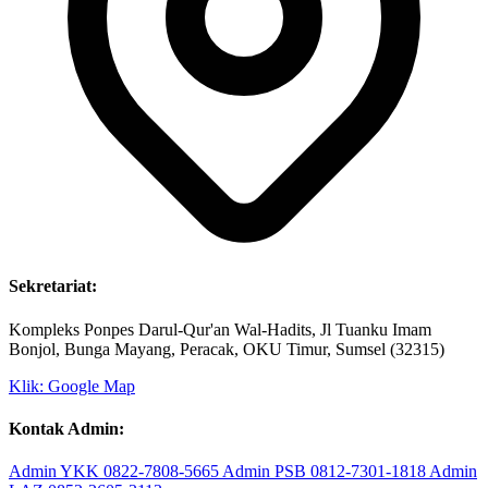
Sekretariat:
Kompleks Ponpes Darul-Qur'an Wal-Hadits, Jl Tuanku Imam
Bonjol, Bunga Mayang, Peracak, OKU Timur, Sumsel (32315)
Klik: Google Map
Kontak Admin:
Admin YKK
0822-7808-5665
Admin PSB
0812-7301-1818
Admin