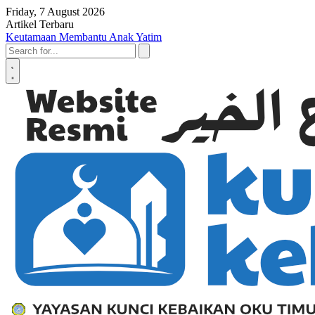
Skip to content
Friday, 7 August 2026
Artikel Terbaru
Keutamaan Membantu Anak Yatim