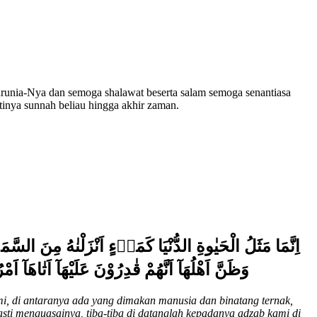
arunia-Nya dan semoga shalawat beserta salam semoga senantiasa
inya sunnah beliau hingga akhir zaman.
اِنَّمَا مَثَلُ الْحَيٰوةِ الدُّنْيَا كَمَاۤءٍ اَنْزَلْنٰهُ مِنَ السَّ
وَظَنَّ اَهْلُهَآ اَنَّهُمْ قٰدِرُوْنَ عَلَيْهَآ اَتٰاهَآ اَ
i, di
antaranya ada yang dimakan manusia dan binatang ternak,
ti menguasainya, tiba-tiba di datanglah kepadanya adzab kami di