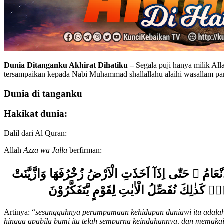
Dunia Ditanganku Akhirat Dihatiku –
Segala puji hanya milik Al
tersampaikan kepada Nabi Muhammad shallallahu alaihi wasallam par
Dunia di tanganku
Hakikat dunia:
Dalil dari Al Quran:
Allah
Azza wa Jalla
berfirman:
َنْعَامُ ۗ حَتّٰى اِذَآ اَخَذَتِ الْاَرْضُ زُخْرُفَهَا وَازَّيَّنَتْ
اَمْسِۗ كَذٰلِكَ نُفَصِّلُ الْاٰيٰتِ لِقَوْمٍ يَّتَفَكَّرُوْنَ
Artinya: “
sesungguhnya perumpamaan kehidupan duniawi itu adalah s
hingga apabila bumi itu telah sempurna keindahannya, dan memakai 