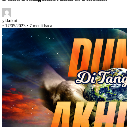
ykkokut
•
17/05/2023
•
7 menit baca