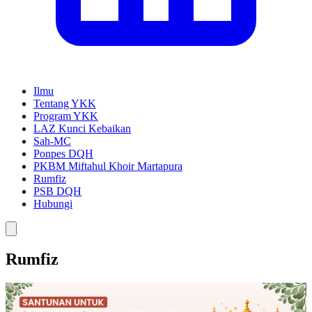
Ilmu
Tentang YKK
Program YKK
LAZ Kunci Kebaikan
Sah-MC
Ponpes DQH
PKBM Miftahul Khoir Martapura
Rumfiz
PSB DQH
Hubungi
Rumfiz