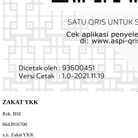
ZAKAT YKK
Rek. BSI
8643916700
a.n. Zakat YKK