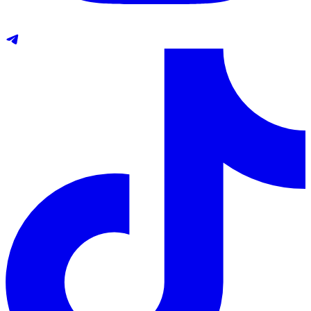
Telegram
TikTok