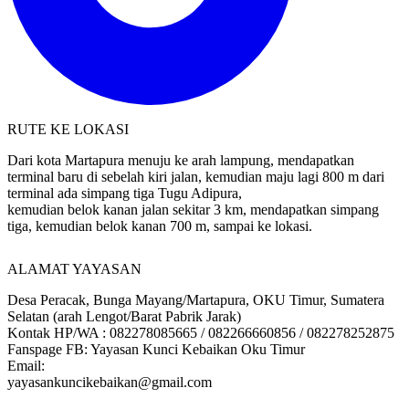
RUTE KE LOKASI
Dari kota Martapura menuju ke arah lampung, mendapatkan
terminal baru di sebelah kiri jalan, kemudian maju lagi 800 m dari
terminal ada simpang tiga Tugu Adipura,
kemudian belok kanan jalan sekitar 3 km, mendapatkan simpang
tiga, kemudian belok kanan 700 m, sampai ke lokasi.
ALAMAT YAYASAN
Desa Peracak, Bunga Mayang/Martapura, OKU Timur, Sumatera
Selatan (arah Lengot/Barat Pabrik Jarak)
Kontak HP/WA : 082278085665 / 082266660856 / 082278252875
Fanspage FB: Yayasan Kunci Kebaikan Oku Timur
Email:
yayasankuncikebaikan@gmail.com