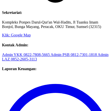
Sekretariat:
Kompleks Ponpes Darul-Qur'an Wal-Hadits, Jl Tuanku Imam
Bonjol, Bunga Mayang, Peracak, OKU Timur, Sumsel (32315)
Klik: Google Map
Kontak Admin:
Admin YKK
0822-7808-5665
Admin PSB
0812-7301-1818
Admin
LAZ
0852-2605-3113
Laporan Keuangan: