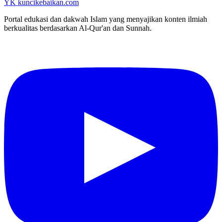
YK
kuncikebaikan.com
Portal edukasi dan dakwah Islam yang menyajikan konten ilmiah
berkualitas berdasarkan Al-Qur'an dan Sunnah.
YouTube