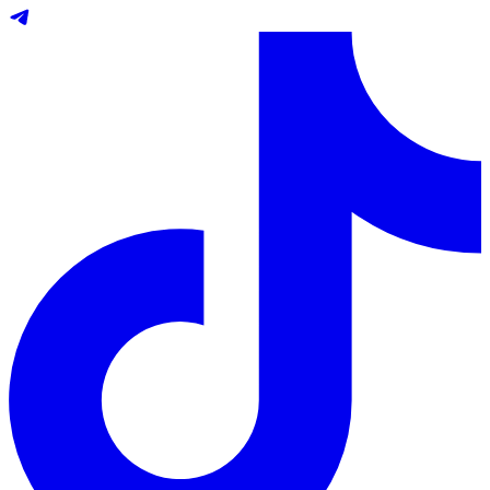
Telegram
TikTok