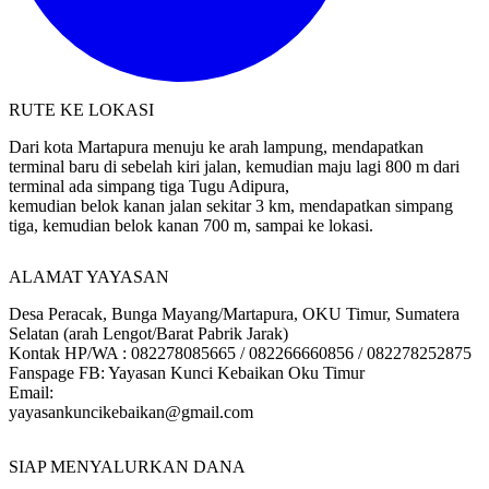
RUTE KE LOKASI
Dari kota Martapura menuju ke arah lampung, mendapatkan
terminal baru di sebelah kiri jalan, kemudian maju lagi 800 m dari
terminal ada simpang tiga Tugu Adipura,
kemudian belok kanan jalan sekitar 3 km, mendapatkan simpang
tiga, kemudian belok kanan 700 m, sampai ke lokasi.
ALAMAT YAYASAN
Desa Peracak, Bunga Mayang/Martapura, OKU Timur, Sumatera
Selatan (arah Lengot/Barat Pabrik Jarak)
Kontak HP/WA : 082278085665 / 082266660856 / 082278252875
Fanspage FB: Yayasan Kunci Kebaikan Oku Timur
Email:
yayasankuncikebaikan@gmail.com
SIAP MENYALURKAN DANA