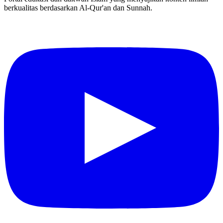
berkualitas berdasarkan Al-Qur'an dan Sunnah.
YouTube