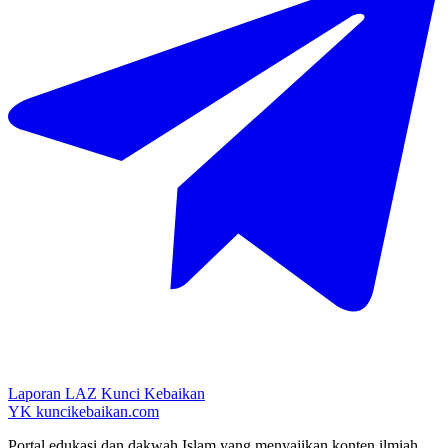
Laporan LAZ Kunci Kebaikan
YK
kuncikebaikan.com
Portal edukasi dan dakwah Islam yang menyajikan konten ilmiah