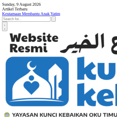
Skip to content
Sunday, 9 August 2026
Artikel Terbaru
Keutamaan Membantu Anak Yatim