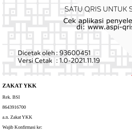
ZAKAT YKK
Rek. BSI
8643916700
a.n. Zakat YKK
Wajib Konfirmasi ke: