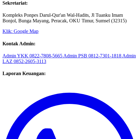
Sekretariat:
Kompleks Ponpes Darul-Qur'an Wal-Hadits, Jl Tuanku Imam
Bonjol, Bunga Mayang, Peracak, OKU Timur, Sumsel (32315)
Klik: Google Map
Kontak Admin:
Admin YKK
0822-7808-5665
Admin PSB
0812-7301-1818
Admin
LAZ
0852-2605-3113
Laporan Keuangan: