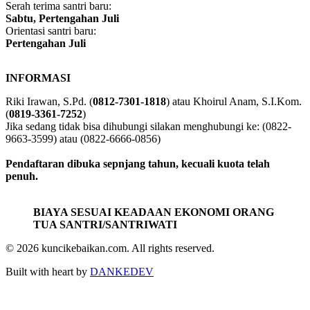
Serah terima santri baru:
Sabtu, Pertengahan Juli
Orientasi santri baru:
Pertengahan Juli
INFORMASI
Riki Irawan, S.Pd. (
0812-7301-1818
) atau Khoirul Anam, S.I.Kom.
(
0819-3361-7252
)
Jika sedang tidak bisa dihubungi silakan menghubungi ke: (0822-
9663-3599) atau (0822-6666-0856)
Pendaftaran dibuka sepnjang tahun, kecuali kuota telah
penuh.
BIAYA SESUAI KEADAAN EKONOMI ORANG
TUA SANTRI/SANTRIWATI
© 2026 kuncikebaikan.com. All rights reserved.
Built with heart by
DANKEDEV