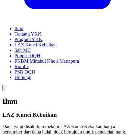
Ilmu
Tentang YKK
Program YKK
LAZ Kunci Kebaikan
Sah-MC
Ponpes DQH
PKBM Miftahul Khoir Martapura
Rumfiz
PSB DQH
Hubungi
Ilmu
LAZ Kunci Kebaikan
Dana yang disalurkan melalui LAZ Kunci Kebaikan hanya
bersumber dari dana halal, tidak bertujuan untuk pencucian uang,