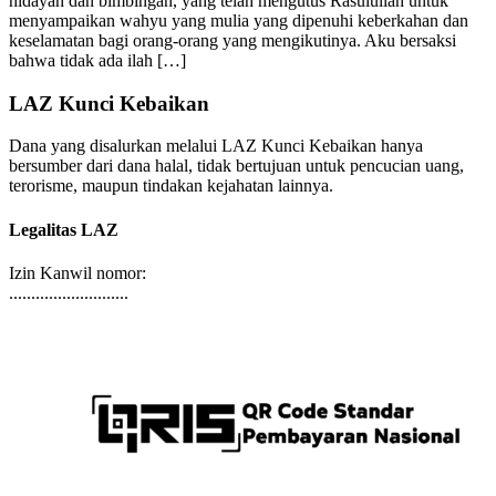
semesta alam yang telah menurunkan kitab-Nya yang penuh
hidayah dan bimbingan, yang telah mengutus Rasulullah untuk
menyampaikan wahyu yang mulia yang dipenuhi keberkahan dan
keselamatan bagi orang-orang yang mengikutinya. Aku bersaksi
bahwa tidak ada ilah […]
LAZ Kunci Kebaikan
Dana yang disalurkan melalui LAZ Kunci Kebaikan hanya
bersumber dari dana halal, tidak bertujuan untuk pencucian uang,
terorisme, maupun tindakan kejahatan lainnya.
Legalitas LAZ
Izin Kanwil nomor:
...........................