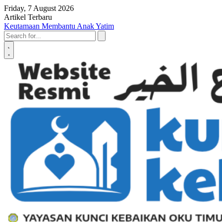
Skip to content
Friday, 7 August 2026
Artikel Terbaru
Penyerahan SK LAZ Kunci Kebaikan OKU Timur, Tonggak Baru
Penguatan Pelayanan Umat