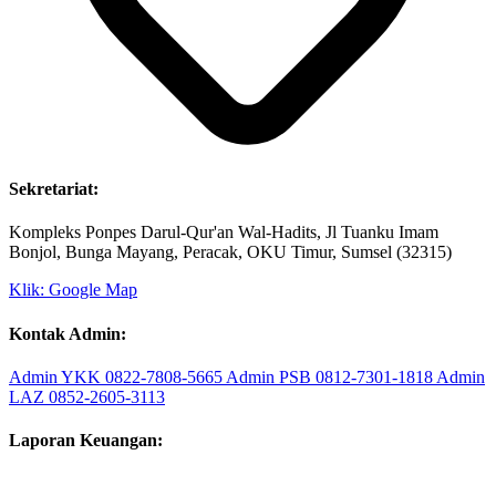
Sekretariat:
Kompleks Ponpes Darul-Qur'an Wal-Hadits, Jl Tuanku Imam
Bonjol, Bunga Mayang, Peracak, OKU Timur, Sumsel (32315)
Klik: Google Map
Kontak Admin:
Admin YKK
0822-7808-5665
Admin PSB
0812-7301-1818
Admin
LAZ
0852-2605-3113
Laporan Keuangan: