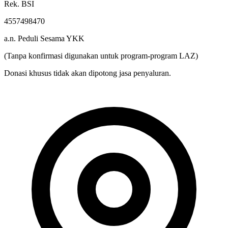
Rek. BSI
4557498470
a.n. Peduli Sesama YKK
(Tanpa konfirmasi digunakan untuk program-program LAZ)
Donasi khusus tidak akan dipotong jasa penyaluran.