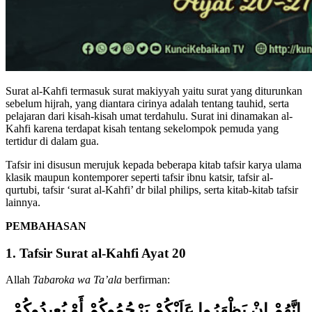
Surat al-Kahfi termasuk surat makiyyah yaitu surat yang diturunkan
sebelum hijrah, yang diantara cirinya adalah tentang tauhid, serta
pelajaran dari kisah-kisah umat terdahulu. Surat ini dinamakan al-
Kahfi karena terdapat kisah tentang sekelompok pemuda yang
tertidur di dalam gua.
Tafsir ini disusun merujuk kepada beberapa kitab tafsir karya ulama
klasik maupun kontemporer seperti tafsir ibnu katsir, tafsir al-
qurtubi, tafsir ‘surat al-Kahfi’ dr bilal philips, serta kitab-kitab tafsir
lainnya.
PEMBAHASAN
1. Tafsir Surat al-Kahfi Ayat 20
Allah
Tabaroka wa Ta’ala
berfirman: