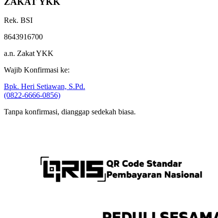
ZAKAT YKK
Rek. BSI
8643916700
a.n. Zakat YKK
Wajib Konfirmasi ke:
Bpk. Heri Setiawan, S.Pd.
(0822-6666-0856)
Tanpa konfirmasi, dianggap sedekah biasa.