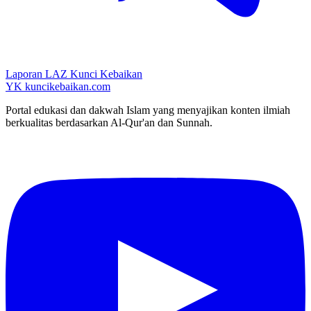
Laporan LAZ Kunci Kebaikan
YK
kuncikebaikan.com
Portal edukasi dan dakwah Islam yang menyajikan konten ilmiah
berkualitas berdasarkan Al-Qur'an dan Sunnah.
YouTube