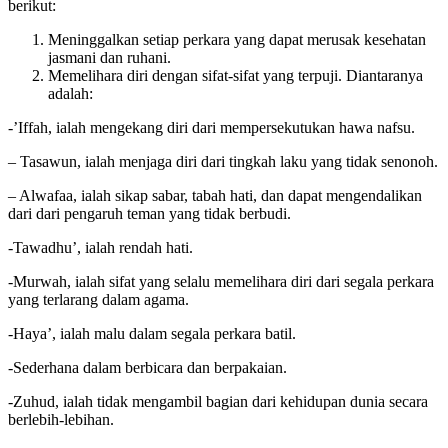
Akhlak setiap orang beriman terhadap dirinya sendiri adalah sebagai
berikut:
Meninggalkan setiap perkara yang dapat merusak kesehatan
jasmani dan ruhani.
Memelihara diri dengan sifat-sifat yang terpuji. Diantaranya
adalah:
-’Iffah, ialah mengekang diri dari mempersekutukan hawa nafsu.
– Tasawun, ialah menjaga diri dari tingkah laku yang tidak senonoh.
– Alwafaa, ialah sikap sabar, tabah hati, dan dapat mengendalikan
dari dari pengaruh teman yang tidak berbudi.
-Tawadhu’, ialah rendah hati.
-Murwah, ialah sifat yang selalu memelihara diri dari segala perkara
yang terlarang dalam agama.
-Haya’, ialah malu dalam segala perkara batil.
-Sederhana dalam berbicara dan berpakaian.
-Zuhud, ialah tidak mengambil bagian dari kehidupan dunia secara
berlebih-lebihan.