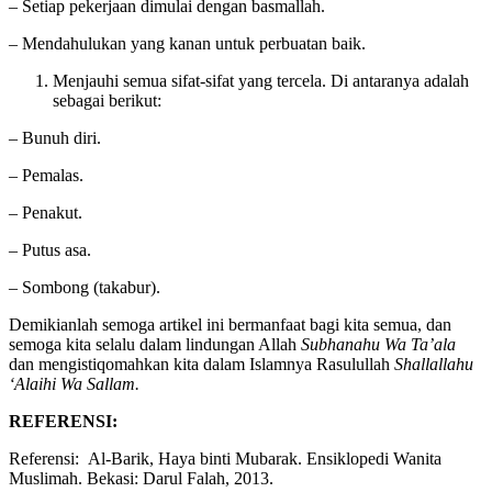
– Setiap pekerjaan dimulai dengan basmallah.
– Mendahulukan yang kanan untuk perbuatan baik.
Menjauhi semua sifat-sifat yang tercela. Di antaranya adalah
sebagai berikut:
– Bunuh diri.
– Pemalas.
– Penakut.
– Putus asa.
– Sombong (takabur).
Demikianlah semoga artikel ini bermanfaat bagi kita semua, dan
semoga kita selalu dalam lindungan Allah
Subhanahu Wa Ta’ala
dan mengistiqomahkan kita dalam Islamnya Rasulullah
Shallallahu
‘Alaihi Wa Sallam.
REFERENSI:
Referensi: Al-Barik, Haya binti Mubarak. Ensiklopedi Wanita