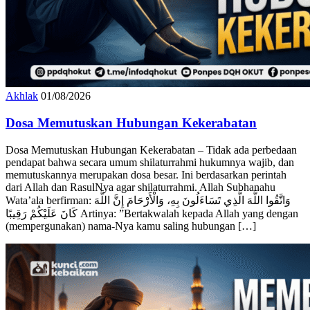
Akhlak
01/08/2026
‎Dosa Memutuskan Hubungan Kekerabatan
‎Dosa Memutuskan Hubungan Kekerabatan – Tidak ada perbedaan
pendapat bahwa secara umum shilaturrahmi hukumnya wajib, dan
memutuskannya merupakan dosa besar. ‎Ini berdasarkan perintah
dari Allah dan RasulNya agar shilaturrahmi. Allah Subhanahu
Wata’ala ‎berfirman: ‎وَاتَّقُوا اللَّهَ الَّذِي تَسَاءَلُونَ بِهِ، وَالْأَرْحَامَ إِنَّ اللَّهَ
كَانَ عَلَيْكُمْ رَقِيبًا ‎Artinya: ”Bertakwalah kepada Allah yang dengan
(mempergunakan) nama-Nya kamu saling hubungan […]