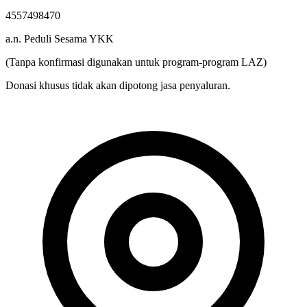
Rek. BSI
4557498470
a.n. Peduli Sesama YKK
(Tanpa konfirmasi digunakan untuk program-program LAZ)
Donasi khusus tidak akan dipotong jasa penyaluran.