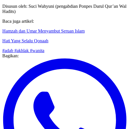
Muslimah. Bekasi: Darul Falah, 2013.
Disusun oleh: Suci Wahyuni (pengabdian Ponpes Darul Qur’an Wal
Hadits)
Baca juga artikel:
Hamzah dan Umar Menyambut Seruan Islam
Hati Yang Selalu Qonaah
#adab
#akhlak
#wanita
Bagikan: