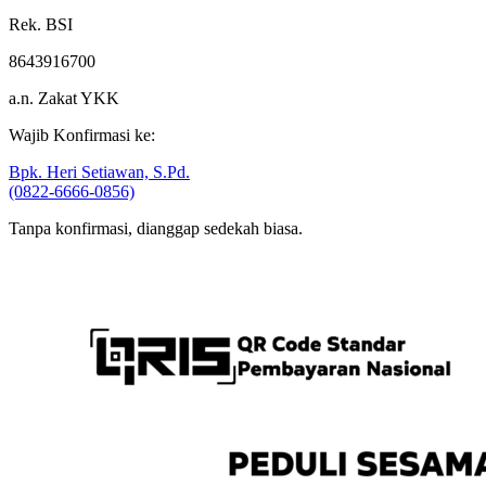
ZAKAT YKK
Rek. BSI
8643916700
a.n. Zakat YKK
Wajib Konfirmasi ke:
Bpk. Heri Setiawan, S.Pd.
(0822-6666-0856)
Tanpa konfirmasi, dianggap sedekah biasa.