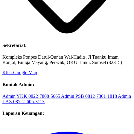
Sekretariat:
Kompleks Ponpes Darul-Qur'an Wal-Hadits, Jl Tuanku Imam
Bonjol, Bunga Mayang, Peracak, OKU Timur, Sumsel (32315)
Klik: Google Map
Kontak Admin:
Admin YKK
0822-7808-5665
Admin PSB
0812-7301-1818
Admin
LAZ
0852-2605-3113
Laporan Keuangan: