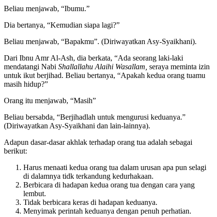
Dia bertanya, “Kemudian siapa lagi?”
Beliau menjawab, “Ibumu.”
Dia bertanya, “Kemudian siapa lagi?”
Beliau menjawab, “Bapakmu”. (Diriwayatkan Asy-Syaikhani).
Dari Ibnu Amr Al-Ash, dia berkata, “Ada seorang laki-laki
mendatangi Nabi
Shallallahu Alaihi Wasallam,
seraya meminta izin
untuk ikut berjihad. Beliau bertanya, “Apakah kedua orang tuamu
masih hidup?”
Orang itu menjawab, “Masih”
Beliau bersabda, “Berjihadlah untuk mengurusi keduanya.”
(Diriwayatkan Asy-Syaikhani dan lain-lainnya).
Adapun dasar-dasar akhlak terhadap orang tua adalah sebagai
berikut:
Harus menaati kedua orang tua dalam urusan apa pun selagi
di dalamnya tidk terkandung kedurhakaan.
Berbicara di hadapan kedua orang tua dengan cara yang
lembut.
Tidak berbicara keras di hadapan keduanya.