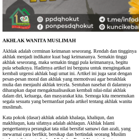
AKHLAK WANITA MUSLIMAH
Akhlak adalah cerminan keimanan seseorang. Rendah dan tingginya
akhlak menjadi indikator kuat bagi keimananya. Semakin tinggi
akhlak seseorang, maka semakin tinggi pula keimananya, begitu
pula sebaiknya. Hadirnya artikel ini berguna untuk mengingatkan
kembali urgensi akhlak bagi umat ini. Artikel ini juga sarat dengan
pesan-pesan moral dan akhlak yang memotivasi agar berakhlak
mulia dan menjauhi akhlak tercela. Sentuhan nasehat di dalamnya
diharapkan dapat mengaktualisasikan kembali nilai-nilai akhlak
dalam diri, keluarga, dan masyarakat kita. Semoga kita menemukan
segala sesuatu yang bermanfaat pada artikel tentang akhlak wanita
muslimah.
Kata pokok (dasar) akhlak adalah khalaqa, khaliqun, dan
makhluqun, kata sifatnya adalah akhlaqun. Akhlak Islami
pengertiannya perangkat tata nilai bersifat samawi dan azali, yang