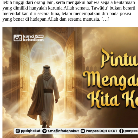
lebih tinggi dari orang lain, serta mengakui bahwa segala keutamaan
yang dimiliki hanyalah karunia Allah semata. Tawāḍu‘ bukan berarti
merendahkan diri secara hina, tetapi menempatkan diri pada posisi
yang benar di hadapan Allah dan sesama manusia. […]