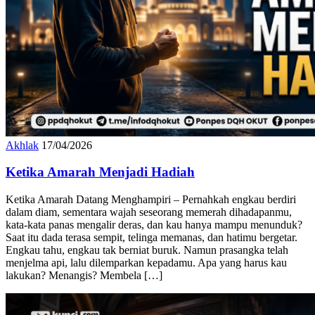
Akhlak
17/04/2026
Ketika Amarah Menjadi Hadiah
Ketika Amarah Datang Menghampiri – Pernahkah engkau berdiri
dalam diam, sementara wajah seseorang memerah dihadapanmu,
kata-kata panas mengalir deras, dan kau hanya mampu menunduk?
Saat itu dada terasa sempit, telinga memanas, dan hatimu bergetar.
Engkau tahu, engkau tak berniat buruk. Namun prasangka telah
menjelma api, lalu dilemparkan kepadamu. Apa yang harus kau
lakukan? Menangis? Membela […]