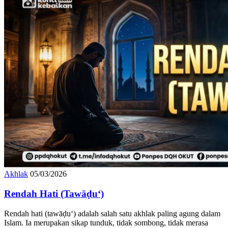
Akhlak
05/03/2026
Rendah Hati (Tawāḍu‘)
Rendah hati (tawāḍu‘) adalah salah satu akhlak paling agung dalam
Islam. Ia merupakan sikap tunduk, tidak sombong, tidak merasa