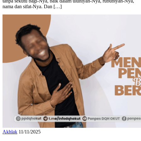
tanpa sekutu bagi-Nya, baik dalam uluhiyah-Nya, rububiyah-Nya,
nama dan sifat-Nya. Dan […]
Akhlak
11/11/2025