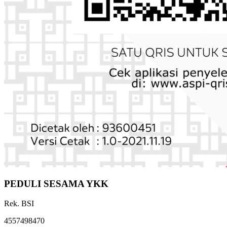
PEDULI SESAMA YKK
Rek. BSI
4557498470