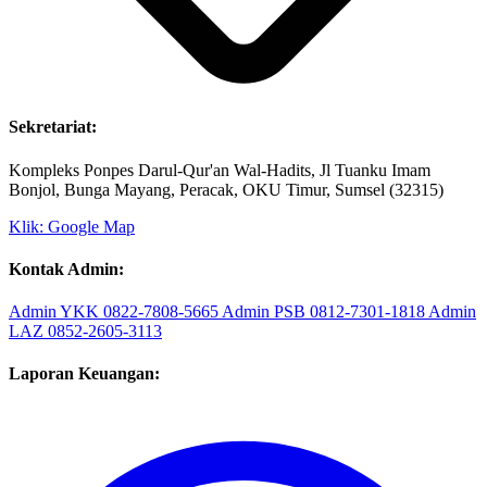
Sekretariat:
Kompleks Ponpes Darul-Qur'an Wal-Hadits, Jl Tuanku Imam
Bonjol, Bunga Mayang, Peracak, OKU Timur, Sumsel (32315)
Klik: Google Map
Kontak Admin:
Admin YKK
0822-7808-5665
Admin PSB
0812-7301-1818
Admin
LAZ
0852-2605-3113
Laporan Keuangan: