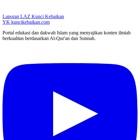
Laporan LAZ Kunci Kebaikan
YK
kuncikebaikan.com
Portal edukasi dan dakwah Islam yang menyajikan konten ilmiah
berkualitas berdasarkan Al-Qur'an dan Sunnah.
YouTube