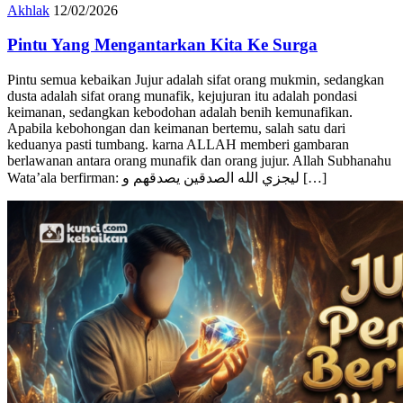
Akhlak
12/02/2026
Pintu Yang Mengantarkan Kita Ke Surga
Pintu semua kebaikan Jujur adalah sifat orang mukmin, sedangkan
dusta adalah sifat orang munafik, kejujuran itu adalah pondasi
keimanan, sedangkan kebodohan adalah benih kemunafikan.
Apabila kebohongan dan keimanan bertemu, salah satu dari
keduanya pasti tumbang. karna ALLAH memberi gambaran
berlawanan antara orang munafik dan orang jujur. Allah Subhanahu
Wata’ala berfirman: ليجزي الله الصدقين يصدقهم و […]