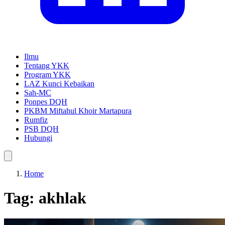
Ilmu
Tentang YKK
Program YKK
LAZ Kunci Kebaikan
Sah-MC
Ponpes DQH
PKBM Miftahul Khoir Martapura
Rumfiz
PSB DQH
Hubungi
Home
Tag:
akhlak