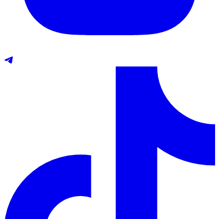
Telegram
TikTok