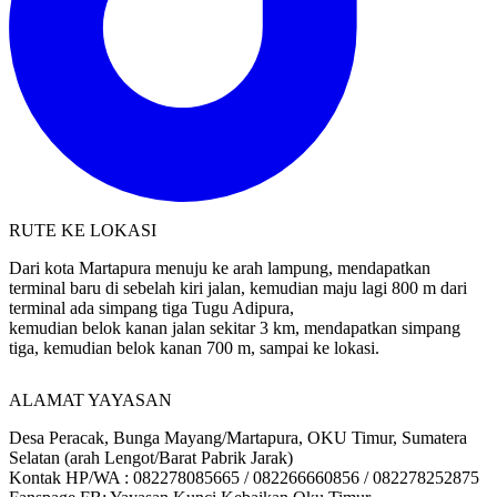
RUTE KE LOKASI
Dari kota Martapura menuju ke arah lampung, mendapatkan
terminal baru di sebelah kiri jalan, kemudian maju lagi 800 m dari
terminal ada simpang tiga Tugu Adipura,
kemudian belok kanan jalan sekitar 3 km, mendapatkan simpang
tiga, kemudian belok kanan 700 m, sampai ke lokasi.
ALAMAT YAYASAN
Desa Peracak, Bunga Mayang/Martapura, OKU Timur, Sumatera
Selatan (arah Lengot/Barat Pabrik Jarak)
Kontak HP/WA : 082278085665 / 082266660856 / 082278252875