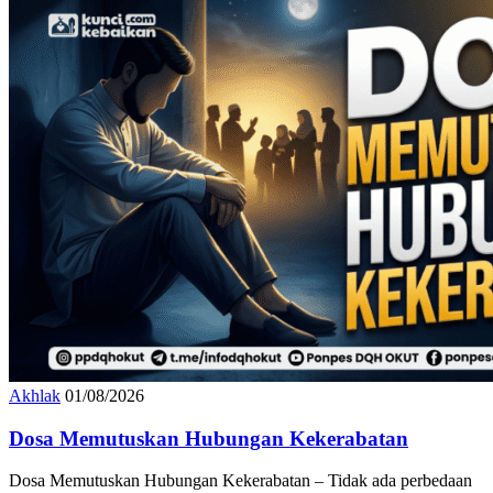
Akhlak
01/08/2026
‎Dosa Memutuskan Hubungan Kekerabatan
‎Dosa Memutuskan Hubungan Kekerabatan – Tidak ada perbedaan