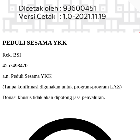
PEDULI SESAMA YKK
Rek. BSI
4557498470
a.n. Peduli Sesama YKK
(Tanpa konfirmasi digunakan untuk program-program LAZ)
Donasi khusus tidak akan dipotong jasa penyaluran.