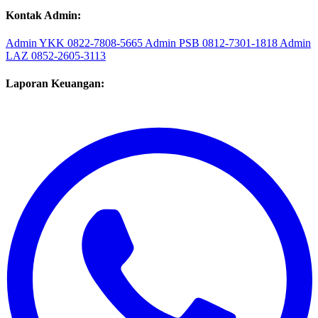
Klik: Google Map
Kontak Admin:
Admin YKK
0822-7808-5665
Admin PSB
0812-7301-1818
Admin
LAZ
0852-2605-3113
Laporan Keuangan: