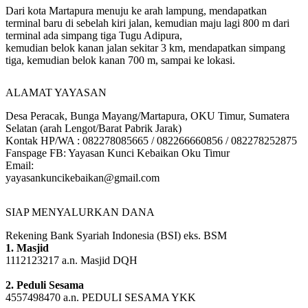
Dari kota Martapura menuju ke arah lampung, mendapatkan
terminal baru di sebelah kiri jalan, kemudian maju lagi 800 m dari
terminal ada simpang tiga Tugu Adipura,
kemudian belok kanan jalan sekitar 3 km, mendapatkan simpang
tiga, kemudian belok kanan 700 m, sampai ke lokasi.
ALAMAT YAYASAN
Desa Peracak, Bunga Mayang/Martapura, OKU Timur, Sumatera
Selatan (arah Lengot/Barat Pabrik Jarak)
Kontak HP/WA : 082278085665 / 082266660856 / 082278252875
Fanspage FB: Yayasan Kunci Kebaikan Oku Timur
Email:
yayasankuncikebaikan@gmail.com
SIAP MENYALURKAN DANA
Rekening Bank Syariah Indonesia (BSI) eks. BSM
1. Masjid
1112123217 a.n. Masjid DQH
2. Peduli Sesama