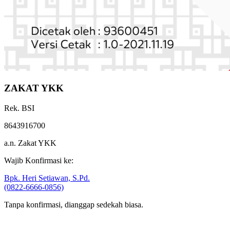
ZAKAT YKK
Rek. BSI
8643916700
a.n. Zakat YKK
Wajib Konfirmasi ke:
Bpk. Heri Setiawan, S.Pd.
(0822-6666-0856)
Tanpa konfirmasi, dianggap sedekah biasa.