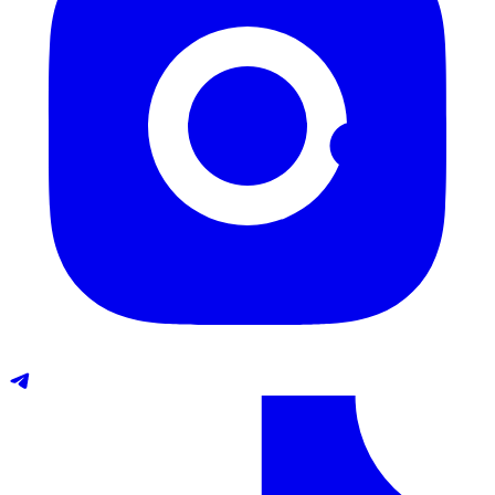
Telegram
TikTok