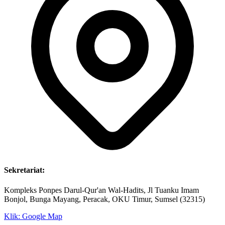
Sekretariat:
Kompleks Ponpes Darul-Qur'an Wal-Hadits, Jl Tuanku Imam
Bonjol, Bunga Mayang, Peracak, OKU Timur, Sumsel (32315)