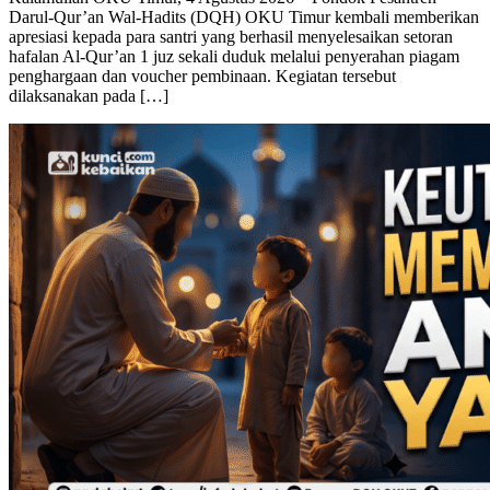
Kalamullah OKU Timur, 4 Agustus 2026 – Pondok Pesantren
Darul-Qur’an Wal-Hadits (DQH) OKU Timur kembali memberikan
apresiasi kepada para santri yang berhasil menyelesaikan setoran
hafalan Al-Qur’an 1 juz sekali duduk melalui penyerahan piagam
penghargaan dan voucher pembinaan. Kegiatan tersebut
dilaksanakan pada […]