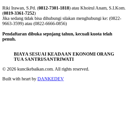
INFORMASI
Riki Irawan, S.Pd. (
0812-7301-1818
) atau Khoirul Anam, S.I.Kom.
(
0819-3361-7252
)
Jika sedang tidak bisa dihubungi silakan menghubungi ke: (0822-
9663-3599) atau (0822-6666-0856)
Pendaftaran dibuka sepnjang tahun, kecuali kuota telah
penuh.
BIAYA SESUAI KEADAAN EKONOMI ORANG
TUA SANTRI/SANTRIWATI
© 2026 kuncikebaikan.com. All rights reserved.
Built with heart by
DANKEDEV