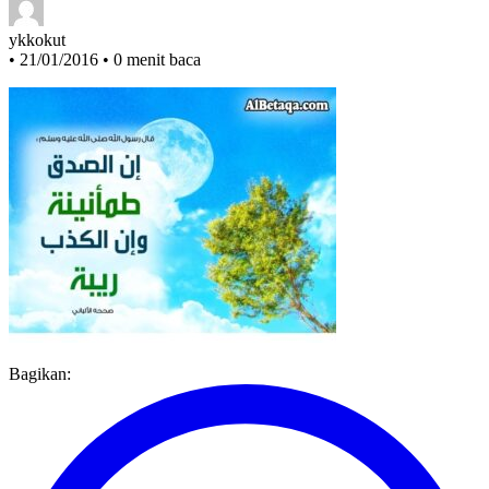
ykkokut
•
21/01/2016
•
0 menit baca
Bagikan: