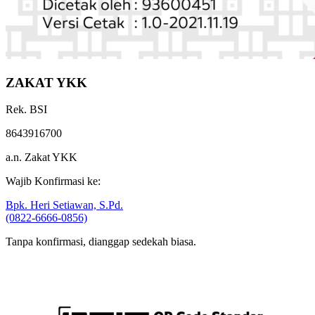
ZAKAT YKK
Rek. BSI
8643916700
a.n. Zakat YKK
Wajib Konfirmasi ke:
Bpk. Heri Setiawan, S.Pd.
(0822-6666-0856)
Tanpa konfirmasi, dianggap sedekah biasa.