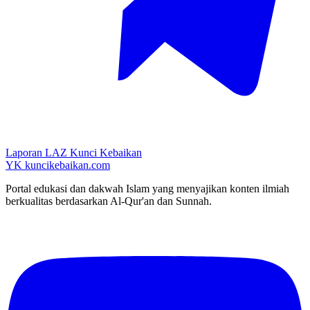
Laporan LAZ Kunci Kebaikan
YK
kuncikebaikan.com
Portal edukasi dan dakwah Islam yang menyajikan konten ilmiah
berkualitas berdasarkan Al-Qur'an dan Sunnah.
YouTube