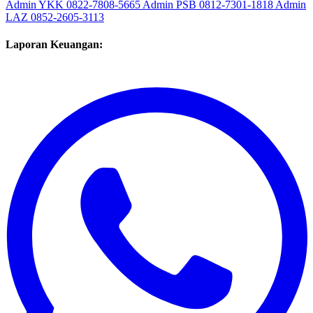
Admin YKK
0822-7808-5665
Admin PSB
0812-7301-1818
Admin
LAZ
0852-2605-3113
Laporan Keuangan: