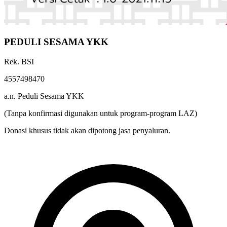
PEDULI SESAMA YKK
Rek. BSI
4557498470
a.n. Peduli Sesama YKK
(Tanpa konfirmasi digunakan untuk program-program LAZ)
Donasi khusus tidak akan dipotong jasa penyaluran.