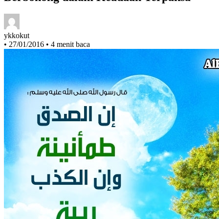
Berbohong dalam Keadaan Terpaksa
ykkokut
•
27/01/2016
•
4 menit baca