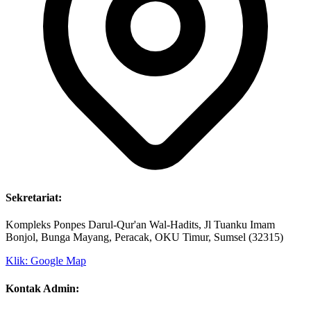
Sekretariat:
Kompleks Ponpes Darul-Qur'an Wal-Hadits, Jl Tuanku Imam
Bonjol, Bunga Mayang, Peracak, OKU Timur, Sumsel (32315)
Klik: Google Map
Kontak Admin: