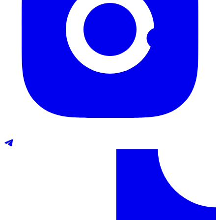
Telegram
TikTok