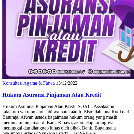
Konsultasi Agama & Fatwa
13/12/2022
Hukum Asuransi Pinjaman Atau Kredit
Hukum Asuransi Pinjaman Atau Kredit SOAL : Assalaamu
‘alaikum wa rahmatullaahi wa barakaatuh. Bismillah, ana Rudi dari
Baturaja. Afwan ustadz bagaimana hukum orang yang masih
meminjam pinjaman di Bank Ribawi, akan tetapi orangnya
meninggal dan dianggap lunas oleh pihak Bank. Bagaimana