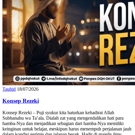
Tauhid
18/07/2026
Konsep Rezeki
Konsep Rezeki – Puji syukur kita haturkan kehadirat Allah
Subhanahu wa Ta’ala. Dialah zat yang mengendalikan hati para
hamba-Nya dan menjadikan sebagian dari hamba-Nya memiliki
keinginan untuk belajar, meskipun harus menempuh perjalanan jauh