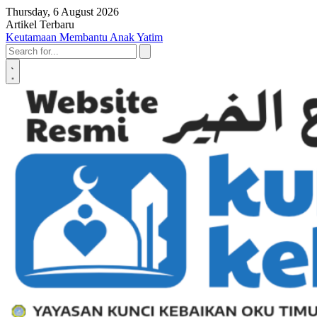
Skip to content
Thursday, 6 August 2026
Artikel Terbaru