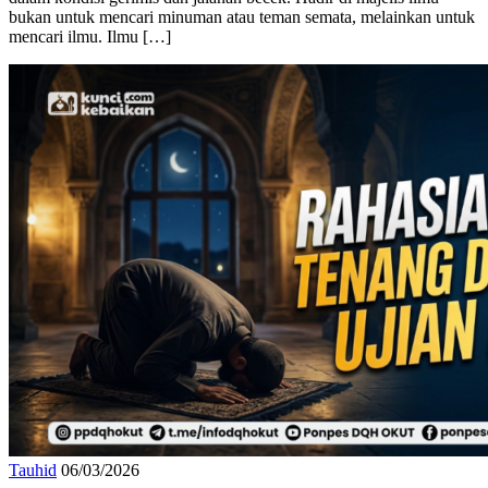
dalam kondisi gerimis dan jalanan becek. Hadir di majelis ilmu
bukan untuk mencari minuman atau teman semata, melainkan untuk
mencari ilmu. Ilmu […]