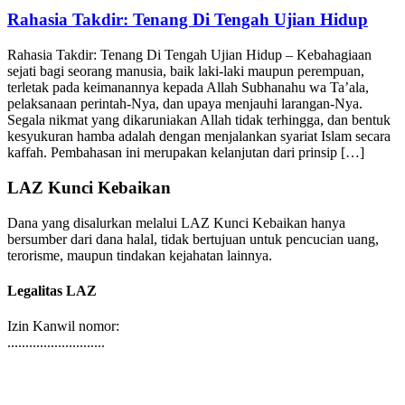
Tauhid
06/03/2026
Rahasia Takdir: Tenang Di Tengah Ujian Hidup
Rahasia Takdir: Tenang Di Tengah Ujian Hidup – Kebahagiaan
sejati bagi seorang manusia, baik laki-laki maupun perempuan,
terletak pada keimanannya kepada Allah Subhanahu wa Ta’ala,
pelaksanaan perintah-Nya, dan upaya menjauhi larangan-Nya.
Segala nikmat yang dikaruniakan Allah tidak terhingga, dan bentuk
kesyukuran hamba adalah dengan menjalankan syariat Islam secara
kaffah. Pembahasan ini merupakan kelanjutan dari prinsip […]
LAZ Kunci Kebaikan
Dana yang disalurkan melalui LAZ Kunci Kebaikan hanya
bersumber dari dana halal, tidak bertujuan untuk pencucian uang,
terorisme, maupun tindakan kejahatan lainnya.
Legalitas LAZ
Izin Kanwil nomor:
...........................