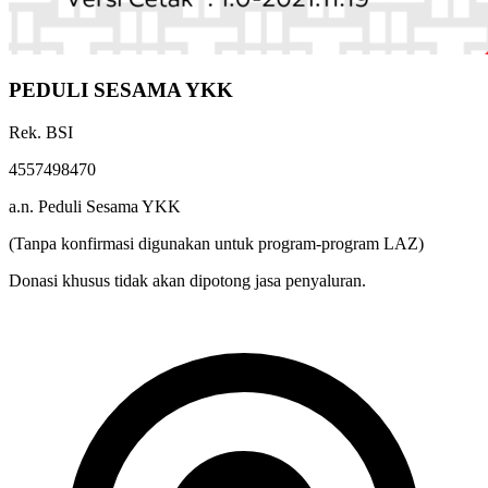
PEDULI SESAMA YKK
Rek. BSI
4557498470
a.n. Peduli Sesama YKK
(Tanpa konfirmasi digunakan untuk program-program LAZ)
Donasi khusus tidak akan dipotong jasa penyaluran.