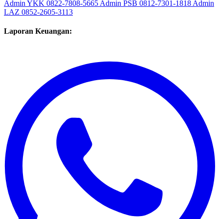
Admin YKK
0822-7808-5665
Admin PSB
0812-7301-1818
Admin
LAZ
0852-2605-3113
Laporan Keuangan: