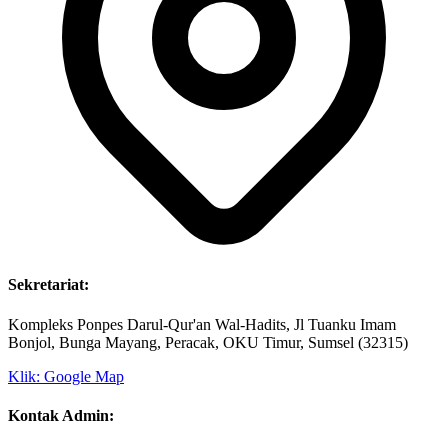
Sekretariat:
Kompleks Ponpes Darul-Qur'an Wal-Hadits, Jl Tuanku Imam
Bonjol, Bunga Mayang, Peracak, OKU Timur, Sumsel (32315)
Klik: Google Map
Kontak Admin: