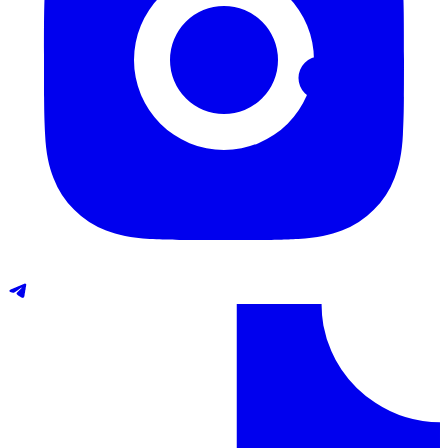
Telegram
TikTok