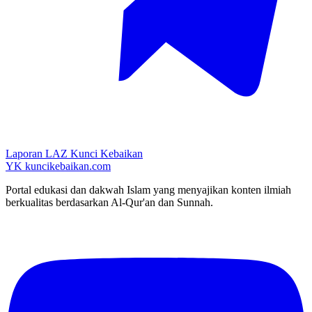
Laporan LAZ Kunci Kebaikan
YK
kuncikebaikan.com
Portal edukasi dan dakwah Islam yang menyajikan konten ilmiah
berkualitas berdasarkan Al-Qur'an dan Sunnah.
YouTube