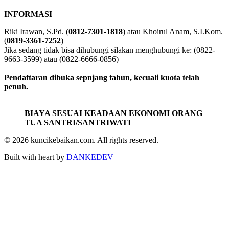
INFORMASI
Riki Irawan, S.Pd. (
0812-7301-1818
) atau Khoirul Anam, S.I.Kom.
(
0819-3361-7252
)
Jika sedang tidak bisa dihubungi silakan menghubungi ke: (0822-
9663-3599) atau (0822-6666-0856)
Pendaftaran dibuka sepnjang tahun, kecuali kuota telah
penuh.
BIAYA SESUAI KEADAAN EKONOMI ORANG
TUA SANTRI/SANTRIWATI
© 2026 kuncikebaikan.com. All rights reserved.
Built with heart by
DANKEDEV