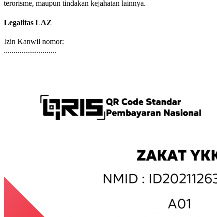
bersumber dari dana halal, tidak bertujuan untuk pencucian uang,
terorisme, maupun tindakan kejahatan lainnya.
Legalitas LAZ
Izin Kanwil nomor:
...........................