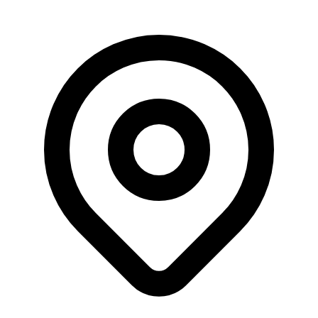
Donasi khusus tidak akan dipotong jasa penyaluran.