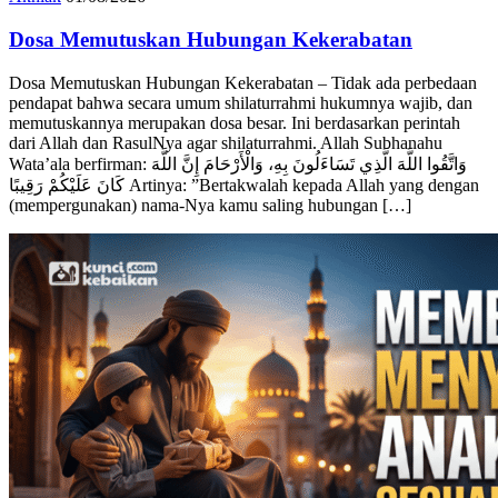
Akhlak
01/08/2026
‎Dosa Memutuskan Hubungan Kekerabatan
‎Dosa Memutuskan Hubungan Kekerabatan – Tidak ada perbedaan
pendapat bahwa secara umum shilaturrahmi hukumnya wajib, dan
memutuskannya merupakan dosa besar. ‎Ini berdasarkan perintah
dari Allah dan RasulNya agar shilaturrahmi. Allah Subhanahu
Wata’ala ‎berfirman: ‎وَاتَّقُوا اللَّهَ الَّذِي تَسَاءَلُونَ بِهِ، وَالْأَرْحَامَ إِنَّ اللَّهَ
كَانَ عَلَيْكُمْ رَقِيبًا ‎Artinya: ”Bertakwalah kepada Allah yang dengan
(mempergunakan) nama-Nya kamu saling hubungan […]