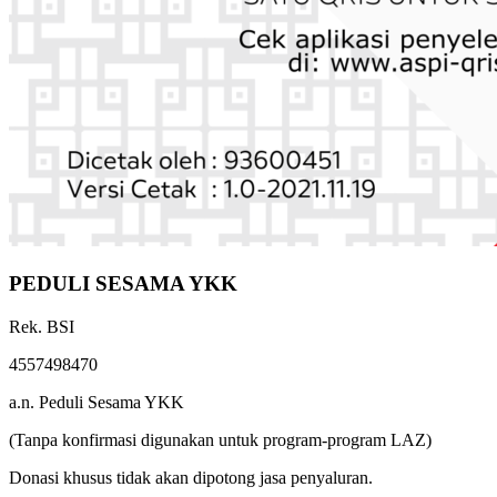
PEDULI SESAMA YKK
Rek. BSI
4557498470
a.n. Peduli Sesama YKK
(Tanpa konfirmasi digunakan untuk program-program LAZ)