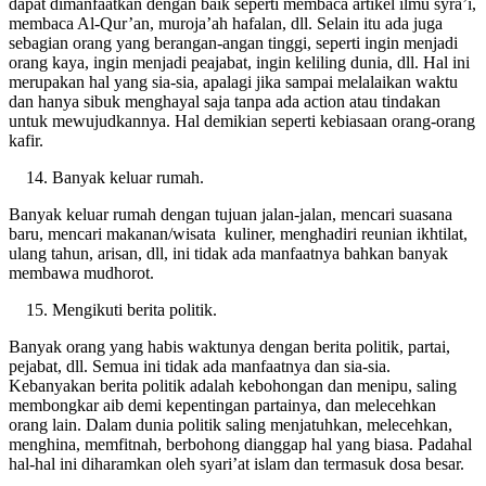
kerjaan, ada yang melamun tidak jelas. Padahal waktu menunggu
dapat dimanfaatkan dengan baik seperti membaca artikel ilmu syra’i,
membaca Al-Qur’an, muroja’ah hafalan, dll. Selain itu ada juga
sebagian orang yang berangan-angan tinggi, seperti ingin menjadi
orang kaya, ingin menjadi peajabat, ingin keliling dunia, dll. Hal ini
merupakan hal yang sia-sia, apalagi jika sampai melalaikan waktu
dan hanya sibuk menghayal saja tanpa ada action atau tindakan
untuk mewujudkannya. Hal demikian seperti kebiasaan orang-orang
kafir.
Banyak keluar rumah.
Banyak keluar rumah dengan tujuan jalan-jalan, mencari suasana
baru, mencari makanan/wisata kuliner, menghadiri reunian ikhtilat,
ulang tahun, arisan, dll, ini tidak ada manfaatnya bahkan banyak
membawa mudhorot.
Mengikuti berita politik.
Banyak orang yang habis waktunya dengan berita politik, partai,
pejabat, dll. Semua ini tidak ada manfaatnya dan sia-sia.
Kebanyakan berita politik adalah kebohongan dan menipu, saling
membongkar aib demi kepentingan partainya, dan melecehkan
orang lain. Dalam dunia politik saling menjatuhkan, melecehkan,
menghina, memfitnah, berbohong dianggap hal yang biasa. Padahal
hal-hal ini diharamkan oleh syari’at islam dan termasuk dosa besar.