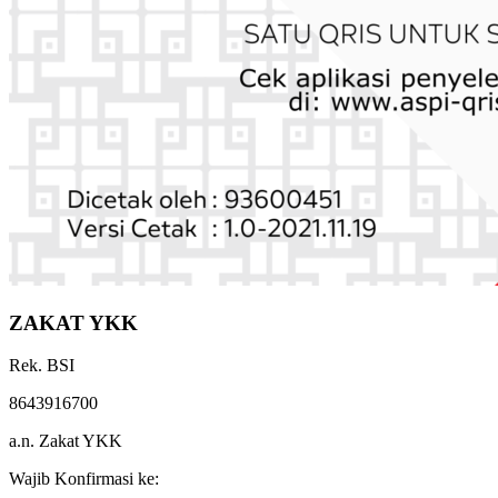
ZAKAT YKK
Rek. BSI
8643916700
a.n. Zakat YKK