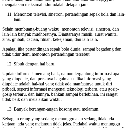
bermanfaat, membantu orang lain, dan lain-lain. Ibnu Qayyim
mengatakan maksimal tidur adalah delapan jam.
Menonton televisi, sinetron, pertandingan sepak bola dan lain-
lain.
Selain membuang-buang waktu, menonton televisi, sinetron, dan
lain-lain banyak mudhoratnya. Diantaranya musik, aurat wanita,
zina, ghibah, cacian, fitnah, kekejaman, dan lain-lain.
Apalagi jika pertandingan sepak bola dunia, sampai begadang dan
tidak tidur demi menonton pertandingan tersebut.
Sibuk dengan hal baru.
Update informasi memang baik, namun tergantung informasi apa
yang diupdate, dan porsinya bagaimana. Jika informasi yang
diupdate adalah hal-hal yang tidak ada manfaatnya untuk diri
pribadi, seperti informasi mengenai teknologi terbaru, atau gosip-
gosip terbaru, dan lainnya, bahkan sampai berlebihan, ini sangat
tidak baik dan melalaikan waktu.
Banyak berangan-angan kosong atau melamun.
Sebagian orang yang sedang menunggu atau sedang tidak ada