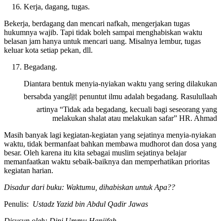
Kerja, dagang, tugas.
Bekerja, berdagang dan mencari nafkah, mengerjakan tugas
hukumnya wajib. Tapi tidak boleh sampai menghabiskan waktu
belasan jam hanya untuk mencari uang. Misalnya lembur, tugas
keluar kota setiap pekan, dll.
Begadang.
Diantara bentuk menyia-nyiakan waktu yang sering dilakukan
penuntut ilmu adalah begadang. Rasulullaah ﷺbersabda yang
artinya “Tidak ada begadang, kecuali bagi seseorang yang
melakukan shalat atau melakukan safar” HR. Ahmad
Masih banyak lagi kegiatan-kegiatan yang sejatinya menyia-nyiakan
waktu, tidak bermanfaat bahkan membawa mudhorot dan dosa yang
besar. Oleh karena itu kita sebagai muslim sejatinya belajar
memanfaatkan waktu sebaik-baiknya dan memperhatikan prioritas
kegiatan harian.
Disadur dari buku: Waktumu, dihabiskan untuk Apa??
Penulis:
Ustadz Yazid bin Abdul Qadir Jawas