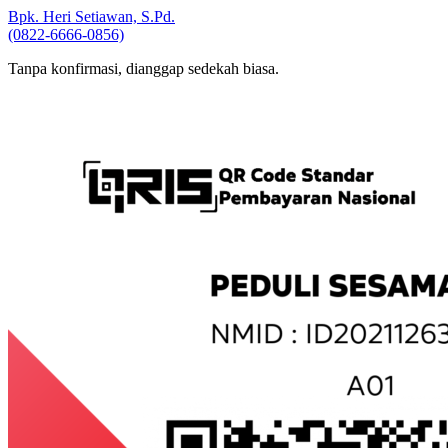
Wajib Konfirmasi ke:
Bpk. Heri Setiawan, S.Pd.
(0822-6666-0856)
Tanpa konfirmasi, dianggap sedekah biasa.