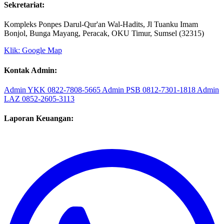
Sekretariat:
Kompleks Ponpes Darul-Qur'an Wal-Hadits, Jl Tuanku Imam
Bonjol, Bunga Mayang, Peracak, OKU Timur, Sumsel (32315)
Klik: Google Map
Kontak Admin:
Admin YKK
0822-7808-5665
Admin PSB
0812-7301-1818
Admin
LAZ
0852-2605-3113
Laporan Keuangan: