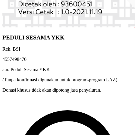
PEDULI SESAMA YKK
Rek. BSI
4557498470
a.n. Peduli Sesama YKK
(Tanpa konfirmasi digunakan untuk program-program LAZ)
Donasi khusus tidak akan dipotong jasa penyaluran.