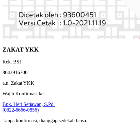
ZAKAT YKK
Rek. BSI
8643916700
a.n. Zakat YKK
Wajib Konfirmasi ke:
Bpk. Heri Setiawan, S.Pd.
(0822-6666-0856)
Tanpa konfirmasi, dianggap sedekah biasa.