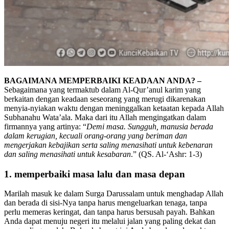
BAGAIMANA MEMPERBAIKI KEADAAN ANDA? –
Sebagaimana yang termaktub dalam Al-Qur’anul karim yang
berkaitan dengan keadaan seseorang yang merugi dikarenakan
menyia-nyiakan waktu dengan meninggalkan ketaatan kepada Allah
Subhanahu Wata’ala. Maka dari itu Allah mengingatkan dalam
firmannya yang artinya: “
Demi masa. Sungguh, manusia berada
dalam kerugian, kecuali orang-orang yang beriman dan
mengerjakan kebajikan serta saling menasihati untuk kebenaran
dan saling menasihati untuk kesabaran
.” (QS. Al-‘Ashr: 1-3)
1. memperbaiki masa lalu dan masa depan
Marilah masuk ke dalam Surga Darussalam untuk menghadap Allah
dan berada di sisi-Nya tanpa harus mengeluarkan tenaga, tanpa
perlu memeras keringat, dan tanpa harus bersusah payah. Bahkan