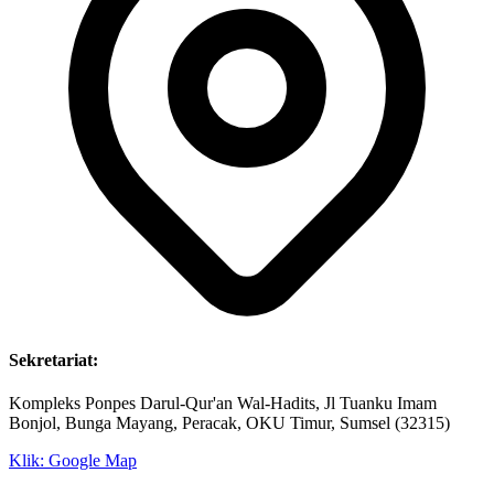
Sekretariat:
Kompleks Ponpes Darul-Qur'an Wal-Hadits, Jl Tuanku Imam
Bonjol, Bunga Mayang, Peracak, OKU Timur, Sumsel (32315)
Klik: Google Map