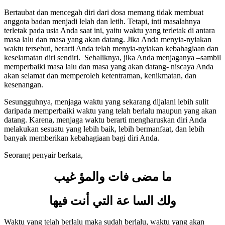
2. Pentingnya menjaga waktu
Bertaubat dan mencegah diri dari dosa memang tidak membuat
anggota badan menjadi lelah dan letih. Tetapi, inti masalahnya
terletak pada usia Anda saat ini, yaitu waktu yang terletak di antara
masa lalu dan masa yang akan datang. Jika Anda menyia-nyiakan
waktu tersebut, berarti Anda telah menyia-nyiakan kebahagiaan dan
keselamatan diri sendiri. Sebaliknya, jika Anda menjaganya –sambil
memperbaiki masa lalu dan masa yang akan datang- niscaya Anda
akan selamat dan memperoleh ketentraman, kenikmatan, dan
kesenangan.
Sesungguhnya, menjaga waktu yang sekarang dijalani lebih sulit
daripada memperbaiki waktu yang telah berlalu maupun yang akan
datang. Karena, menjaga waktu berarti mengharuskan diri Anda
melakukan sesuatu yang lebih baik, lebih bermanfaat, dan lebih
banyak memberikan kebahagiaan bagi diri Anda.
Seorang penyair berkata,
ما مضى فات والمؤ غيب
ولك السا عة التي أنت فيها