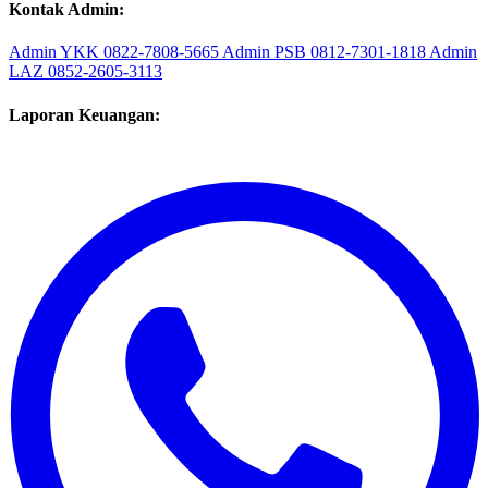
Kontak Admin:
Admin YKK
0822-7808-5665
Admin PSB
0812-7301-1818
Admin
LAZ
0852-2605-3113
Laporan Keuangan: