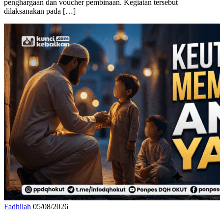
penghargaan dan voucher pembinaan. Kegiatan tersebut
dilaksanakan pada […]
Fadhilah
05/08/2026