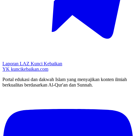
Laporan LAZ Kunci Kebaikan
YK
kuncikebaikan.com
Portal edukasi dan dakwah Islam yang menyajikan konten ilmiah
berkualitas berdasarkan Al-Qur'an dan Sunnah.
YouTube