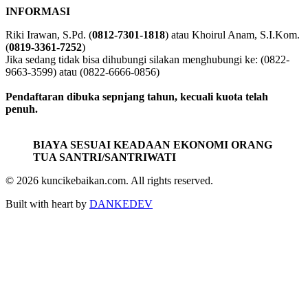
INFORMASI
Riki Irawan, S.Pd. (
0812-7301-1818
) atau Khoirul Anam, S.I.Kom.
(
0819-3361-7252
)
Jika sedang tidak bisa dihubungi silakan menghubungi ke: (0822-
9663-3599) atau (0822-6666-0856)
Pendaftaran dibuka sepnjang tahun, kecuali kuota telah
penuh.
BIAYA SESUAI KEADAAN EKONOMI ORANG
TUA SANTRI/SANTRIWATI
© 2026 kuncikebaikan.com. All rights reserved.
Built with heart by
DANKEDEV