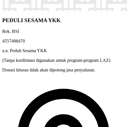
PEDULI SESAMA YKK
Rek. BSI
4557498470
a.n. Peduli Sesama YKK
(Tanpa konfirmasi digunakan untuk program-program LAZ)
Donasi khusus tidak akan dipotong jasa penyaluran.