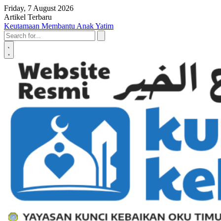
Skip to content
Friday, 7 August 2026
Artikel Terbaru
Keutamaan Membantu Anak Yatim