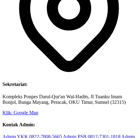
Sekretariat:
Kompleks Ponpes Darul-Qur'an Wal-Hadits, Jl Tuanku Imam
Bonjol, Bunga Mayang, Peracak, OKU Timur, Sumsel (32315)
Klik: Google Map
Kontak Admin:
Admin YKK
0822-7808-5665
Admin PSB
0812-7301-1818
Admin