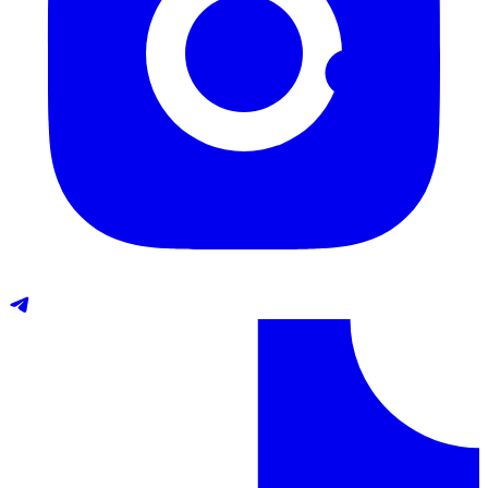
Telegram
TikTok