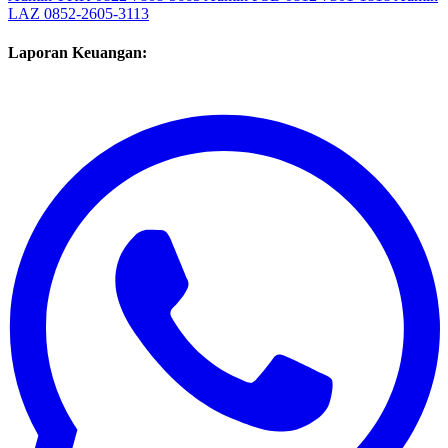
LAZ
0852-2605-3113
Laporan Keuangan: