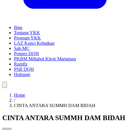
Ilmu
Tentang YKK
Program YKK
LAZ Kunci Kebaikan
Sah-MC
Ponpes DQH
PKBM Miftahul Khoir Martapura
Rumfiz
PSB DQH
Hubungi
Home
/
CINTA ANTARA SUMMH DAM BIDAH
CINTA ANTARA SUMMH DAM BIDAH