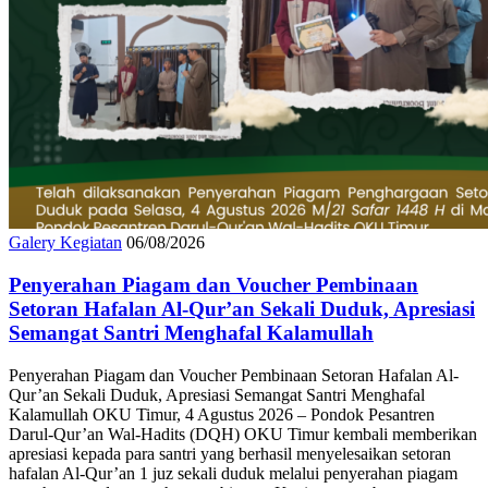
Galery Kegiatan
06/08/2026
Penyerahan Piagam dan Voucher Pembinaan
Setoran Hafalan Al-Qur’an Sekali Duduk, Apresiasi
Semangat Santri Menghafal Kalamullah
Penyerahan Piagam dan Voucher Pembinaan Setoran Hafalan Al-
Qur’an Sekali Duduk, Apresiasi Semangat Santri Menghafal
Kalamullah OKU Timur, 4 Agustus 2026 – Pondok Pesantren
Darul-Qur’an Wal-Hadits (DQH) OKU Timur kembali memberikan
apresiasi kepada para santri yang berhasil menyelesaikan setoran
hafalan Al-Qur’an 1 juz sekali duduk melalui penyerahan piagam