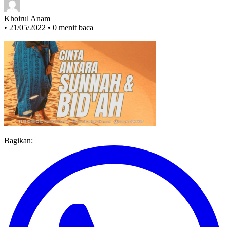
Khoirul Anam
•
21/05/2022
•
0 menit baca
Bagikan: