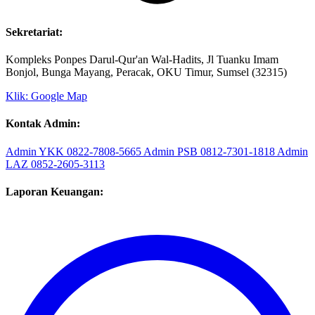
Sekretariat:
Kompleks Ponpes Darul-Qur'an Wal-Hadits, Jl Tuanku Imam
Bonjol, Bunga Mayang, Peracak, OKU Timur, Sumsel (32315)
Klik: Google Map
Kontak Admin:
Admin YKK
0822-7808-5665
Admin PSB
0812-7301-1818
Admin
LAZ
0852-2605-3113
Laporan Keuangan: