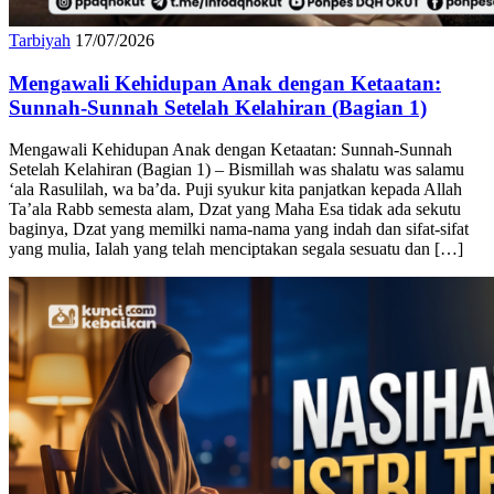
Tarbiyah
17/07/2026
Mengawali Kehidupan Anak dengan Ketaatan:
Sunnah-Sunnah Setelah Kelahiran (Bagian 1)
Mengawali Kehidupan Anak dengan Ketaatan: Sunnah-Sunnah
Setelah Kelahiran (Bagian 1) – Bismillah was shalatu was salamu
‘ala Rasulilah, wa ba’da. Puji syukur kita panjatkan kepada Allah
Ta’ala Rabb semesta alam, Dzat yang Maha Esa tidak ada sekutu
baginya, Dzat yang memilki nama-nama yang indah dan sifat-sifat
yang mulia, Ialah yang telah menciptakan segala sesuatu dan […]