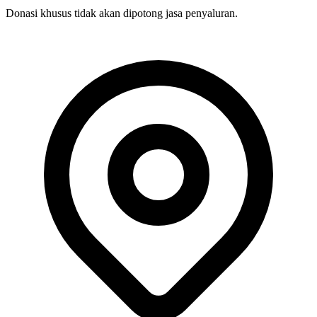
(Tanpa konfirmasi digunakan untuk program-program LAZ)
Donasi khusus tidak akan dipotong jasa penyaluran.