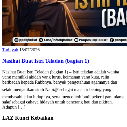
Tarbiyah
15/07/2026
Nasihat Buat Istri Teladan (bagian 1)
Nasihat Buat Istri Teladan (bagian 1) – Istri teladan adalah wanita
yang memiliki akidah yang lurus, keimanan yang kuat, rajin
beribadah kepada Rabbnya, banyak pengetahuan agamanya dan
selalu menjadikan sirah Nabiﷻ sebagai mata air bening yang
membasahi jalan hidupnya, serta mencontoh budi pekerti para ulama
salaf sebagai cahaya hidayah untuk penerang hati dan pikiran.
Adapun […]
LAZ Kunci Kebaikan