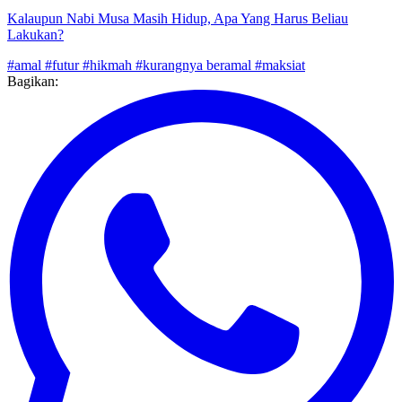
Wanita Bekerja di Luar Rumah?
Kalaupun Nabi Musa Masih Hidup, Apa Yang Harus Beliau
Lakukan?
#amal
#futur
#hikmah
#kurangnya beramal
#maksiat
Bagikan: