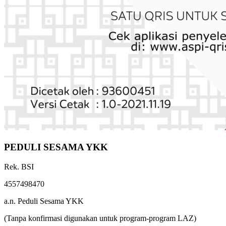
PEDULI SESAMA YKK
Rek. BSI
4557498470
a.n. Peduli Sesama YKK