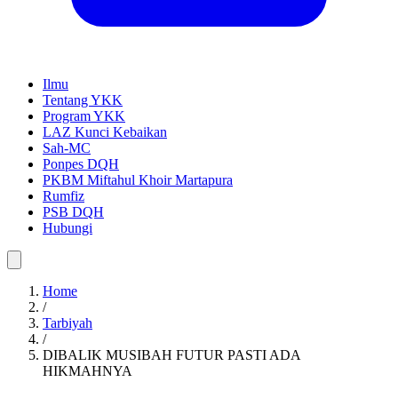
Ilmu
Tentang YKK
Program YKK
LAZ Kunci Kebaikan
Sah-MC
Ponpes DQH
PKBM Miftahul Khoir Martapura
Rumfiz
PSB DQH
Hubungi
Home
/
Tarbiyah
/
DIBALIK MUSIBAH FUTUR PASTI ADA
HIKMAHNYA