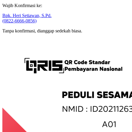
a.n. Zakat YKK
Wajib Konfirmasi ke:
Bpk. Heri Setiawan, S.Pd.
(0822-6666-0856)
Tanpa konfirmasi, dianggap sedekah biasa.