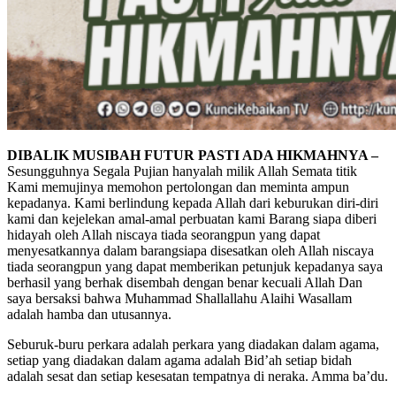
DIBALIK MUSIBAH FUTUR PASTI ADA HIKMAHNYA –
Sesungguhnya Segala Pujian hanyalah milik Allah Semata titik
Kami memujinya memohon pertolongan dan meminta ampun
kepadanya. Kami berlindung kepada Allah dari keburukan diri-diri
kami dan kejelekan amal-amal perbuatan kami Barang siapa diberi
hidayah oleh Allah niscaya tiada seorangpun yang dapat
menyesatkannya dalam barangsiapa disesatkan oleh Allah niscaya
tiada seorangpun yang dapat memberikan petunjuk kepadanya saya
berhasil yang berhak disembah dengan benar kecuali Allah Dan
saya bersaksi bahwa Muhammad Shallallahu Alaihi Wasallam
adalah hamba dan utusannya.
Seburuk-buru perkara adalah perkara yang diadakan dalam agama,
setiap yang diadakan dalam agama adalah Bid’ah setiap bidah
adalah sesat dan setiap kesesatan tempatnya di neraka. Amma ba’du.