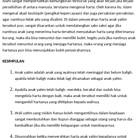
Islam sangat memperhatikan kemungkinan terburuk yang akan terjadi jika terjadi
perselisihan di antara manusia, terutama mengenai harta. Oleh karena itu, Islam
mengenal akad
tautsiqah
(pengikat kepercayaan) dan juga persaksian-persaksian,
agar nantinya tidak ada yang dizalimi. Di dalam penyerahan harta anak yatim
tersebut pun, sangat disarankan untuk mendatangkan saks-saksi agar jika
nantinya anak yang menerima harta tersebut menyatakan harta yang diterimanya
kurang, maka dia bisa menuntut dan memiliki bukti, begitu pula jika nantinya anak
tersebut menuntut orang yang menjaga hartanya, maka orang yang menjaga
hartanya pun bisa menunjukkan bukti penyerahannya.
KESIMPULAN
Anak yatim adalah anak yang ayahnya telah meninggal dan belum baligh,
apabila telah baligh maka tidak lagi dinamakan sebagai anak yatim.
Apabila anak yatim telah baligh, merdeka, berakal dan sudah bisa
mengelola harta dengan baik, maka anak tersebut memiliki hak untuk
mengambil hartanya yang dititipkan kepada walinya.
Wali yatim yang miskin hanya boleh mengambilnya dalam keadaaan
sangat membutuhkan dan itupun dianggap sebagai utang yang harus dia
kembalikan jika dia memiliki kelapangan untuk membayarnya.