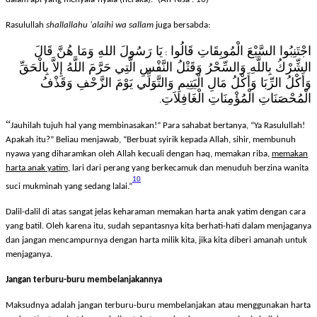
dalam api yang menyala-nyala (neraka).
” (An-Nisa’: 10)
Rasulullah
shallallahu ‘alaihi wa sallam
juga bersabda:
اجْتَنِبُوا السَّبْعَ الْمُوبِقَاتِ قَالُوا
يَا رَسُولَ اللهِ وَمَا هُنَّ قَالَ
:
الشِّرْكُ بِاللَّهِ وَالسِّحْرُ وَقَتْلُ النَّفْسِ الَّتِي حَرَّمَ اللَّهُ إِلاَّ بِالْحَقِّ
وَأَكْلُ الرِّبَا وَأَكْلُ مَالِ الْيَتِيمِ وَالتَّوَلِّي يَوْمَ الزَّحْفِ وَقَذْفُ
الْمُحْصَنَاتِ الْمُؤْمِنَاتِ الْغَافِلاَتِ
.
“
Jauhilah tujuh hal yang membinasakan!” Para sahabat bertanya, “Ya Rasulullah!
Apakah itu?” Beliau menjawab, “Berbuat syirik kepada Allah, sihir, membunuh
nyawa yang diharamkan oleh Allah kecuali dengan haq, memakan riba,
memakan
harta anak yatim
, lari dari perang yang berkecamuk dan menuduh berzina wanita
10
suci mukminah yang sedang lalai.”
Dalil-dalil di atas sangat jelas keharaman memakan harta anak yatim dengan cara
yang batil. Oleh karena itu, sudah sepantasnya kita berhati-hati dalam menjaganya
dan jangan mencampurnya dengan harta milik kita, jika kita diberi amanah untuk
menjaganya.
Jangan terburu-buru membelanjakannya