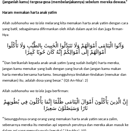
“
Dan janganlah kamu makan harta anak yatim lebih dari batas kepatutan dan
(janganlah kamu) tergesa-gesa (membelanjakannya) sebelum mereka dewasa.”
Haram memakan harta anak yatim
Allah
subhanahu wa ta’ala
melarang kita memakan harta anak yatim dengan cara
yang batil, sebagaimana difirmankan oleh Allah dalam ayat ini dan juga firman-
Nya:
وَآتُوا الْيَتَامَى أَمْوَالَهُمْ وَلَا تَتَبَدَّلُوا الْخَبِيثَ بِالطَّيِّبِ وَلَا تَأْكُلُوا
أَمْوَالَهُمْ إِلَى أَمْوَالِكُمْ إِنَّهُ كَانَ حُوبًا كَبِيرًا
“
Dan berikanlah kepada anak-anak yatim (yang sudah
balig
h
) harta mereka,
jangan kamu menukar yang baik dengan yang buruk dan jangan kamu makan
harta mereka bersama hartamu. Sesungguhnya tindakan-tindakan (menukar dan
memakan) itu, adalah dosa yang besar.
” (QS An-Nisa’: 2)
Allah
subhanahu wa ta’ala
juga berfirman:
إِنَّ الَّذِينَ يَأْكُلُونَ أَمْوَالَ الْيَتَامَى ظُلْمًا إِنَّمَا يَأْكُلُونَ فِي بُطُونِهِمْ
نَارًا وَسَيَصْلَوْنَ سَعِيرًا
“
Sesungguhnya orang-orang yang memakan harta anak yatim secara zalim,
sebenarnya mereka itu menelan api sepenuh perutnya dan mereka akan masuk ke