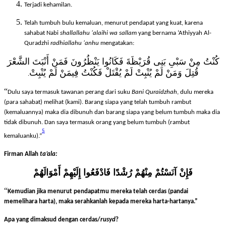
Terjadi kehamilan.
Telah tumbuh bulu kemaluan, menurut pendapat yang kuat, karena
sahabat Nabi
shallallahu ‘alaihi wa sallam
yang bernama ‘Athiyyah Al-
Quradzhi
radhiallahu ‘anhu
mengatakan:
كُنْتُ مِنْ سَبْىِ بَنِى قُرَيْظَةَ فَكَانُوا يَنْظُرُونَ فَمَنْ أَنْبَتَ الشَّعْرَ
قُتِلَ وَمَنْ لَمْ يُنْبِتْ لَمْ يُقْتَلْ فَكُنْتُ فِيمَنْ لَمْ يُنْبِتْ
.
“
Dulu saya termasuk tawanan perang dari suku
Bani Quraidzhah
, dulu mereka
(para sahabat) melihat (kami). Barang siapa yang telah tumbuh rambut
(kemaluannya) maka dia dibunuh dan barang siapa yang belum tumbuh maka dia
tidak dibunuh. Dan saya termasuk orang yang belum tumbuh (rambut
5
kemaluanku).”
Firman Allah
ta’ala:
فَإِنْ آنَسْتُمْ مِنْهُمْ رُشْدًا فَادْفَعُوا إِلَيْهِمْ أَمْوَالَهُمْ
“
Kemudian jika menurut pendapatmu mereka telah cerdas (pandai
memelihara harta), maka serahkanlah kepada mereka harta-hartanya.”