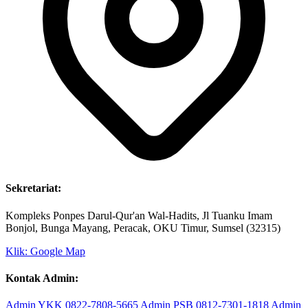
Sekretariat:
Kompleks Ponpes Darul-Qur'an Wal-Hadits, Jl Tuanku Imam
Bonjol, Bunga Mayang, Peracak, OKU Timur, Sumsel (32315)
Klik: Google Map
Kontak Admin: