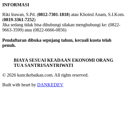
INFORMASI
Riki Irawan, S.Pd. (
0812-7301-1818
) atau Khoirul Anam, S.I.Kom.
(
0819-3361-7252
)
Jika sedang tidak bisa dihubungi silakan menghubungi ke: (0822-
9663-3599) atau (0822-6666-0856)
Pendaftaran dibuka sepnjang tahun, kecuali kuota telah
penuh.
BIAYA SESUAI KEADAAN EKONOMI ORANG
TUA SANTRI/SANTRIWATI
© 2026 kuncikebaikan.com. All rights reserved.
Built with heart by
DANKEDEV