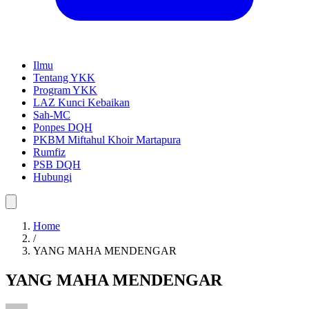
Ilmu
Tentang YKK
Program YKK
LAZ Kunci Kebaikan
Sah-MC
Ponpes DQH
PKBM Miftahul Khoir Martapura
Rumfiz
PSB DQH
Hubungi
Home
/
YANG MAHA MENDENGAR
YANG MAHA MENDENGAR