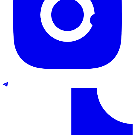
Telegram
TikTok