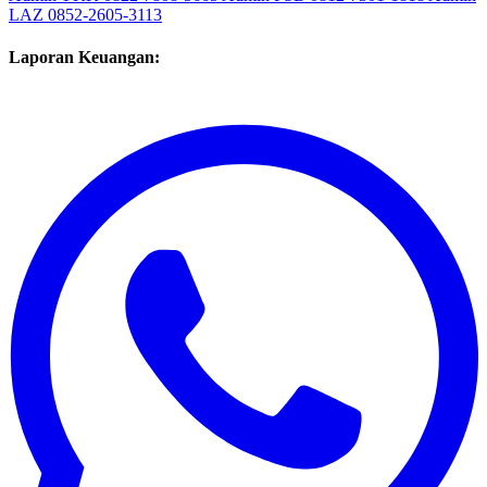
Admin YKK
0822-7808-5665
Admin PSB
0812-7301-1818
Admin
LAZ
0852-2605-3113
Laporan Keuangan: