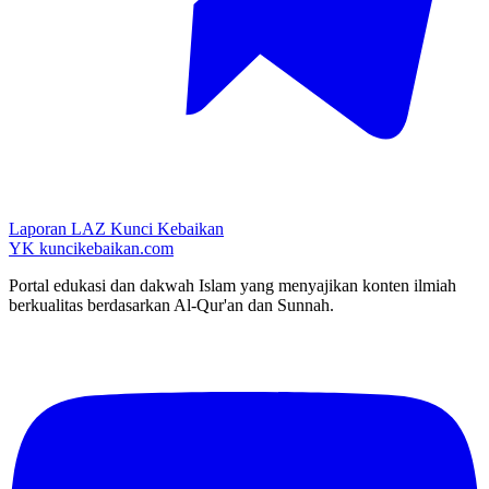
Laporan LAZ Kunci Kebaikan
YK
kuncikebaikan.com
Portal edukasi dan dakwah Islam yang menyajikan konten ilmiah
berkualitas berdasarkan Al-Qur'an dan Sunnah.
YouTube