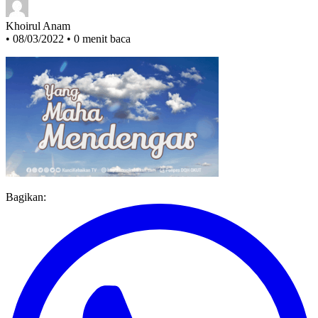
Khoirul Anam
•
08/03/2022
•
0 menit baca
Bagikan: