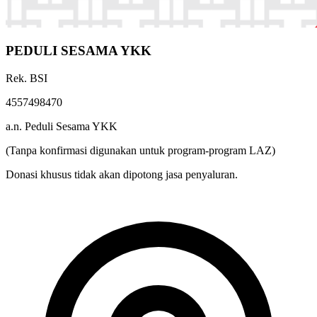
PEDULI SESAMA YKK
Rek. BSI
4557498470
a.n. Peduli Sesama YKK
(Tanpa konfirmasi digunakan untuk program-program LAZ)
Donasi khusus tidak akan dipotong jasa penyaluran.