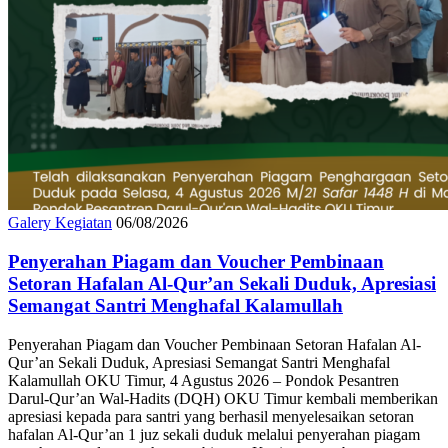
Galery Kegiatan
06/08/2026
Penyerahan Piagam dan Voucher Pembinaan
Setoran Hafalan Al-Qur’an Sekali Duduk, Apresiasi
Semangat Santri Menghafal Kalamullah
Penyerahan Piagam dan Voucher Pembinaan Setoran Hafalan Al-
Qur’an Sekali Duduk, Apresiasi Semangat Santri Menghafal
Kalamullah OKU Timur, 4 Agustus 2026 – Pondok Pesantren
Darul-Qur’an Wal-Hadits (DQH) OKU Timur kembali memberikan
apresiasi kepada para santri yang berhasil menyelesaikan setoran