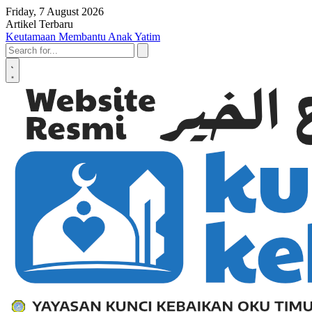
Skip to content
Friday, 7 August 2026
Artikel Terbaru
Keutamaan Membantu Anak Yatim