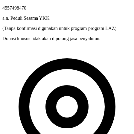
Rek. BSI
4557498470
a.n. Peduli Sesama YKK
(Tanpa konfirmasi digunakan untuk program-program LAZ)
Donasi khusus tidak akan dipotong jasa penyaluran.