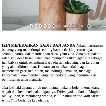
IZIN MENIKAHKAN GADIS DAN JANDA-
Nikah merupakan
benteng yang melindungi seorang hamba dari jerjerumusnya
seorang hamba dalam kubangan dosa, yaitu zina. Zina merupakan
salah satu dosa besar. Allah telah memperingatkan agar kita sebagai
hambaNya untuk senantiasa waspada terhadap zina dan kerugian
yang akan ditimbulkan. Keutamaan menikah adalah agar
memelihara garis keturunan, melindungi kemaluan, menjaga
kehormatan, dan membentengi dari perkara yang menimbulkan
permusuhan antar manusia.
Jika laki-laki datang untuk meminang, maka ia boleh memandang
wajah dan kedua telapak tangannya. Diriwayatkan dari al-Mughirah
bin Syu’bah, ia meminang wanita, lalu Rasulullah
shallahu ‘alaihi
wa sallam
bertanya kepadanya: