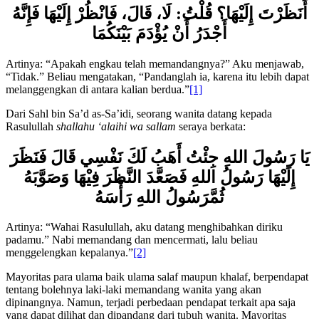
أَنَظَرْتَ إِلَيْهَا؟ قُلْتُ: لَا، قَالَ، فَانْظُرْ إِلَيْهَا فَإِنَّهُ
أَجْدَرُ أَنْ يُؤْدَمَ بَيْنَكُمَا
Artinya: “Apakah engkau telah memandangnya?” Aku menjawab,
“Tidak.” Beliau mengatakan, “Pandanglah ia, karena itu lebih dapat
melanggengkan di antara kalian berdua.”
[1]
Dari Sahl bin Sa’d as-Sa’idi, seorang wanita datang kepada
Rasulullah
shallahu ‘alaihi wa sallam
seraya berkata:
يَا رَسُولَ اللهِ جِئْتُ أَهَبُ لَكَ نَفْسِي قَالَ فَنَظَرَ
إِلَيْهَا رَسُولُ اللهِ فَصَعَّدَ النَّظَرَ فِيْهَا وَصَوَّبَهُ
ثُمَّرَسُولُ اللهِ
رَأْسَهُ
Artinya: “Wahai Rasulullah, aku datang menghibahkan diriku
padamu.” Nabi memandang dan mencermati, lalu beliau
menggelengkan kepalanya.”
[2]
Mayoritas para ulama baik ulama salaf maupun khalaf, berpendapat
tentang bolehnya laki-laki memandang wanita yang akan
dipinangnya. Namun, terjadi perbedaan pendapat terkait apa saja