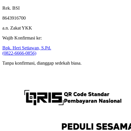
ZAKAT YKK
Rek. BSI
8643916700
a.n. Zakat YKK
Wajib Konfirmasi ke:
Bpk. Heri Setiawan, S.Pd.
(0822-6666-0856)
Tanpa konfirmasi, dianggap sedekah biasa.