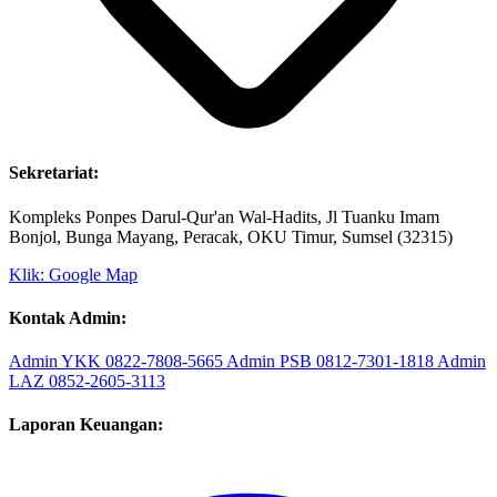
Sekretariat:
Kompleks Ponpes Darul-Qur'an Wal-Hadits, Jl Tuanku Imam
Bonjol, Bunga Mayang, Peracak, OKU Timur, Sumsel (32315)
Klik: Google Map
Kontak Admin:
Admin YKK
0822-7808-5665
Admin PSB
0812-7301-1818
Admin
LAZ
0852-2605-3113
Laporan Keuangan: