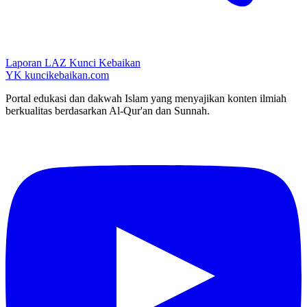
Laporan LAZ Kunci Kebaikan
YK
kuncikebaikan.com
Portal edukasi dan dakwah Islam yang menyajikan konten ilmiah
berkualitas berdasarkan Al-Qur'an dan Sunnah.
YouTube