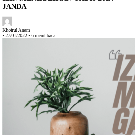
IZIN MENIKAHKAN GADIS DAN
JANDA
Khoirul Anam
•
27/01/2022
•
6 menit baca