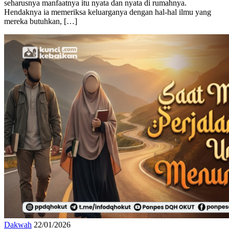
manfaatnya yang paling besar adalah di rumahnya, maka sudah
seharusnya manfaatnya itu nyata dan nyata di rumahnya.
Hendaknya ia memeriksa keluarganya dengan hal-hal ilmu yang
mereka butuhkan, […]