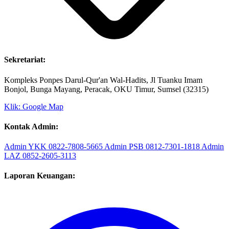
Sekretariat:
Kompleks Ponpes Darul-Qur'an Wal-Hadits, Jl Tuanku Imam
Bonjol, Bunga Mayang, Peracak, OKU Timur, Sumsel (32315)
Klik: Google Map
Kontak Admin:
Admin YKK
0822-7808-5665
Admin PSB
0812-7301-1818
Admin
LAZ
0852-2605-3113
Laporan Keuangan: