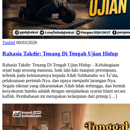
Tauhid
06/03/2026
Rahasia Takdir: Tenang Di Tengah Ujian Hidup
Rahasia Takdir: Tenang Di Tengah Ujian Hidup – Kebahagiaan
sejati bagi seorang manusia, baik laki-laki maupun perempuan,
terletak pada keimanannya kepada Allah Subhanahu wa Ta’ala,
pelaksanaan perintah-Nya, dan upaya menjauhi larangan-Nya.
Segala nikmat yang dikaruniakan Allah tidak terhingga, dan bentuk
kesyukuran hamba adalah dengan menjalankan syariat Islam secara
kaffah. Pembahasan ini merupakan kelanjutan dari prinsip […]