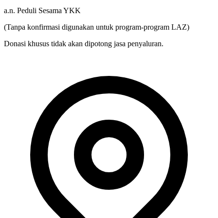
4557498470
a.n. Peduli Sesama YKK
(Tanpa konfirmasi digunakan untuk program-program LAZ)
Donasi khusus tidak akan dipotong jasa penyaluran.