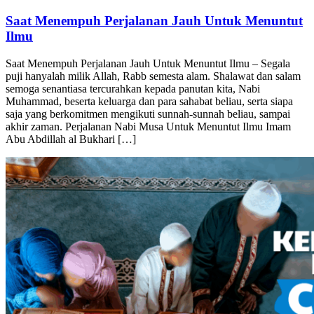
Dakwah
22/01/2026
Saat Menempuh Perjalanan Jauh Untuk Menuntut
Ilmu
Saat Menempuh Perjalanan Jauh Untuk Menuntut Ilmu – Segala
puji hanyalah milik Allah, Rabb semesta alam. Shalawat dan salam
semoga senantiasa tercurahkan kepada panutan kita, Nabi
Muhammad, beserta keluarga dan para sahabat beliau, serta siapa
saja yang berkomitmen mengikuti sunnah-sunnah beliau, sampai
akhir zaman. Perjalanan Nabi Musa Untuk Menuntut Ilmu Imam
Abu Abdillah al Bukhari […]