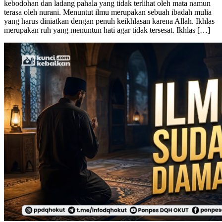
cahaya yang menuntun jiwa, pelita hati yang menyingkap gelapnya
kebodohan dan ladang pahala yang tidak terlihat oleh mata namun
terasa oleh nurani. Menuntut ilmu merupakan sebuah ibadah mulia
yang harus diniatkan dengan penuh keikhlasan karena Allah. Ikhlas
merupakan ruh yang menuntun hati agar tidak tersesat. Ikhlas […]