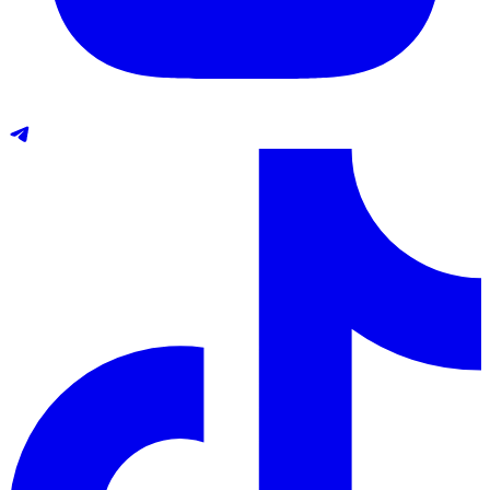
Telegram
TikTok