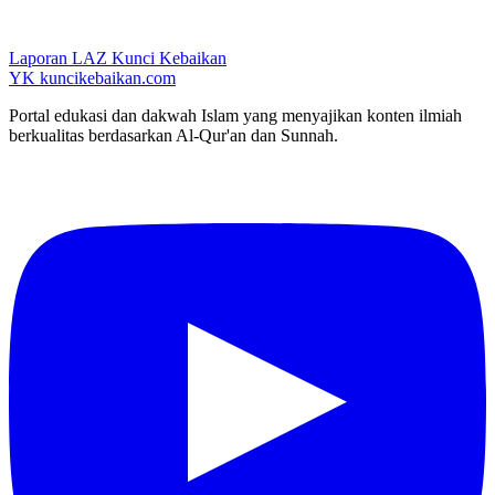
Laporan LAZ Kunci Kebaikan
YK
kuncikebaikan.com
Portal edukasi dan dakwah Islam yang menyajikan konten ilmiah
berkualitas berdasarkan Al-Qur'an dan Sunnah.
YouTube