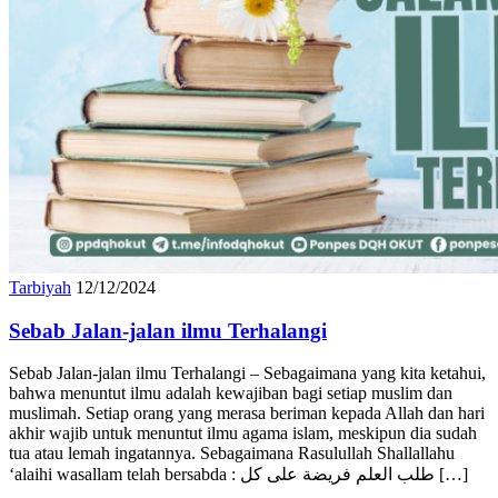
Tarbiyah
12/12/2024
Sebab Jalan-jalan ilmu Terhalangi
Sebab Jalan-jalan ilmu Terhalangi – Sebagaimana yang kita ketahui,
bahwa menuntut ilmu adalah kewajiban bagi setiap muslim dan
muslimah. Setiap orang yang merasa beriman kepada Allah dan hari
akhir wajib untuk menuntut ilmu agama islam, meskipun dia sudah
tua atau lemah ingatannya. Sebagaimana Rasulullah Shallallahu
‘alaihi wasallam telah bersabda : طلب العلم فريضة على كل […]