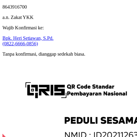
Rek. BSI
8643916700
a.n. Zakat YKK
Wajib Konfirmasi ke:
Bpk. Heri Setiawan, S.Pd.
(0822-6666-0856)
Tanpa konfirmasi, dianggap sedekah biasa.