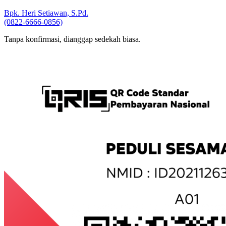
Wajib Konfirmasi ke:
Bpk. Heri Setiawan, S.Pd.
(0822-6666-0856)
Tanpa konfirmasi, dianggap sedekah biasa.