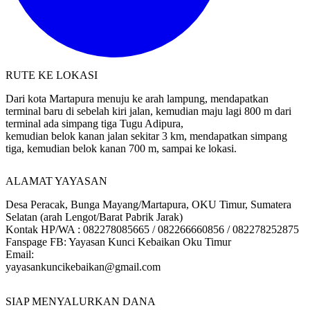
RUTE KE LOKASI
Dari kota Martapura menuju ke arah lampung, mendapatkan
terminal baru di sebelah kiri jalan, kemudian maju lagi 800 m dari
terminal ada simpang tiga Tugu Adipura,
kemudian belok kanan jalan sekitar 3 km, mendapatkan simpang
tiga, kemudian belok kanan 700 m, sampai ke lokasi.
ALAMAT YAYASAN
Desa Peracak, Bunga Mayang/Martapura, OKU Timur, Sumatera
Selatan (arah Lengot/Barat Pabrik Jarak)
Kontak HP/WA : 082278085665 / 082266660856 / 082278252875
Fanspage FB: Yayasan Kunci Kebaikan Oku Timur
Email:
yayasankuncikebaikan@gmail.com