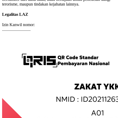
bersumber dari dana halal, tidak bertujuan untuk pencucian uang,
terorisme, maupun tindakan kejahatan lainnya.
Legalitas LAZ
Izin Kanwil nomor:
...........................