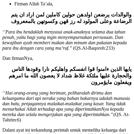
Firman Allah Ta’ala,
والوالدات يرضعن اولدهن حولين كاملين لمن اراد ان يتم
الرضاعة وعلى المولود له رز قهن وكسوتهن بالمععروف
‘’
Para ibu hendaklah menyusui anak-anaknya selama dua tahun
penuh, yaitu bagi yang ingin menyempurnakan persusuan. Dan
kewajiban ayah memberi makan dan minum dan pakaian kepada
para ibu dengan cara yang ma’ruf.’’
(QS.Al-Baqoroh:233)
Dan firmanNya,
يايها الذين ءامنوا قوا انفسكم واهليكم نارا وقودها الناس
والحجارة عليها ملئكة غلاظ شداد لا يعصون الله ما امرهم
ويفعلون مايؤمرون
‘’
Hai orang-orang yang beriman, peliharalah dirimu dan
keluargamu dari api neraka yang bahan bakarnya adalah manusia
dan batu, penjagannya malaikat-malaikat yang kasar. Yang tidak
menurhakai Allah terhadap apa yang diperintahkanNya kepada
mereka dan selalu mengerjakan apa yang diperintahkan.’’
(QS. At-
Tahrim:6)