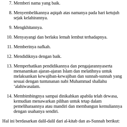
Memberi nama yang baik.
Menyembelikannya aqiqah atas namanya pada hari ketujuh
sejak kelahir
an
nya.
Mengkhitannya.
Menyayangi dan berlaku lemah lembut terhadapnya.
Memberinya nafkah.
Mendidiknya dengan baik.
Memperhatikan pendidikannya dan pengajarannyaserta
menanamkan ajaran-ajaran Islam dan melatihnya untuk
melaksankan kewajiban-kewajiban dan sunnah-sunnah yang
sesuai dengan tuntunanan nabi Muhammad shallahu
‘alahiwasalam.
Membimbingnya sampai dinikahkan apabila telah dewasa,
kemudian menawarkan pilihan untuk tetap dalam
pemeliharaannya atau mandiri dan membangun kemuliannya
dengan usahanya sendiri.
Hal ini berdasarkan dalil-dalil dari al-kitab dan as-Sunnah berikut: