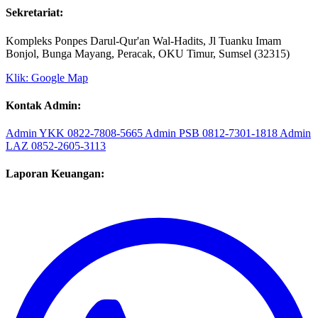
Sekretariat:
Kompleks Ponpes Darul-Qur'an Wal-Hadits, Jl Tuanku Imam
Bonjol, Bunga Mayang, Peracak, OKU Timur, Sumsel (32315)
Klik: Google Map
Kontak Admin:
Admin YKK
0822-7808-5665
Admin PSB
0812-7301-1818
Admin
LAZ
0852-2605-3113
Laporan Keuangan: