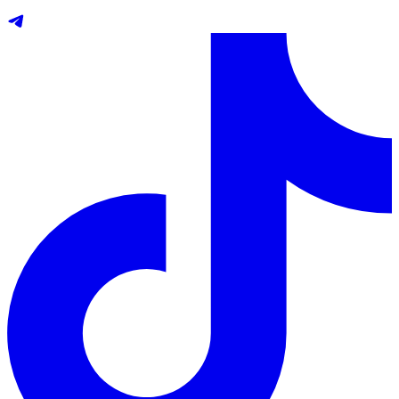
Telegram
TikTok