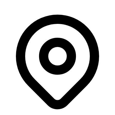
Donasi khusus tidak akan dipotong jasa penyaluran.