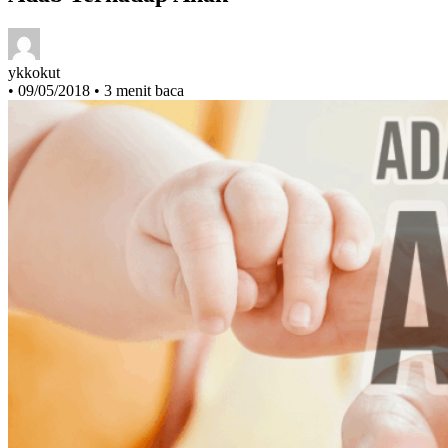
Adab Terhadap Anak
ykkokut
•
09/05/2018
•
3 menit baca