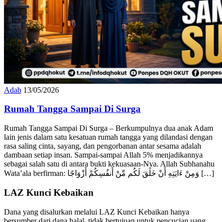
Adab
13/05/2026
Rumah Tangga Sampai Di Surga
Rumah Tangga Sampai Di Surga – Berkumpulnya dua anak Adam
lain jenis dalam satu kesatuan rumah tangga yang dilandasi dengan
rasa saling cinta, sayang, dan pengorbanan antar sesama adalah
dambaan setiap insan. Sampai-sampai Allah 5% menjadikannya
sebagai salah satu di antara bukti kekuasaan-Nya. Allah Subhanahu
Wata’ala berfirman: وَمِنْ ءَايَتِهِ أَنْ خَلَقَ لَكُم مِّنْ أَنفُسِكُمْ أَزْوَاجًا […]
LAZ Kunci Kebaikan
Dana yang disalurkan melalui LAZ Kunci Kebaikan hanya