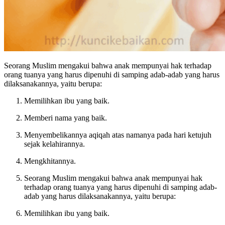
Seorang Muslim mengakui bahwa anak mempunyai hak terhadap
orang tuanya yang harus dipenuhi di samping ada
b
-ada
b
yang harus
dilaksanakannya, yaitu berupa:
Memilihkan ibu yang baik.
Memberi nama yang baik.
Menyembelikannya aqiqah atas namanya pada hari ketujuh
sejak kelahir
an
nya.
Mengkhitannya.
Seorang Muslim mengakui bahwa anak mempunyai hak
terhadap orang tuanya yang harus dipenuhi di samping ada
b
-
ada
b
yang harus dilaksanakannya, yaitu berupa:
Memilihkan ibu yang baik.