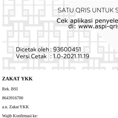
ZAKAT YKK
Rek. BSI
8643916700
a.n. Zakat YKK