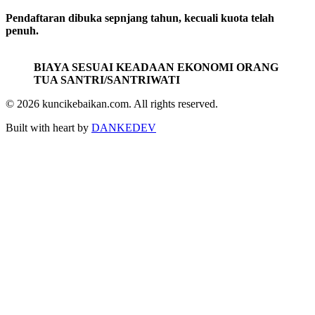
9663-3599) atau (0822-6666-0856)
Pendaftaran dibuka sepnjang tahun, kecuali kuota telah
penuh.
BIAYA SESUAI KEADAAN EKONOMI ORANG
TUA SANTRI/SANTRIWATI
© 2026 kuncikebaikan.com. All rights reserved.
Built with heart by
DANKEDEV