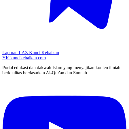
Laporan LAZ Kunci Kebaikan
YK
kuncikebaikan.com
Portal edukasi dan dakwah Islam yang menyajikan konten ilmiah
berkualitas berdasarkan Al-Qur'an dan Sunnah.
YouTube