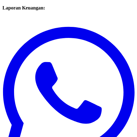
LAZ
0852-2605-3113
Laporan Keuangan: