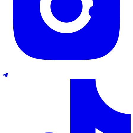
Telegram
TikTok