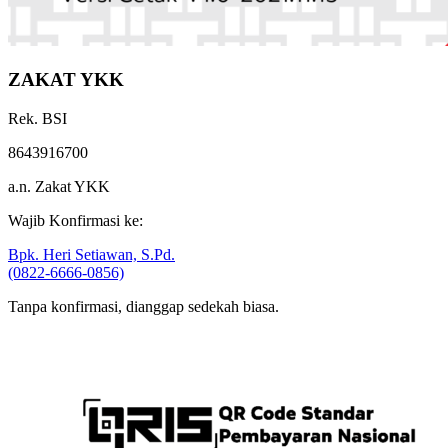
ZAKAT YKK
Rek. BSI
8643916700
a.n. Zakat YKK
Wajib Konfirmasi ke:
Bpk. Heri Setiawan, S.Pd.
(0822-6666-0856)
Tanpa konfirmasi, dianggap sedekah biasa.