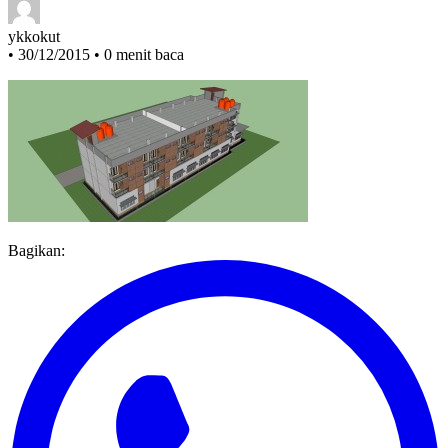
ykkokut
•
30/12/2015
•
0 menit baca
Bagikan: