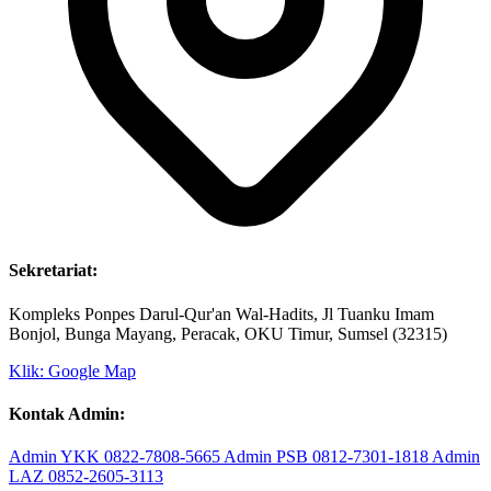
Sekretariat:
Kompleks Ponpes Darul-Qur'an Wal-Hadits, Jl Tuanku Imam
Bonjol, Bunga Mayang, Peracak, OKU Timur, Sumsel (32315)
Klik: Google Map
Kontak Admin:
Admin YKK
0822-7808-5665
Admin PSB
0812-7301-1818
Admin