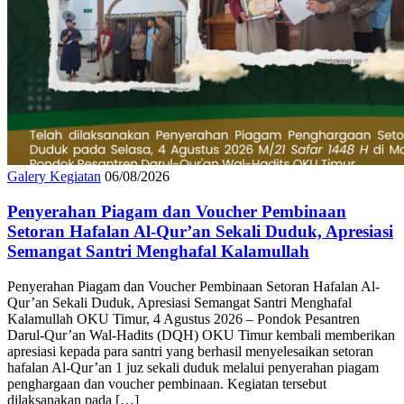
Galery Kegiatan
06/08/2026
Penyerahan Piagam dan Voucher Pembinaan
Setoran Hafalan Al-Qur’an Sekali Duduk, Apresiasi
Semangat Santri Menghafal Kalamullah
Penyerahan Piagam dan Voucher Pembinaan Setoran Hafalan Al-
Qur’an Sekali Duduk, Apresiasi Semangat Santri Menghafal
Kalamullah OKU Timur, 4 Agustus 2026 – Pondok Pesantren
Darul-Qur’an Wal-Hadits (DQH) OKU Timur kembali memberikan
apresiasi kepada para santri yang berhasil menyelesaikan setoran
hafalan Al-Qur’an 1 juz sekali duduk melalui penyerahan piagam
penghargaan dan voucher pembinaan. Kegiatan tersebut