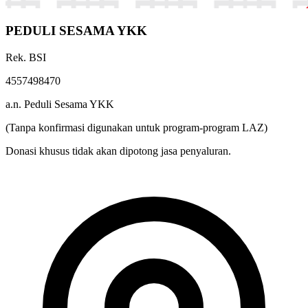
PEDULI SESAMA YKK
Rek. BSI
4557498470
a.n. Peduli Sesama YKK
(Tanpa konfirmasi digunakan untuk program-program LAZ)
Donasi khusus tidak akan dipotong jasa penyaluran.