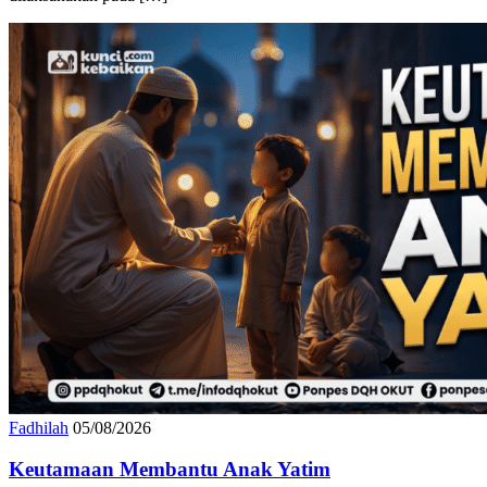
dilaksanakan pada […]
Fadhilah
05/08/2026