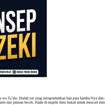
hu wa Ta’ala. Dialah zat yang mengendalikan hati para hamba-Nya dan
imis dan jalanan becek. Hadir di majelis ilmu bukan untuk mencari m