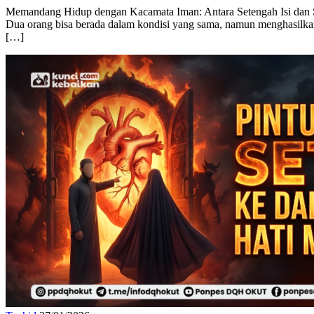
Memandang Hidup dengan Kacamata Iman: Antara Setengah Isi dan S
Dua orang bisa berada dalam kondisi yang sama, namun menghasilkan r
[…]