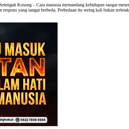
etengah Kosong – Cara manusia memandang kehidupan sangat menentu
espons yang sangat berbeda. Perbedaan itu sering kali bukan terletak