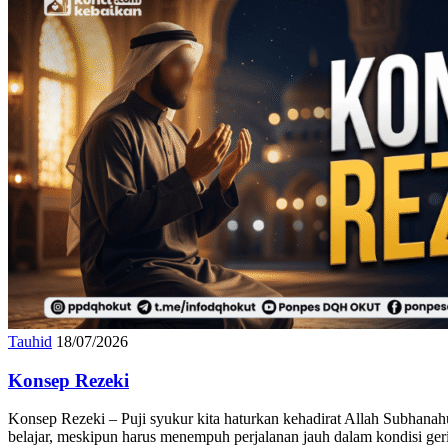
Tauhid
18/07/2026
Konsep Rezeki
Konsep Rezeki – Puji syukur kita haturkan kehadirat Allah Subhana
belajar, meskipun harus menempuh perjalanan jauh dalam kondisi ger