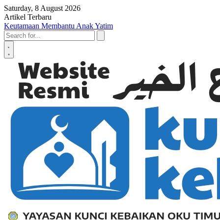
Skip to content
Saturday, 8 August 2026
Artikel Terbaru
Keutamaan Membantu Anak Yatim