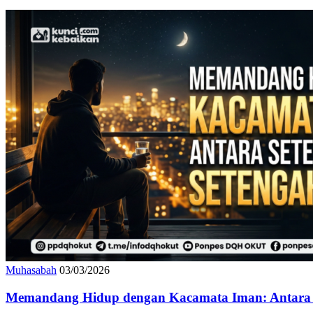
Muhasabah
03/03/2026
Memandang Hidup dengan Kacamata Iman: Antara S