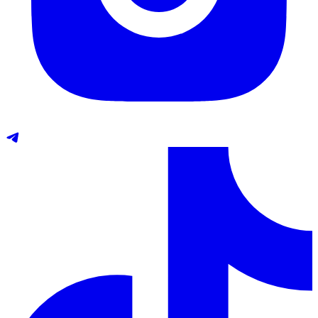
Telegram
TikTok