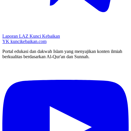
Laporan LAZ Kunci Kebaikan
YK
kuncikebaikan.com
Portal edukasi dan dakwah Islam yang menyajikan konten ilmiah
berkualitas berdasarkan Al-Qur'an dan Sunnah.
YouTube