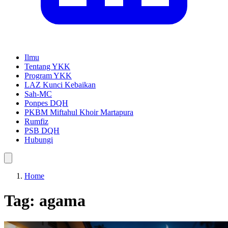
Ilmu
Tentang YKK
Program YKK
LAZ Kunci Kebaikan
Sah-MC
Ponpes DQH
PKBM Miftahul Khoir Martapura
Rumfiz
PSB DQH
Hubungi
Home
Tag:
agama