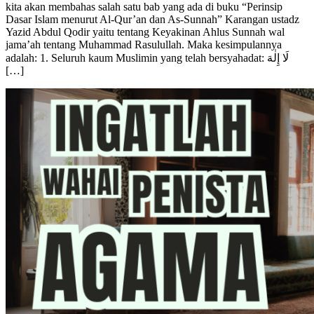
kita akan membahas salah satu bab yang ada di buku “Perinsip
Dasar Islam menurut Al-Qur’an dan As-Sunnah” Karangan ustadz
Yazid Abdul Qodir yaitu tentang Keyakinan Ahlus Sunnah wal
jama’ah tentang Muhammad Rasulullah. Maka kesimpulannya
adalah: 1. Seluruh kaum Muslimin yang telah bersyahadat: لَا إِلٰهَ
[…]