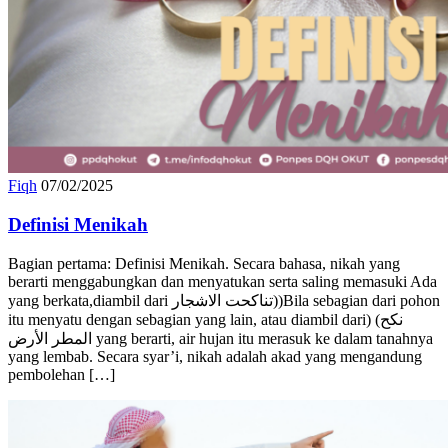
Fiqh
07/02/2025
Definisi Menikah
Bagian pertama: Definisi Menikah. Secara bahasa, nikah yang
berarti menggabungkan dan menyatukan serta saling memasuki Ada
yang berkata,diambil dari تناكحت الاشجار))Bila sebagian dari pohon
itu menyatu dengan sebagian yang lain, atau diambil dari) (نكح
المطر الأرض yang berarti, air hujan itu merasuk ke dalam tanahnya
yang lembab. Secara syar’i, nikah adalah akad yang mengandung
pembolehan […]