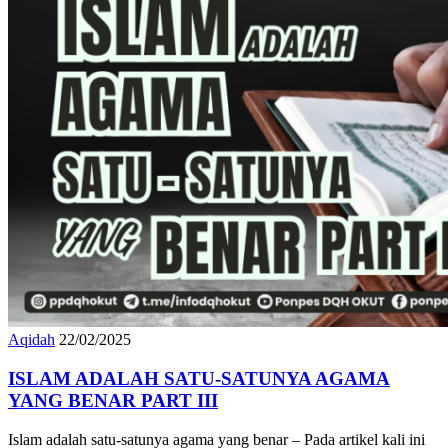
Aqidah
22/02/2025
ISLAM ADALAH SATU-SATUNYA AGAMA
YANG BENAR PART III
Islam adalah satu-satunya agama yang benar – Pada artikel kali ini