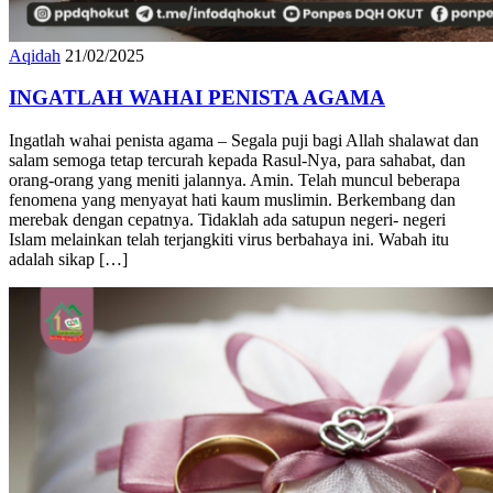
Aqidah
21/02/2025
INGATLAH WAHAI PENISTA AGAMA
Ingatlah wahai penista agama – Segala puji bagi Allah shalawat dan
salam semoga tetap tercurah kepada Rasul-Nya, para sahabat, dan
orang-orang yang meniti jalannya. Amin. Telah muncul beberapa
fenomena yang menyayat hati kaum muslimin. Berkembang dan
merebak dengan cepatnya. Tidaklah ada satupun negeri- negeri
Islam melainkan telah terjangkiti virus berbahaya ini. Wabah itu
adalah sikap […]