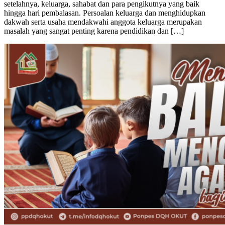
setelahnya, keluarga, sahabat dan para pengikutnya yang baik
hingga hari pembalasan. Persoalan keluarga dan menghidupkan
dakwah serta usaha mendakwahi anggota keluarga merupakan
masalah yang sangat penting karena pendidikan dan […]