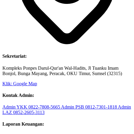
Sekretariat:
Kompleks Ponpes Darul-Qur'an Wal-Hadits, Jl Tuanku Imam
Bonjol, Bunga Mayang, Peracak, OKU Timur, Sumsel (32315)
Klik: Google Map
Kontak Admin:
Admin YKK
0822-7808-5665
Admin PSB
0812-7301-1818
Admin
LAZ
0852-2605-3113
Laporan Keuangan: