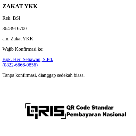
ZAKAT YKK
Rek. BSI
8643916700
a.n. Zakat YKK
Wajib Konfirmasi ke:
Bpk. Heri Setiawan, S.Pd.
(0822-6666-0856)
Tanpa konfirmasi, dianggap sedekah biasa.