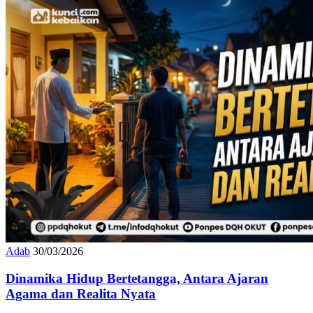
Adab
30/03/2026
Dinamika Hidup Bertetangga, Antara Ajaran
Agama dan Realita Nyata