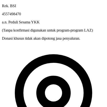
Rek. BSI
4557498470
a.n. Peduli Sesama YKK
(Tanpa konfirmasi digunakan untuk program-program LAZ)
Donasi khusus tidak akan dipotong jasa penyaluran.