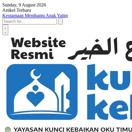
Skip to content
Sunday, 9 August 2026
Artikel Terbaru
Keutamaan Membantu Anak Yatim