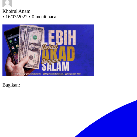
Khoirul Anam
•
16/03/2022
•
0 menit baca
Bagikan: