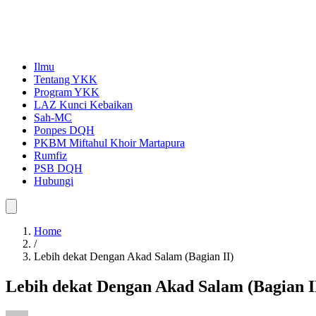
Ilmu
Tentang YKK
Program YKK
LAZ Kunci Kebaikan
Sah-MC
Ponpes DQH
PKBM Miftahul Khoir Martapura
Rumfiz
PSB DQH
Hubungi
Home
/
Lebih dekat Dengan Akad Salam (Bagian II)
Lebih dekat Dengan Akad Salam (Bagian I