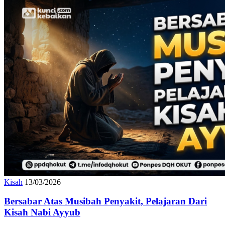
Kisah
13/03/2026
Bersabar Atas Musibah Penyakit, Pelajaran Dari
Kisah Nabi Ayyub