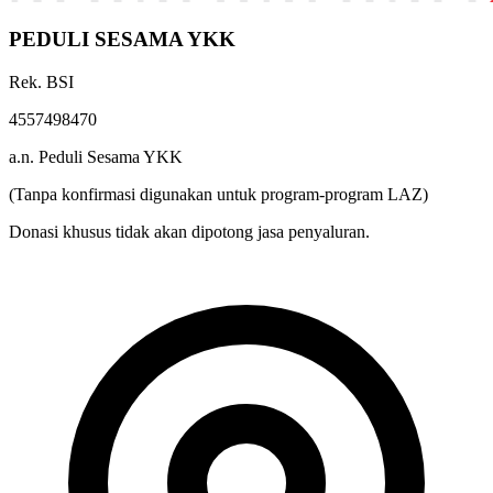
PEDULI SESAMA YKK
Rek. BSI
4557498470
a.n. Peduli Sesama YKK
(Tanpa konfirmasi digunakan untuk program-program LAZ)
Donasi khusus tidak akan dipotong jasa penyaluran.