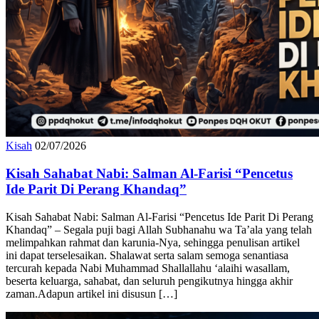
Kisah
02/07/2026
Kisah Sahabat Nabi: Salman Al-Farisi “Pencetus
Ide Parit Di Perang Khandaq”
Kisah Sahabat Nabi: Salman Al-Farisi “Pencetus Ide Parit Di Perang
Khandaq” – Segala puji bagi Allah Subhanahu wa Ta’ala yang telah
melimpahkan rahmat dan karunia-Nya, sehingga penulisan artikel
ini dapat terselesaikan. Shalawat serta salam semoga senantiasa
tercurah kepada Nabi Muhammad Shallallahu ‘alaihi wasallam,
beserta keluarga, sahabat, dan seluruh pengikutnya hingga akhir
zaman.Adapun artikel ini disusun […]