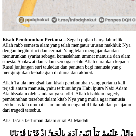
Kisah Pembunuhan Pertama
– Segala pujian hanyalah milik
Allah rabb semesta alam yang telah mengatur urusan makhluk Nya
dengan begitu rinci dan cermat. Yang telah mengajarakandan
menurunkan syariat sebagai kemaslahatn ummat manusia dan alam
smesta. Shalawat dan salam semoga selalu Allah curahkan kepada
Rasul junjungan suri tauladan dan panutan bagi manusia yang
menginginkan kebahagian di dunia dan akhirat.
Allah Ta’ala mengisahkan kisah pembunuhan yang pertama kali
terjadi antara manusia, yaitu terbunuhnya Habi lputra Nabi Adam
Alaihissalam oleh saudaranya sendiri. Allah kisahkan tragedy
pembunuhan tersebut dalam kitab Nya yang mulia agar manusia
terkhusus kita ummat islam untuk mengambil hikmah dan pelajaran
dari tragedi tersebut.
Alla Ta’ala berfirman dalam surat Al-Maidah