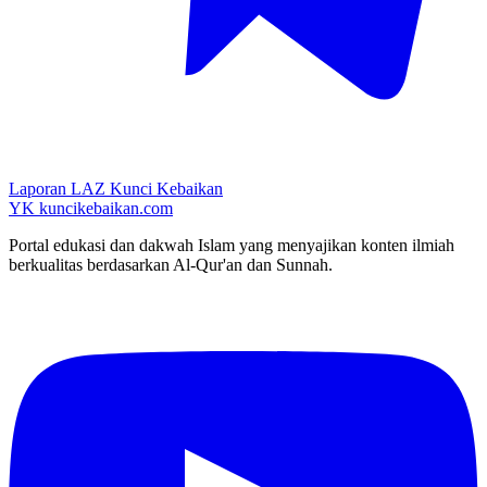
Laporan LAZ Kunci Kebaikan
YK
kuncikebaikan.com
Portal edukasi dan dakwah Islam yang menyajikan konten ilmiah
berkualitas berdasarkan Al-Qur'an dan Sunnah.
YouTube