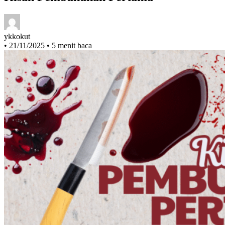
Kisah Pembunuhan Pertama
ykkokut
•
21/11/2025
•
5 menit baca