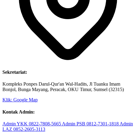
Sekretariat:
Kompleks Ponpes Darul-Qur'an Wal-Hadits, Jl Tuanku Imam
Bonjol, Bunga Mayang, Peracak, OKU Timur, Sumsel (32315)
Klik: Google Map
Kontak Admin:
Admin YKK
0822-7808-5665
Admin PSB
0812-7301-1818
Admin
LAZ
0852-2605-3113