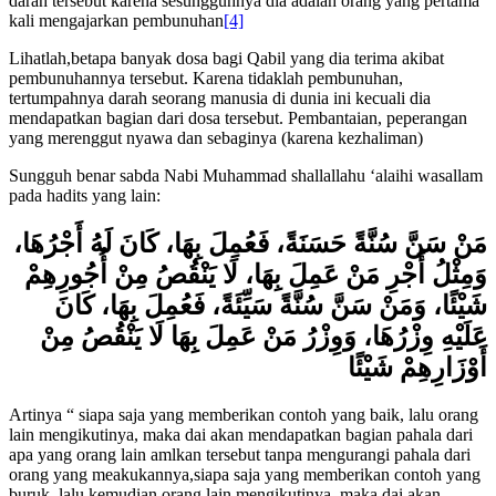
anak adam yang pertama (Qabil) mendapatkan bagian dosa dari
darah tersebut karena sesungguhnya dia adalah orang yang pertama
kali mengajarkan pembunuhan
[4]
Lihatlah,betapa banyak dosa bagi Qabil yang dia terima akibat
pembunuhannya tersebut. Karena tidaklah pembunuhan,
tertumpahnya darah seorang manusia di dunia ini kecuali dia
mendapatkan bagian dari dosa tersebut. Pembantaian, peperangan
yang merenggut nyawa dan sebaginya (karena kezhaliman)
Sungguh benar sabda Nabi Muhammad shallallahu ‘alaihi wasallam
pada hadits yang lain:
مَنْ سَنَّ سُنَّةً حَسَنَةً، فَعُمِلَ بِهَا، كَانَ لَهُ أَجْرُهَا،
وَمِثْلُ أَجْرِ مَنْ عَمِلَ بِهَا، لَا يَنْقُصُ مِنْ أُجُورِهِمْ
شَيْئًا، وَمَنْ سَنَّ سُنَّةً سَيِّئَةً، فَعُمِلَ بِهَا، كَانَ
عَلَيْهِ وِزْرُهَا، وَوِزْرُ مَنْ عَمِلَ بِهَا لَا يَنْقُصُ مِنْ
أَوْزَارِهِمْ شَيْئًا
Artinya “ siapa saja yang memberikan contoh yang baik, lalu orang
lain mengikutinya, maka dai akan mendapatkan bagian pahala dari
apa yang orang lain amlkan tersebut tanpa mengurangi pahala dari
orang yang meakukannya,siapa saja yang memberikan contoh yang