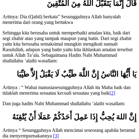
قَالَ إِنَّمَا يَتَقَبَّلُ اللَّهُ مِنَ الْمُتَّقِينَ
Artinya: Dia (Qabil) berkata” Sesungguhnya Allah hanyalah
menerima dari orang yang bertakwa
Sehingga kita berusaha untuk memperbaiki amalan kita, baik dari
segi zhahir atau yang tampak maupun yang batin. Dari segi zhahir
yaitu kita berusaha semaksimal mungkin mengikuti sunnah
Rasulullah, adapun yang batin yaitu kita ikhlaskan amalan tersebut
untuk Allah Ta’ala. Sebagaimana Hadits Nabi Muhammad
shallallahu ‘alaihi wasallam:
يَا أَيُّهَا النَّاسُ إِنَّ اللَّهَ طَيِّبٌ لَا يَقْبَلُ إِلاَّ طيِّبَا
Artinya : “ Wahai manusiasesungguhnya Allah itu Maha baik dan
tidaklah menerima sesuatau kecuali sesuatau yang baik
[2]
Dan juga hadits Nabi Muhammad shallallahu ‘alaihi wasallam:
إِنَّ اللهَ يُحِبُّ إِذَا عَمِلَ أَحَدُكُمْ عَمَلَا أَنْ يُتْقِنَهُ
Artinya “ Sesungguhnya Allah mencintai seseorang apabila beramal