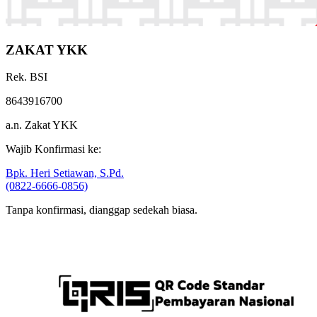
ZAKAT YKK
Rek. BSI
8643916700
a.n. Zakat YKK
Wajib Konfirmasi ke:
Bpk. Heri Setiawan, S.Pd.
(0822-6666-0856)
Tanpa konfirmasi, dianggap sedekah biasa.