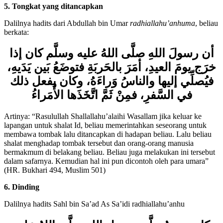
5. Tongkat yang ditancapkan
Dalilnya hadits dari Abdullah bin Umar
radhiallahu’anhuma
, beliau
berkata:
أن رسولَ اللهِ صلَّى اللهُ عليه وسلَّم كان إذا
خرَج يومَ العيدِ، أمَرَ بالحَربَةِ فتوضَعُ بَين يَدَيهِ،
فيُصلِّي إليها والناسُ وَراءَهُ، وكان يفعل ذلك
في السَّفرِ، فمِنْ ثَمَّ اتَّخَذَها الأُمَراءُ
Artinya: “Rasulullah Shallallahu’alaihi Wasallam jika keluar ke
lapangan untuk shalat Id, beliau memerintahkan seseorang untuk
membawa tombak lalu ditancapkan di hadapan beliau. Lalu beliau
shalat menghadap tombak tersebut dan orang-orang manusia
bermakmum di belakang beliau. Beliau juga melakukan ini tersebut
dalam safarnya. Kemudian hal ini pun dicontoh oleh para umara”
(HR. Bukhari 494, Muslim 501)
6. Dinding
Dalilnya hadits Sahl bin Sa’ad As Sa’idi radhiallahu’anhu