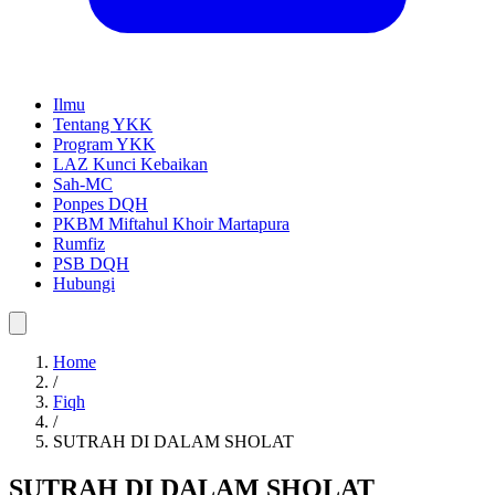
Ilmu
Tentang YKK
Program YKK
LAZ Kunci Kebaikan
Sah-MC
Ponpes DQH
PKBM Miftahul Khoir Martapura
Rumfiz
PSB DQH
Hubungi
Home
/
Fiqh
/
SUTRAH DI DALAM SHOLAT