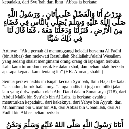
Hammad bin Khalid ia berkata, Ibnu Abi Dzi’bin menuturkan
kepadaku, dari Syu’bah dari Ibnu ‘Abbas ia berkata:
مَرَرْتُ أَنَا وَالْفَضْلُ عَلَى أَتَانٍ ، وَرَسُولُ اللَّهِ
صَلَّى اللَّهُ عَلَيْهِ وَسَلَّمَ يُصَلِّي بِالنَّاسِ فِي فَضَاءٍ
مِنَ الْأَرْضِ ، فَنَزَلْنَا وَدَخَلْنَا مَعَهُ ، فَمَا قَالَ لَنَا
فِي ذَلِكَ شَيْئًا
Artinya: “Aku pernah di menunggangi keledai bersama Al Fadhl
(bin Abbas) dan melewati Rasulullah Shallallahu’alaihi Wasallam
yang sedang shalat mengimami orang-orang di lapangan terbuka.
Lalu kami turun dan masuk ke dalam shaf, dan beliau tidak berkata
apa-apa kepada kami tentang itu” (HR. Ahmad, shahih)
Semua perawi hadits ini tsiqah kecuali Syu’bah, Ibnu Hajar berkata:
“ia shaduq, buruk hafalannya”. Juga hadits ini juga memiliki jalan
lain yang diriwayatkan oleh Abu Daud dalam Sunan-nya (718), dari
Abdul Malik bin Syu’aib bin Al Laits, ia berkata: ayahku
menuturkan kepadaku, dari kakeknya, dari Yahya bin Ayyub, dari
Muhammad bin Umar bin Ali, dari Abbas bin Ubaidillah, dari Al
Fadhl bin Abbas beliau berkata