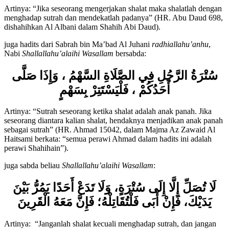
Artinya: “Jika seseorang mengerjakan shalat maka shalatlah dengan
menghadap sutrah dan mendekatlah padanya” (HR. Abu Daud 698,
dishahihkan Al Albani dalam Shahih Abi Daud).
juga hadits dari Sabrah bin Ma’bad Al Juhani
radhiallahu’anhu
,
Nabi
Shallallahu’alaihi Wasallam
bersabda:
سُتْرَةُ الرَّجُلِ فِي الصَّلَاةِ السَّهْمُ ، وَإِذَا صَلَّى
أَحَدُكُمْ ، فَلْيَسْتَتِرْ بِسَهْمٍ
Artinya: “Sutrah seseorang ketika shalat adalah anak panah. Jika
seseorang diantara kalian shalat, hendaknya menjadikan anak panah
sebagai sutrah” (HR. Ahmad 15042, dalam Majma Az Zawaid Al
Haitsami berkata: “semua perawi Ahmad dalam hadits ini adalah
perawi Shahihain”).
juga sabda beliau
Shallallahu’alaihi Wasallam
:
لَا تُصَلِّ إِلَّا إِلَى سُتْرَةٍ، وَلَا تَدَعْ أَحَدًا يَمُرُّ بَيْنَ
يَدَيْكَ، فَإِنْ أَبَى فَلْتُقَاتِلْهُ؛ فَإِنَّ مَعَهُ الْقَرِينَ