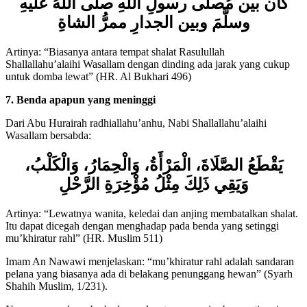
كان بين مُصلَّى رسولِ اللهِ صلَّى اللهُ عليهِ
وسلَّمَ وبين الجدارِ ممرُّ الشاةِ
Artinya: “Biasanya antara tempat shalat Rasulullah
Shallallahu’alaihi Wasallam dengan dinding ada jarak yang cukup
untuk domba lewat” (HR. Al Bukhari 496)
7. Benda apapun yang meninggi
Dari Abu Hurairah radhiallahu’anhu, Nabi Shallallahu’alaihi
Wasallam bersabda:
يَقْطَعُ الصَّلَاةَ، الْمَرْأَةُ، وَالْحِمَارُ، وَالْكَلْبُ،
وَيَقِي ذَلِكَ مِثْلُ مُؤْخِرَةِ الرَّحْلِ
Artinya: “Lewatnya wanita, keledai dan anjing membatalkan shalat.
Itu dapat dicegah dengan menghadap pada benda yang setinggi
mu’khiratur rahl” (HR. Muslim 511)
Imam An Nawawi menjelaskan: “mu’khiratur rahl adalah sandaran
pelana yang biasanya ada di belakang penunggang hewan” (Syarh
Shahih Muslim, 1/231).