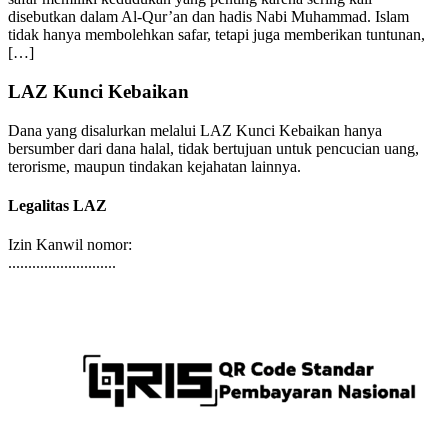
safar memiliki kedudukan yang penting karena sering kali
disebutkan dalam Al-Qur’an dan hadis Nabi Muhammad. Islam
tidak hanya membolehkan safar, tetapi juga memberikan tuntunan,
[…]
LAZ Kunci Kebaikan
Dana yang disalurkan melalui LAZ Kunci Kebaikan hanya
bersumber dari dana halal, tidak bertujuan untuk pencucian uang,
terorisme, maupun tindakan kejahatan lainnya.
Legalitas LAZ
Izin Kanwil nomor:
...........................