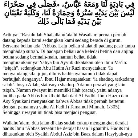
أَتَانَا رَسُولُ اللَّهِ صَلَّى اللهُ عَلَيْهِ وَسَلَّمَ وَنَحْنُ
فَصَلَّى فِي صَحْرَاءَ
«
فِي بَادِيَةٍ لَنَا وَمَعَهُ عَبَّاسٌ،
لَيْسَ بَيْنَ يَدَيْهِ سُتْرَةٌ وَحِمَارَةٌ لَنَا، وَكَلْبَةٌ تَعْبَثَانِ
بَيْنَ يَدَيْهِ فَمَا بَالَى ذَلِكَ
Artinya: “Rasulullah Shallallahu’alaihi Wasallam pernah pernah
datang kepada kami sedangkan kami sedang berada di gurun.
Bersama beliau ada ‘Abbas. Lalu beliau shalat di padang pasir tanpa
menghadap sutrah. Di hadapan beliau ada keledai betina dan anjing
betina sedang bermain-main, namun beliau tidak
menghiraukannya”Yahya bin Ayyub dikatakan oleh Ibnu Ma’in:
“tsiqah”, sedangkan Abu Hatim Ar Razi menyatakan: ‘Ia
menyandang sifat jujur, ditulis haditsnya namun tidak dapat
berhujjah denganya’. Ibnu Hajar mengatakan: ‘ia shaduq, terkadang
salah’. Insya Allah, statusnya shaduq. Adapun perawi yang lain
tsiqah. Namun riwayat ini memiliki illah (cacat), yaitu adanya
inqitha pada Abbas bin Ubaidillah dari Al Fadhl. Ibnu Hazm dan
Asy Syaukani menyatakan bahwa Abbas tidak pernah bertemu
dengan pamannya yaitu Al Fadhl (Tamamul Minnah, 1/305).
Sehingga riwayat ini tidak bisa menjadi penguat.
Wallahu’alam, dua jalan di atas sudah cukup mengangkat derajat
hadits Ibnu ‘Abbas tersebut ke derajat hasan li ghairihi. Hadits ini