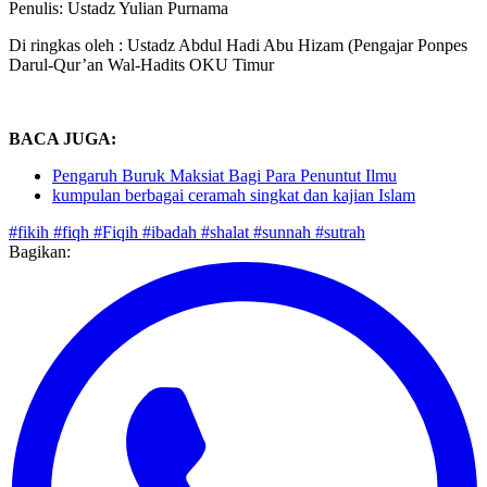
Penulis: Ustadz Yulian Purnama
Di ringkas oleh : Ustadz Abdul Hadi Abu Hizam (Pengajar Ponpes
Darul-Qur’an Wal-Hadits OKU Timur
BACA JUGA:
Pengaruh Buruk Maksiat Bagi Para Penuntut Ilmu
kumpulan berbagai ceramah singkat dan kajian Islam
#fikih
#fiqh
#Fiqih
#ibadah
#shalat
#sunnah
#sutrah
Bagikan: