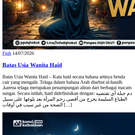
Fiqh
14/07/2026
Batas Usia Wanita Haid
Batas Usia Wanita Haid – Kata haid secara bahasa artinya benda
cair yang mengalir. Telaga dalam bahasa Arab disebut al-haudh
,karena telaga merupakan penampungan aliran dari berbagai macam
sungai. Secara istilah, haid didefinisikan dengan: دم جبلة أي تقتضيه
الطباع السليمة يخرج من أقصى رحم المرأة بعد بلوغها على سبيل
الصحة من غير سبب في أوقات […]