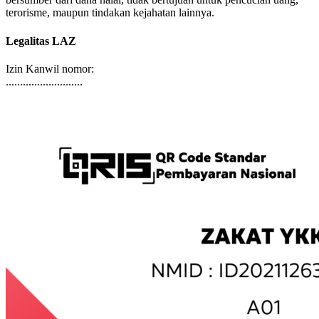
bersumber dari dana halal, tidak bertujuan untuk pencucian uang,
terorisme, maupun tindakan kejahatan lainnya.
Legalitas LAZ
Izin Kanwil nomor:
...........................