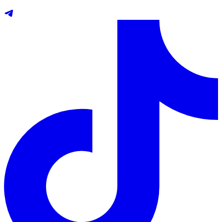
Telegram
TikTok