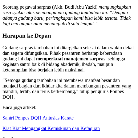
Ponpes DQH.
Seorang pegawai sarpras (Akh. Budi Abu Yazid)
mengungkapkan
rasa syukur atas pembangunan gudang tambahan ini. “Dengan
adanya gudang baru, perlengkapan kami bisa lebih tertata. Tidak
lagi bercampur atau menumpuk di satu tempat.”
Harapan ke Depan
Gudang sarpras tambahan ini ditargetkan selesai dalam waktu dekat
dan segera difungsikan. Pihak pesantren berharap keberadaan
gudang ini dapat
memperkuat manajemen sarpras
, sehingga
kegiatan santri baik di bidang akademik, ibadah, maupun
keterampilan bisa berjalan lebih maksimal.
“Semoga gudang tambahan ini membawa manfaat besar dan
menjadi bagian dari ikhtiar kita dalam membangun pesantren yang
mandiri, tertib, dan terus berkembang,” tutup pengurus Ponpes
DQH.
Baca juga artikel:
Santri Ponpes DQH Antusias Karate
Kiat-Kiat Mengangkat Kemiskinan dan Kefaqiran