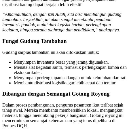
dibutuhkan bangunan tambahan agar proses penyimpanan dan
distribusi barang dapat berjalan lebih efektif.
“Alhamdulillah, dengan izin Allah, kita bisa membangun gudang
tambahan. InsyaAllah, ini akan sangat membantu penataan
inventaris pondok, mulai dari logistik harian, perlengkapan
kegiatan, hingga sarana olahraga dan pendidikan,” ungkapnya.
Fungsi Gudang Tambahan
Gudang sarpras tambahan ini akan difokuskan untuk:
Menyimpan inventaris besar yang jarang digunakan.
Menata alat kegiatan santri, termasuk perlengkapan lomba dan
ekstrakurikuler.
Menyimpan perlengkapan cadangan untuk kebutuhan darurat.
Membantu distribusi logistik agar lebih cepat dan teratur.
Dibangun dengan Semangat Gotong Royong
Dalam proses pembangunan, pengurus pesantren ikut terlibat sejak
tahap awal. Mereka membantu membersihkan lokasi, mengangkut
material, hingga mendukung pekerja bangunan. Gotong royong ini
mencerminkan semangat kebersamaan yang terus dipelihara di