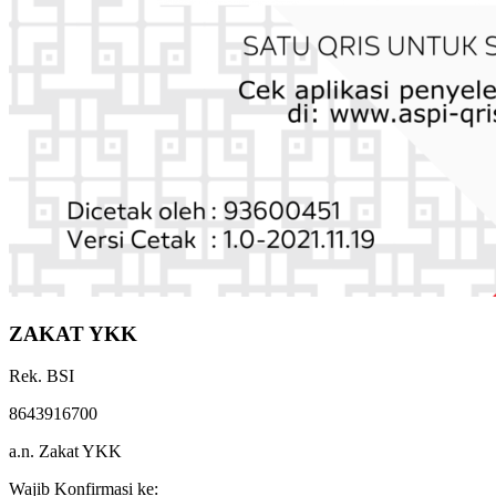
ZAKAT YKK
Rek. BSI
8643916700
a.n. Zakat YKK