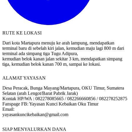
RUTE KE LOKASI
Dari kota Martapura menuju ke arah lampung, mendapatkan
terminal baru di sebelah kiri jalan, kemudian maju lagi 800 m dari
terminal ada simpang tiga Tugu Adipura,
kemudian belok kanan jalan sekitar 3 km, mendapatkan simpang
tiga, kemudian belok kanan 700 m, sampai ke lokasi.
ALAMAT YAYASAN
Desa Peracak, Bunga Mayang/Martapura, OKU Timur, Sumatera
Selatan (arah Lengot/Barat Pabrik Jarak)
Kontak HP/WA : 082278085665 / 082266660856 / 082278252875
Fanspage FB: Yayasan Kunci Kebaikan Oku Timur
Email:
yayasankuncikebaikan@gmail.com