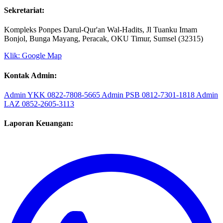
Sekretariat:
Kompleks Ponpes Darul-Qur'an Wal-Hadits, Jl Tuanku Imam
Bonjol, Bunga Mayang, Peracak, OKU Timur, Sumsel (32315)
Klik: Google Map
Kontak Admin:
Admin YKK
0822-7808-5665
Admin PSB
0812-7301-1818
Admin
LAZ
0852-2605-3113
Laporan Keuangan: