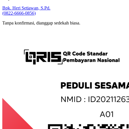
Wajib Konfirmasi ke:
Bpk. Heri Setiawan, S.Pd.
(0822-6666-0856)
Tanpa konfirmasi, dianggap sedekah biasa.