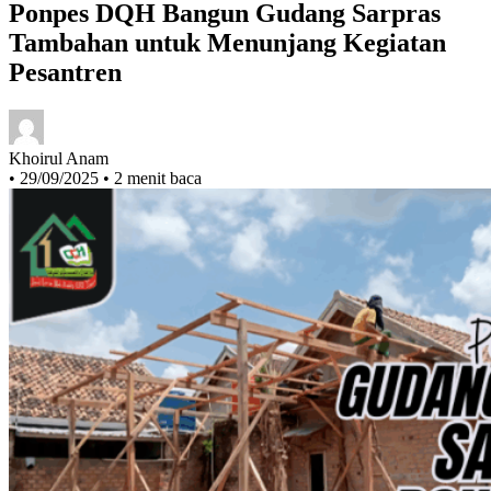
Ponpes DQH Bangun Gudang Sarpras
Tambahan untuk Menunjang Kegiatan
Pesantren
Khoirul Anam
•
29/09/2025
•
2 menit baca