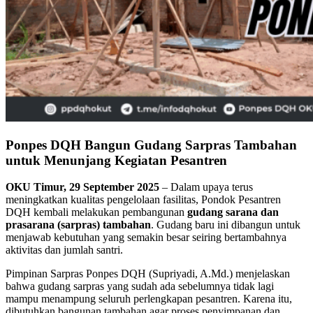
Ponpes DQH Bangun Gudang Sarpras Tambahan
untuk Menunjang Kegiatan Pesantren
OKU Timur, 29 September 2025
– Dalam upaya terus
meningkatkan kualitas pengelolaan fasilitas, Pondok Pesantren
DQH kembali melakukan pembangunan
gudang sarana dan
prasarana (sarpras) tambahan
. Gudang baru ini dibangun untuk
menjawab kebutuhan yang semakin besar seiring bertambahnya
aktivitas dan jumlah santri.
Pimpinan Sarpras Ponpes DQH (Supriyadi, A.Md.) menjelaskan
bahwa gudang sarpras yang sudah ada sebelumnya tidak lagi
mampu menampung seluruh perlengkapan pesantren. Karena itu,