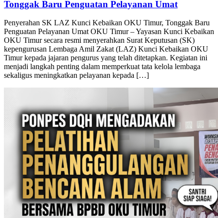
Penyerahan SK LAZ Kunci Kebaikan OKU Timur,
Tonggak Baru Penguatan Pelayanan Umat
Penyerahan SK LAZ Kunci Kebaikan OKU Timur, Tonggak Baru
Penguatan Pelayanan Umat OKU Timur – Yayasan Kunci Kebaikan
OKU Timur secara resmi menyerahkan Surat Keputusan (SK)
kepengurusan Lembaga Amil Zakat (LAZ) Kunci Kebaikan OKU
Timur kepada jajaran pengurus yang telah ditetapkan. Kegiatan ini
menjadi langkah penting dalam memperkuat tata kelola lembaga
sekaligus meningkatkan pelayanan kepada […]