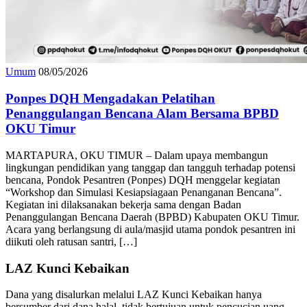
Umum
08/05/2026
Ponpes DQH Mengadakan Pelatihan
Penanggulangan Bencana Alam Bersama BPBD
OKU Timur
MARTAPURA, OKU TIMUR – Dalam upaya membangun
lingkungan pendidikan yang tanggap dan tangguh terhadap potensi
bencana, Pondok Pesantren (Ponpes) DQH menggelar kegiatan
“Workshop dan Simulasi Kesiapsiagaan Penanganan Bencana”.
Kegiatan ini dilaksanakan bekerja sama dengan Badan
Penanggulangan Bencana Daerah (BPBD) Kabupaten OKU Timur.
Acara yang berlangsung di aula/masjid utama pondok pesantren ini
diikuti oleh ratusan santri, […]
LAZ Kunci Kebaikan
Dana yang disalurkan melalui LAZ Kunci Kebaikan hanya