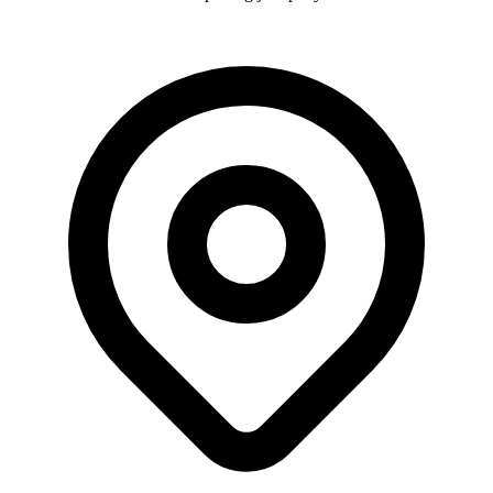
Donasi khusus tidak akan dipotong jasa penyaluran.