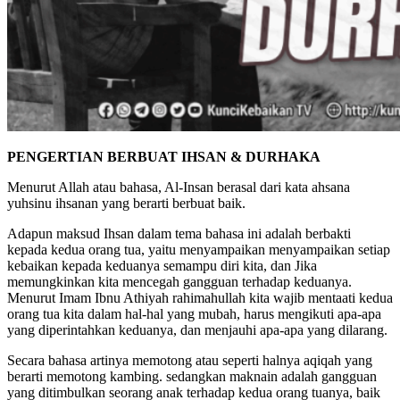
PENGERTIAN BERBUAT IHSAN & DURHAKA
Menurut Allah atau bahasa, Al-Insan berasal dari kata ahsana
yuhsinu ihsanan yang berarti berbuat baik.
Adapun maksud Ihsan dalam tema bahasa ini adalah berbakti
kepada kedua orang tua, yaitu menyampaikan menyampaikan setiap
kebaikan kepada keduanya semampu diri kita, dan Jika
memungkinkan kita mencegah gangguan terhadap keduanya.
Menurut Imam Ibnu Athiyah rahimahullah kita wajib mentaati kedua
orang tua kita dalam hal-hal yang mubah, harus mengikuti apa-apa
yang diperintahkan keduanya, dan menjauhi apa-apa yang dilarang.
Secara bahasa artinya memotong atau seperti halnya aqiqah yang
berarti memotong kambing. sedangkan maknain adalah gangguan
yang ditimbulkan seorang anak terhadap kedua orang tuanya, baik