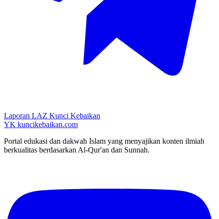
Laporan LAZ Kunci Kebaikan
YK
kuncikebaikan.com
Portal edukasi dan dakwah Islam yang menyajikan konten ilmiah
berkualitas berdasarkan Al-Qur'an dan Sunnah.
YouTube