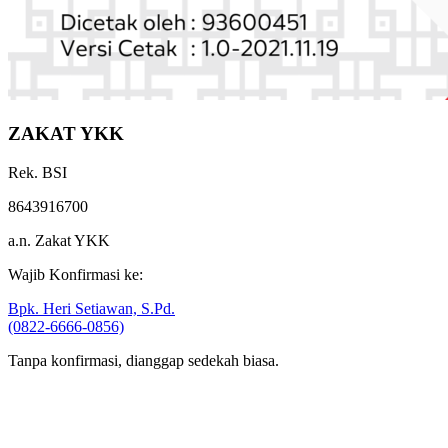
ZAKAT YKK
Rek. BSI
8643916700
a.n. Zakat YKK
Wajib Konfirmasi ke:
Bpk. Heri Setiawan, S.Pd.
(0822-6666-0856)
Tanpa konfirmasi, dianggap sedekah biasa.