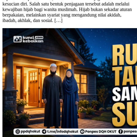
kesucian diri. Salah satu bentuk penjagaan tersebut adalah melalui
kewajiban hijab bagi wanita muslimah. Hijab bukan sekadar aturan
berpakaian, melainkan syariat yang mengandung nilai akidah,
ibadah, akhlak, dan sosial. […]