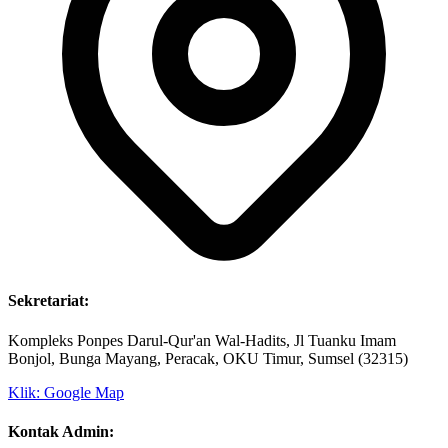
Sekretariat:
Kompleks Ponpes Darul-Qur'an Wal-Hadits, Jl Tuanku Imam
Bonjol, Bunga Mayang, Peracak, OKU Timur, Sumsel (32315)
Klik: Google Map
Kontak Admin: