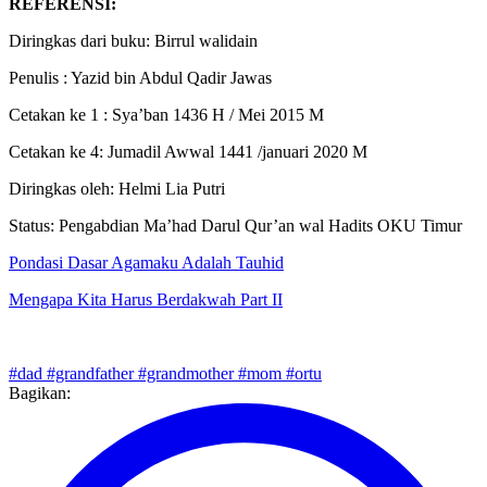
REFERENSI:
Diringkas dari buku: Birrul walidain
Penulis : Yazid bin Abdul Qadir Jawas
Cetakan ke 1 : Sya’ban 1436 H / Mei 2015 M
Cetakan ke 4: Jumadil Awwal 1441 /januari 2020 M
Diringkas oleh: Helmi Lia Putri
Status: Pengabdian Ma’had Darul Qur’an wal Hadits OKU Timur
Pondasi Dasar Agamaku Adalah Tauhid
Mengapa Kita Harus Berdakwah Part II
#dad
#grandfather
#grandmother
#mom
#ortu
Bagikan: