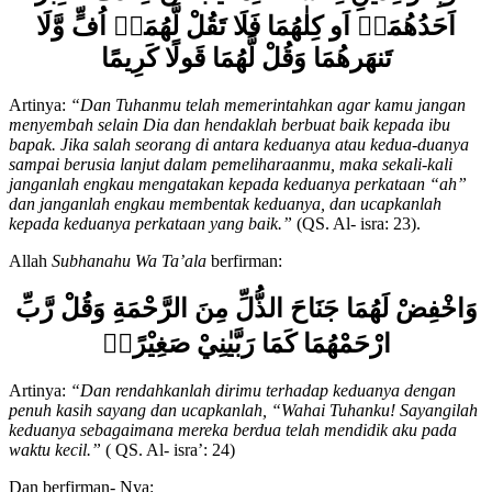
اَحَدُهُمَاۤ اَو كِلٰهُمَا فَلَا تَقُلْ لَّهُمَاۤ اُفٍّ وَّلَا
تَنهَرهُمَا وَقُلْ لَّهُمَا قَولًا كَرِيمًا
Artinya:
“Dan Tuhanmu telah memerintahkan agar kamu jangan
menyembah selain Dia dan hendaklah berbuat baik kepada ibu
bapak. Jika salah seorang di antara keduanya atau kedua-duanya
sampai berusia lanjut dalam pemeliharaanmu, maka sekali-kali
janganlah engkau mengatakan kepada keduanya perkataan “ah”
dan janganlah engkau membentak keduanya, dan ucapkanlah
kepada keduanya perkataan yang baik.”
(QS. Al- isra: 23).
Allah
Subhanahu Wa Ta’ala
berfirman:
وَاخْفِضْ لَهُمَا جَنَاحَ الذُّلِّ مِنَ الرَّحْمَةِ وَقُلْ رَّبِّ
ارْحَمْهُمَا كَمَا رَبَّيٰنِيْ صَغِيْرًا
Artinya:
“Dan
rendahkanlah
dirimu terhadap keduanya dengan
penuh kasih sayang dan ucapkanlah,
“
Wahai Tuhanku! Sayangilah
keduanya sebagaimana mereka berdua telah mendidik aku pada
waktu kecil.
”
( QS. Al- isra’: 24)
Dan berfirman- Nya: