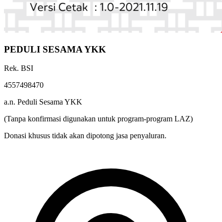
PEDULI SESAMA YKK
Rek. BSI
4557498470
a.n. Peduli Sesama YKK
(Tanpa konfirmasi digunakan untuk program-program LAZ)
Donasi khusus tidak akan dipotong jasa penyaluran.