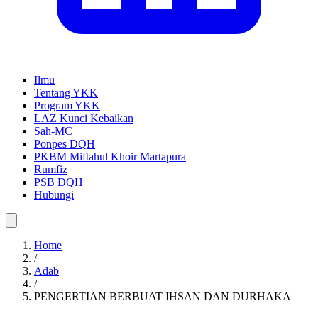
Ilmu
Tentang YKK
Program YKK
LAZ Kunci Kebaikan
Sah-MC
Ponpes DQH
PKBM Miftahul Khoir Martapura
Rumfiz
PSB DQH
Hubungi
Home
/
Adab
/
PENGERTIAN BERBUAT IHSAN DAN DURHAKA