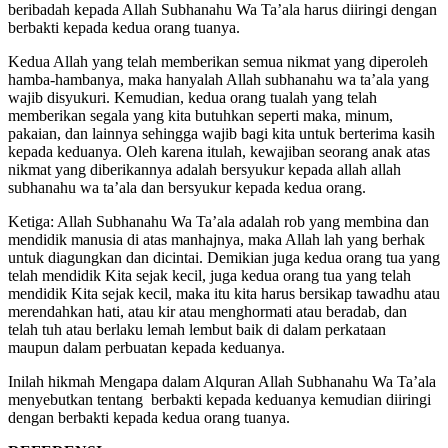
beribadah kepada Allah Subhanahu Wa Ta’ala harus diiringi dengan
berbakti kepada kedua orang tuanya.
Kedua Allah yang telah memberikan semua nikmat yang diperoleh
hamba-hambanya, maka hanyalah Allah subhanahu wa ta’ala yang
wajib disyukuri. Kemudian, kedua orang tualah yang telah
memberikan segala yang kita butuhkan seperti maka, minum,
pakaian, dan lainnya sehingga wajib bagi kita untuk berterima kasih
kepada keduanya. Oleh karena itulah, kewajiban seorang anak atas
nikmat yang diberikannya adalah bersyukur kepada allah allah
subhanahu wa ta’ala dan bersyukur kepada kedua orang.
Ketiga: Allah Subhanahu Wa Ta’ala adalah rob yang membina dan
mendidik manusia di atas manhajnya, maka Allah lah yang berhak
untuk diagungkan dan dicintai. Demikian juga kedua orang tua yang
telah mendidik Kita sejak kecil, juga kedua orang tua yang telah
mendidik Kita sejak kecil, maka itu kita harus bersikap tawadhu atau
merendahkan hati, atau kir atau menghormati atau beradab, dan
telah tuh atau berlaku lemah lembut baik di dalam perkataan
maupun dalam perbuatan kepada keduanya.
Inilah hikmah Mengapa dalam Alquran Allah Subhanahu Wa Ta’ala
menyebutkan tentang berbakti kepada keduanya kemudian diiringi
dengan berbakti kepada kedua orang tuanya.