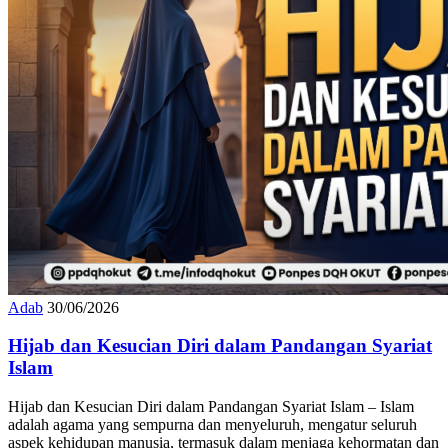
Adab
30/06/2026
Hijab dan Kesucian Diri dalam Pandangan Syariat
Islam
Hijab dan Kesucian Diri dalam Pandangan Syariat Islam – Islam
adalah agama yang sempurna dan menyeluruh, mengatur seluruh
aspek kehidupan manusia, termasuk dalam menjaga kehormatan dan