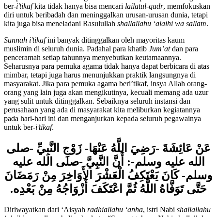
sampai waktu tertentu dengan niat ibadah kepada Allah. Dengan
ber-
i’tikaf
kita tidak hanya bisa mencari
lailatul-qadr
, memfokuskan
diri untuk beribadah dan meninggalkan urusan-urusan dunia, tetapi
kita juga bisa meneladani Rasulullah
shallallahu ‘alaihi wa sallam
.
Sunnah i’tikaf
ini banyak ditinggalkan oleh mayoritas kaum
muslimin di seluruh dunia. Padahal para khatib
Jum’at
dan para
penceramah setiap tahunnya menyebutkan keutamaannya.
Seharusnya para pemuka agama tidak hanya dapat berbicara di atas
mimbar, tetapi juga harus menunjukkan praktik langsungnya di
masyarakat. Jika para pemuka agama beri’tikaf, insya Allah orang-
orang yang lain juga akan mengikutinya, kecuali memang ada uzur
yang sulit untuk ditinggalkan. Sebaiknya seluruh instansi dan
perusahaan yang ada di masyarakat kita meliburkan kegiatannya
pada hari-hari ini dan menganjurkan kepada seluruh pegawainya
untuk ber-
i’tikaf
.
عَنْ عَائِشَةَ -رَضِيَ اللَّهُ عَنْهَا- زَوْجِ النَّبِيِّ -صلى
الله عليه وسلم-: أَنَّ النَّبِيَّ -صلى الله عليه
وسلم- كَانَ يَعْتَكِفُ الْعَشْرَ الأَوَاخِرَ مِنْ رَمَضَانَ
حَتَّى تَوَفَّاهُ اللَّهُ ثُمَّ اعْتَكَفَ أَزْوَاجُهُ مِنْ بَعْدِه.