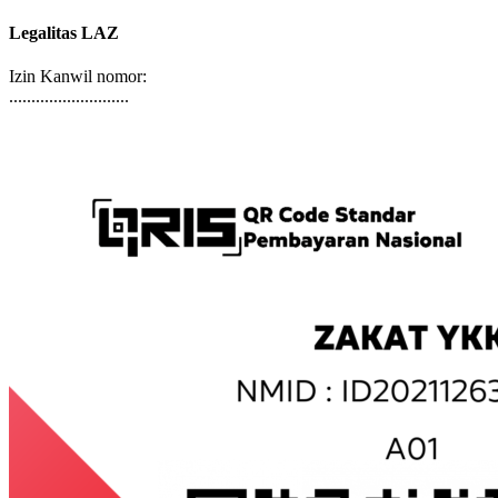
terorisme, maupun tindakan kejahatan lainnya.
Legalitas LAZ
Izin Kanwil nomor:
...........................