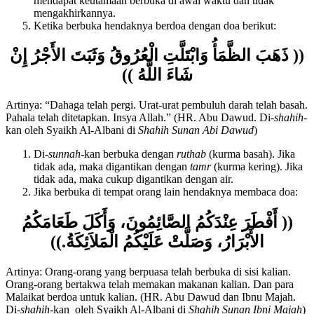
benar telah mempersiapkan diri untuk berbuka, sehingga
mendapat keutamaan berbuka di awal waktu dan tidak
mengakhirkannya.
Ketika berbuka hendaknya berdoa dengan doa berikut:
(( ذَهَبَ الظَّمَأُ وَابْتَلَّتِ الْعُرُوقُ وَثَبَتَ الأَجْرُ إِنْ
شَاءَ اللَّهُ ))
Artinya: “Dahaga telah pergi. Urat-urat pembuluh darah telah basah.
Pahala telah ditetapkan. Insya Allah.” (HR. Abu Dawud. Di-
shahih
-
kan oleh Syaikh Al-Albani di
Shahih Sunan Abi Dawud
)
Di-
sunnah
-kan berbuka dengan
ruthab
(kurma basah). Jika
tidak ada, maka digantikan dengan
tamr
(kurma kering). Jika
tidak ada, maka cukup digantikan dengan air.
Jika berbuka di tempat orang lain hendaknya membaca doa:
(( أَفْطَرَ عِنْدَكُمُ الصَّائِمُونَ، وَأَكَلَ طَعَامَكُمُ
الأَبْرَارُ، وَصَلَّتْ عَلَيْكُمُ الْمَلاَئِكَةُ.))
Artinya: Orang-orang yang berpuasa telah berbuka di sisi kalian.
Orang-orang bertakwa telah memakan makanan kalian. Dan para
Malaikat berdoa untuk kalian. (HR. Abu Dawud dan Ibnu Majah.