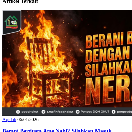
Artikel Terkait
Aqidah
06/01/2026