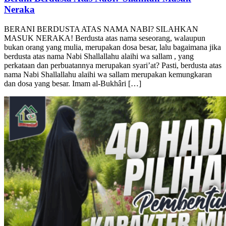
Berani Berdusta Atas Nabi? Silahkan Masuk
Neraka
BERANI BERDUSTA ATAS NAMA NABI? SILAHKAN
MASUK NERAKA! Berdusta atas nama seseorang, walaupun
bukan orang yang mulia, merupakan dosa besar, lalu bagaimana jika
berdusta atas nama Nabi Shallallahu alaihi wa sallam , yang
perkataan dan perbuatannya merupakan syari’at? Pasti, berdusta atas
nama Nabi Shallallahu alaihi wa sallam merupakan kemungkaran
dan dosa yang besar. Imam al-Bukhâri […]