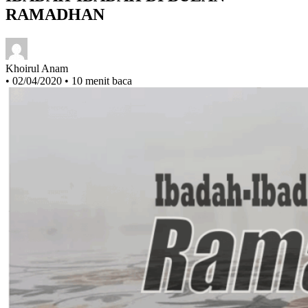
IBADAH-IBADAH DI BULAN
RAMADHAN
Khoirul Anam
•
02/04/2020
•
10 menit baca