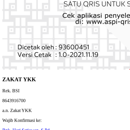
ZAKAT YKK
Rek. BSI
8643916700
a.n. Zakat YKK
Wajib Konfirmasi ke: