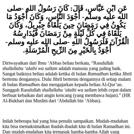
Bukhari dan Muslim)
عَنِ ابْنِ عَبَّاسٍ، قَالَ: كَانَ رَسُولُ اللهِ -صلى
الله عليه وسلم- أَجْوَدَ النَّاسِ، وَكَانَ أَجْوَدُ مَا
يَكُونُ فِي رَمَضَانَ حِينَ يَلْقَاهُ جِبْرِيلُ، وَكَانَ
يَلْقَاهُ فِي كُلِّ لَيْلَةٍ مِنْ رَمَضَانَ فَيُدَارِسُهُ
الْقُرْآنَ فَلَرَسُولُ اللهِ -صلى الله عليه وسلم-
أَجْوَدُ بِالْخَيْرِ مِنَ الرِّيحِ الْمُرْسَلَةِ.
Diriwayatkan dari Ibnu ‘Abbas beliau berkata, “Rasulullah
shallallahu ‘alaihi wa sallam
adalah manusia yang paling baik.
Sangat baiknya beliau adalah ketika di bulan
Ramadhan
ketika Jibril
bertemu dengannya. Dulu Jibril bertemu dengannya di setiap malam
di bulan
Ramadhan
dan mengajarkan kepada beliau Al-Qur’an.
Sungguh Rasulullah
shallallahu ‘alaihi wa sallam
lebih cepat dalam
berbuat kebaikan dari angin kencang (yang membawa hujan).” (HR
Al-Bukhari dan Muslim dari ‘Abdullah bin ‘Abbas).
Inilah beberapa hal yang bisa penulis sampaikan. Mudah-mudahan
kita bisa memaksimalkan ibadah-ibadah kita di bulan Ramadhan ini.