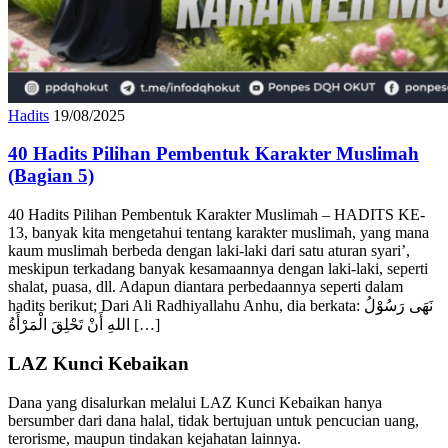
Hadits
19/08/2025
40 Hadits Pilihan Pembentuk Karakter Muslimah
(Bagian 5)
40 Hadits Pilihan Pembentuk Karakter Muslimah – HADITS KE-
13, banyak kita mengetahui tentang karakter muslimah, yang mana
kaum muslimah berbeda dengan laki-laki dari satu aturan syari’,
meskipun terkadang banyak kesamaannya dengan laki-laki, seperti
shalat, puasa, dll. Adapun diantara perbedaannya seperti dalam
hadits berikut; Dari Ali Radhiyallahu Anhu, dia berkata: نَهَى رَسُوْلُ
اللهِ أَنْ تَحْلِقَ الْمَرْأَةُ […]
LAZ Kunci Kebaikan
Dana yang disalurkan melalui LAZ Kunci Kebaikan hanya
bersumber dari dana halal, tidak bertujuan untuk pencucian uang,