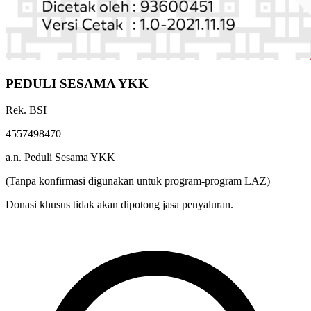
PEDULI SESAMA YKK
Rek. BSI
4557498470
a.n. Peduli Sesama YKK
(Tanpa konfirmasi digunakan untuk program-program LAZ)
Donasi khusus tidak akan dipotong jasa penyaluran.