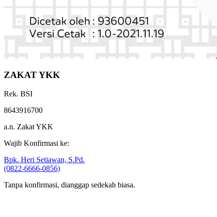
ZAKAT YKK
Rek. BSI
8643916700
a.n. Zakat YKK
Wajib Konfirmasi ke:
Bpk. Heri Setiawan, S.Pd.
(0822-6666-0856)
Tanpa konfirmasi, dianggap sedekah biasa.