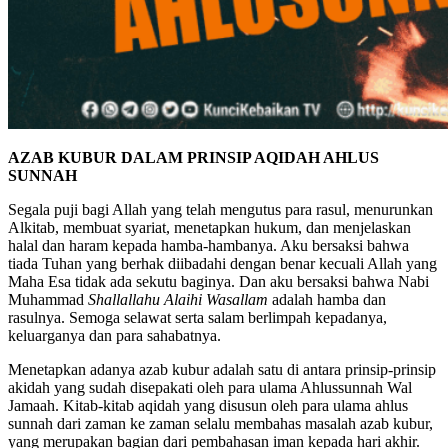
AZAB KUBUR DALAM PRINSIP AQIDAH AHLUS
SUNNAH
Segala puji bagi Allah yang telah mengutus para rasul, menurunkan
Alkitab, membuat syariat, menetapkan hukum, dan menjelaskan
halal dan haram kepada hamba-hambanya. Aku bersaksi bahwa
tiada Tuhan yang berhak diibadahi dengan benar kecuali Allah yang
Maha Esa tidak ada sekutu baginya. Dan aku bersaksi bahwa Nabi
Muhammad
Shallallahu Alaihi Wasallam
adalah hamba dan
rasulnya. Semoga selawat serta salam berlimpah kepadanya,
keluarganya dan para sahabatnya.
Menetapkan adanya azab kubur adalah satu di antara prinsip-prinsip
akidah yang sudah disepakati oleh para ulama Ahlussunnah Wal
Jamaah. Kitab-kitab aqidah yang disusun oleh para ulama ahlus
sunnah dari zaman ke zaman selalu membahas masalah azab kubur,