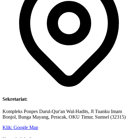
Sekretariat:
Kompleks Ponpes Darul-Qur'an Wal-Hadits, Jl Tuanku Imam
Bonjol, Bunga Mayang, Peracak, OKU Timur, Sumsel (32315)
Klik: Google Map