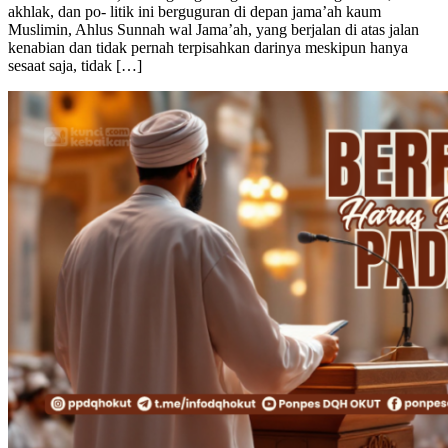
WAL JAMA’AH) Golongan-golongan dalam bidang akidah,
akhlak, dan po- litik ini berguguran di depan jama’ah kaum
Muslimin, Ahlus Sunnah wal Jama’ah, yang berjalan di atas jalan
kenabian dan tidak pernah terpisahkan darinya meskipun hanya
sesaat saja, tidak […]