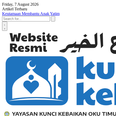
Skip to content
Friday, 7 August 2026
Artikel Terbaru
Keutamaan Membantu Anak Yatim