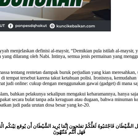
miyyah menjelaskan definisi al-maysir, “Demikian pula istilah al-mays
an yang dilarang oleh Nabi. Intinya, semua jenis permainan yang men
 massa tentang rentetan dampak buruk perjudian yang kian meresahkan, u
di tempat tersebut karena takut ketahuan polisi. Ironisnya, kemudahan
mat judi online: cukup dengan menggunakan gawai (gadget) di mana sa
 Islam, bahkan pelakunya sekalipun mengakui keharamannya, hanya sa
epakat secara bulat tanpa ada keraguan atau dugaan, bahwa minuman k
atkan judi pada urutan dosa besar yang ke-20.
ل
الشَّيْطَان
فَاجْتَنبُوهُ
لَعَلَّكُمْ
تفلحون
إِنَّمَا
يُرِيد
الشَّيْطَان
أَن
يُوقع
بَيْنكُم
الْ
فَهَل
أَنْتُم
مُنْتَهُونَ