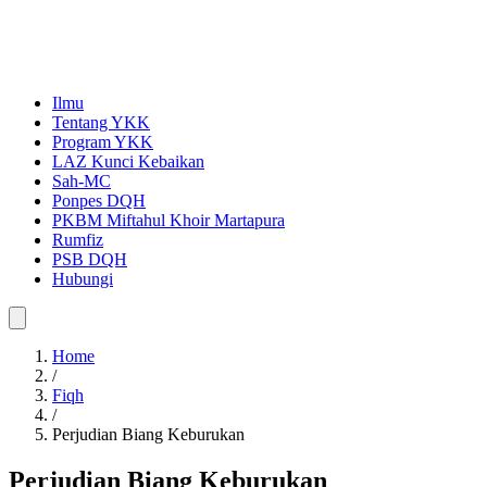
Ilmu
Tentang YKK
Program YKK
LAZ Kunci Kebaikan
Sah-MC
Ponpes DQH
PKBM Miftahul Khoir Martapura
Rumfiz
PSB DQH
Hubungi
Home
/
Fiqh
/
Perjudian Biang Keburukan
Perjudian Biang Keburukan